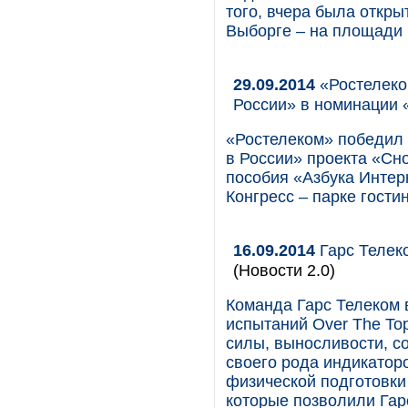
того, вчера была откры
Выборге – на площади 
29.09.2014
«Ростелеко
России» в номинации
«Ростелеком» победил
в России» проекта «Сн
пособия «Азбука Интерн
Конгресс – парке гости
16.09.2014
Гарс Телеко
(Новости 2.0)
Команда Гарс Телеком в
испытаний Over The To
силы, выносливости, с
своего рода индикатор
физической подготовки 
которые позволили Гарс