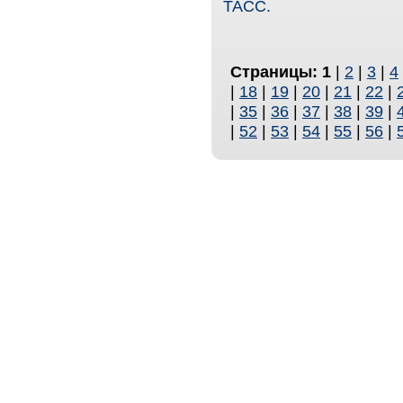
ТАСС.
Страницы:
1
|
2
|
3
|
4
|
18
|
19
|
20
|
21
|
22
|
|
35
|
36
|
37
|
38
|
39
|
|
52
|
53
|
54
|
55
|
56
|