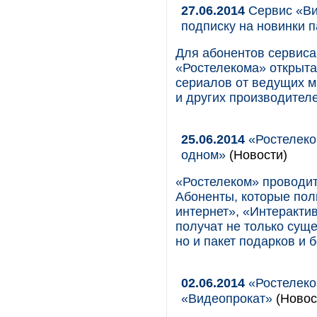
27.06.2014
Сервис «Ви
подписку на новинки 
Для абонентов сервиса
«Ростелекома» открыта
сериалов от ведущих м
и других производителе
25.06.2014
«Ростелеко
одном»
(Новости)
«Ростелеком» проводи
Абоненты, которые по
интернет», «Интеракти
получат не только сущ
но и пакет подарков и 
02.06.2014
«Ростелеко
«Видеопрокат»
(Новос