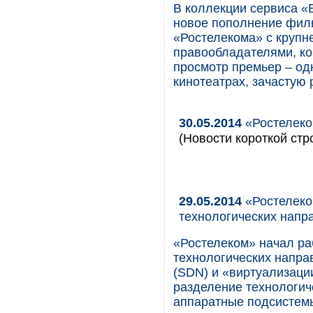
В коллекции сервиса «
новое пополнение фил
«Ростелекома» с круп
правообладателями, ко
просмотр премьер – од
кинотеатрах, зачастую
30.05.2014
«Ростелеко
(Новости короткой стр
29.05.2014
«Ростелеко
технологических напр
«Ростелеком» начал ра
технологических напр
(SDN) и «виртуализаци
разделение технологич
аппаратные подсистемы