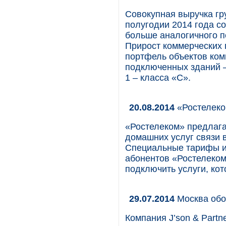
Совокупная выручка гр
полугодии 2014 года со
больше аналогичного пе
Прирост коммерческих 
портфель объектов комп
подключенных зданий – 
1 – класса «C».
20.08.2014
«Ростелеко
«Ростелеком» предлага
домашних услуг связи 
Специальные тарифы и
абонентов «Ростелеком
подключить услуги, ко
29.07.2014
Москва обог
Компания J’son & Partn