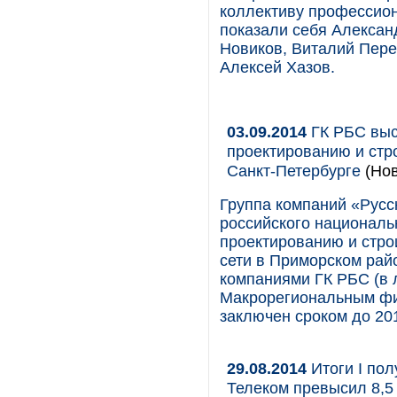
коллективу профессио
показали себя Алексан
Новиков, Виталий Пере
Алексей Хазов.
03.09.2014
ГК РБС выс
проектированию и стр
Санкт-Петербурге
(Нов
Группа компаний «Русс
российского националь
проектированию и стро
сети в Приморском рай
компаниями ГК РБС (в 
Макрорегиональным ф
заключен сроком до 201
29.08.2014
Итоги I пол
Телеком превысил 8,5 