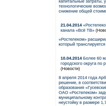
капитальные затраты, 
технологические возмо
снижение общей стоимо
21.04.2014
«Ростелеко
канала «Всё ТВ»
(Ново
«Ростелеком» расширил
который транслируется
10.04.2014
Более 60 м
городского округа по
(Новости)
8 апреля 2014 года Ар
решение, в соответств
образования «Гусевски
ОАО «Ростелеком» зад
муниципальному контрак
неустойку в размере 1,