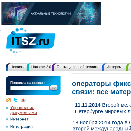
Новости
Новости 2.0
Тесты цифровой техники
Интервью
операторы фик
Подписка на новости:
связи: все мат
11.11.2014
Второй меж
Управление
Петербурге мировых л
документами
Интернет
18 ноября 2014 года в 
Интеграция
второй международный