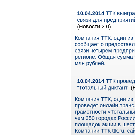
10.04.2014
ТТК выигра
связи для предприяти
(Новости 2.0)
Компания ТТК, один из
сообщает о предостав
связи четырем предпри
регионе. Общая сумма 
млн рублей.
10.04.2014
ТТК провед
"Тотальный диктант"
(
Компания ТТК, один из
проведет онлайн-тран
грамотности «Тотальный
чем 350 городах России
площадок акции в шест
Компании ТТК ttk.ru, сай