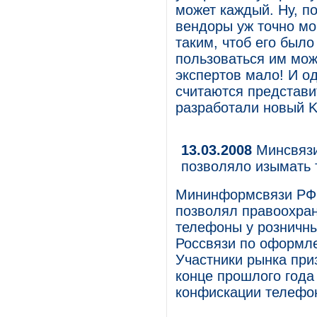
может каждый. Ну, по
вендоры уж точно мо
таким, чтоб его было
пользоваться им мож
экспертов мало! И о
считаются представи
разработали новый K
13.03.2008
Минсвязи
позволяло изымать 
Мининформсвязи РФ о
позволял правоохра
телефоны у розничны
Россвязи по оформл
Участники рынка при
конце прошлого года
конфискации телефо