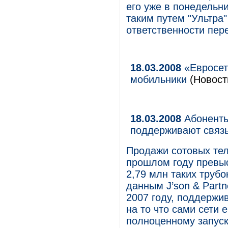
его уже в понедельни
таким путем "Ультра
ответственности пер
18.03.2008
«Евросет
мобильники
(Новости
18.03.2008
Абоненты
поддерживают связь
Продажи сотовых тел
прошлом году превыс
2,79 млн таких трубо
данным J’son & Partn
2007 году, поддержив
на то что сами сети 
полноценному запуску