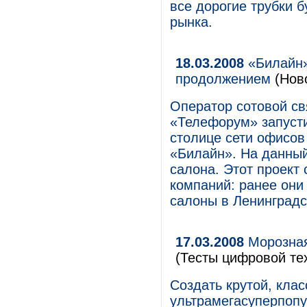
все дорогие трубки 
рынка.
18.03.2008
«Билайн»
продолжением
(Нов
Оператор сотовой с
«Телефорум» запусти
столице сети офисов
«Билайн». На данный
салона. Этот проект
компаний: ранее они
салоны в Ленинградск
17.03.2008
Морозная
(Тесты цифровой те
Создать крутой, кла
ультрамегасуперпоп