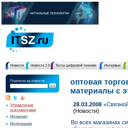
Новости
Новости 2.0
Тесты цифровой техники
Интервью
оптовая торго
Подписка на новости:
материалы с 
28.03.2008
«Связной
Управление
документами
(Новости)
Интернет
Во всех магазинах с
Интеграция