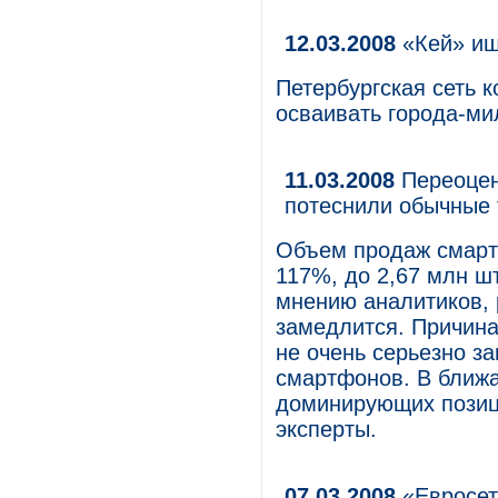
12.03.2008
«Кей» ищ
Петербургская сеть 
осваивать города-ми
11.03.2008
Переоцен
потеснили обычные 
Объем продаж смартф
117%, до 2,67 млн шт
мнению аналитиков, 
замедлится. Причина
не очень серьезно з
смартфонов. В ближ
доминирующих позици
эксперты.
07.03.2008
«Евросет