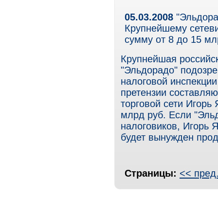
05.03.2008
"Эльдора
Крупнейшему сетеви
сумму от 8 до 15 м
Крупнейшая российск
"Эльдорадо" подозрев
налоговой инспекции
претензии составляю
торговой сети Игорь 
млрд руб. Если "Эль
налоговиков, Игорь 
будет вынужден прод
Страницы:
<< пред