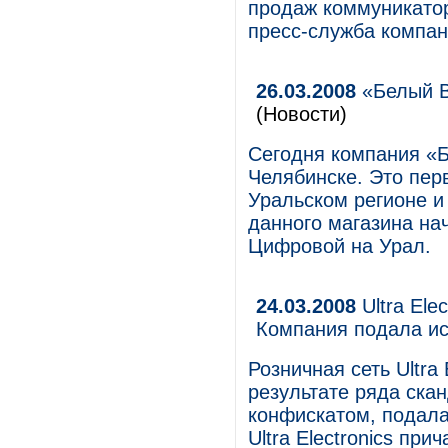
продаж коммуникатор
пресс-служба компан
26.03.2008
«Белый В
(Новости)
Сегодня компания «
Челябинске. Это пер
Уральском регионе и
данного магазина на
Цифровой на Урал.
24.03.2008
Ultra Ele
Компания подала ис
Розничная сеть Ultra
результате ряда ска
конфискатом, подала 
Ultra Electronics при