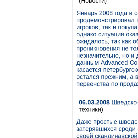
(Новости)
Январь 2008 года в с
продемонстрировал 
игроков, так и покуп
однако ситуация ока
ожидалось, так как о
проникновения не то
незначительно, но и 
данным Advanced Com
касается петербургск
остался прежним, а 
первенства по прода
06.03.2008
Шведско-
техники)
Даже простые шведск
затерявшихся среди 
своей скандинавской