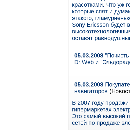
красотками. Что уж г
которые спят и дума
этакого, гламурненьк
Sony Ericsson будет 
высокотехнологичным
оставят равнодушным
05.03.2008
"Почисть 
Dr.Web и "Эльдорад
05.03.2008
Покупате
навигаторов
(Новост
В 2007 году продажи
гипермаркетах элект
Это самый высокий 
сетей по продаже эл