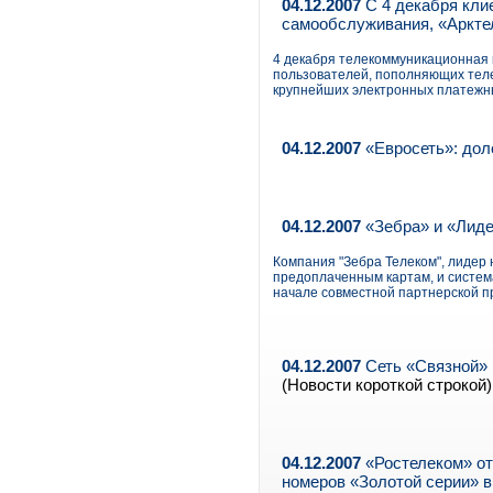
04.12.2007
С 4 декабря кли
самообслуживания, «Аркте
4 декабря телекоммуникационная 
пользователей, пополняющих тел
крупнейших электронных платежны
04.12.2007
«Евросеть»: дол
04.12.2007
«Зебра» и «Лид
Компания "Зебра Телеком", лидер 
предоплаченным картам, и сист
начале совместной партнерской п
04.12.2007
Сеть «Связной» 
(Новости короткой строкой)
04.12.2007
«Ростелеком» от
номеров «Золотой серии» в 