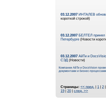
03.12.2007
ИНТАЛЕВ обновля
короткой строкой)
03.12.2007
БЕЛТЕЛ принял у
Петербурге
(Новости коротк
03.12.2007
АйТи и DocsVisi
СЭД
(Новости)
Компании АйТи и DocsVision пров
документами и бизнес-процессами
Страницы:
<< пред.
|
1
|
2
19
|
20
|
след. >>