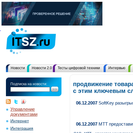
Новости
Новости 2.0
Тесты цифровой техники
Интервью
продвижение товар
Подписка на новости:
с этим ключевым с
06.12.2007
SoftKey разыгры
Управление
документами
Интернет
06.12.2007
МТТ предоставит
Интеграция