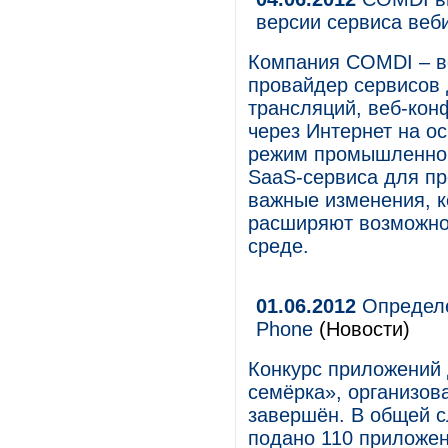
версии сервиса веб
Компания COMDI – в
провайдер сервисов 
трансляций, веб-кон
через Интернет на о
режим промышленной
SaaS-сервиса для пр
важные изменения, к
расширяют возможно
среде.
01.06.2012
Определе
Phone
(Новости)
Конкурс приложений
семёрка», организова
завершён. В общей с
подано 110 приложен