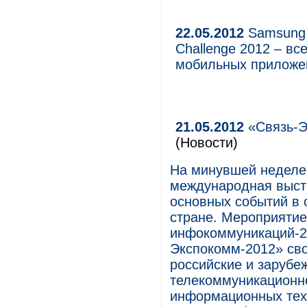
22.05.2012
Samsung 
Challenge 2012 – вс
мобильных приложе
21.05.2012
«Связь-Э
(Новости)
На минувшей неделе
международная выста
основных событий в 
стране. Мероприятие
инфокоммуникаций-2
Экспокомм-2012» св
российские и зарубе
телекоммуникационно
информационных техн