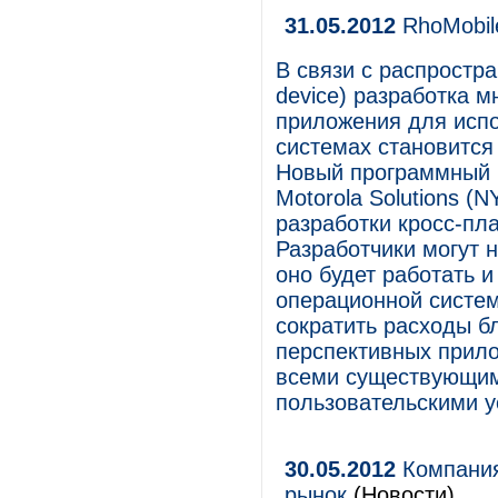
31.05.2012
RhoMobile
В связи с распростр
device) разработка м
приложения для исп
системах становится
Новый программный к
Motorola Solutions (
разработки кросс-п
Разработчики могут 
оно будет работать 
операционной систем
сократить расходы б
перспективных прило
всеми существующим
пользовательскими у
30.05.2012
Компания
рынок
(Новости)