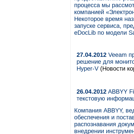
процесса мы рассмот
компанией «Электро
Некоторое время на
запуске сервиса, пр
eDocLib по модели S
27.04.2012
Veeam пр
решение для монито
Hyper-V
(Новости ко
26.04.2012
ABBYY Fi
текстовую информа
Компания ABBYY, ве
обеспечения и постав
распознавания докум
внедрении инструмен