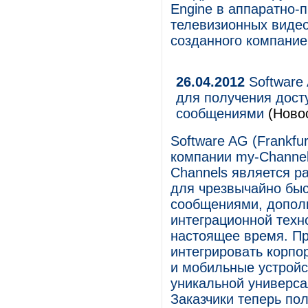
Engine в аппаратно-
телевизионных видео
созданного компани
26.04.2012
Software
для получения дост
сообщениями
(Ново
Software AG (Frankf
компании my-Channel
Channels является р
для чрезвычайно быс
сообщениями, допол
интеграционной техно
настоящее время. Пр
интегрировать корпо
и мобильные устройс
уникальной универс
Заказчики теперь по