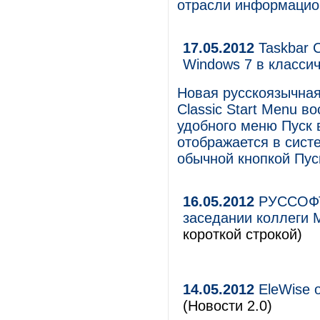
отрасли информацио
17.05.2012
Taskbar C
Windows 7 в класси
Новая русскоязычная
Classic Start Menu в
удобного меню Пуск 
отображается в сист
обычной кнопкой Пус
16.05.2012
РУССОФТ 
заседании коллеги М
короткой строкой)
14.05.2012
EleWise 
(Новости 2.0)