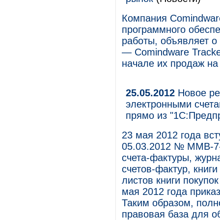
Компания Comindware
программного обеспе
работы, объявляет о
— Comindware Tracke
начале их продаж на
25.05.2012
Новое ре
электронными счета
прямо из "1С:Предп
23 мая 2012 года вс
05.03.2012 № ММВ-7
счета-фактуры, журн
счетов-фактур, книги
листов книги покупок
мая 2012 года приказ
Таким образом, пол
правовая база для о