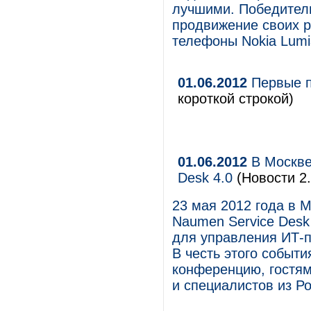
лучшими. Победители
продвижение своих р
телефоны Nokia Lumi
01.06.2012
Первые п
короткой строкой)
01.06.2012
В Москве
Desk 4.0
(Новости 2.
23 мая 2012 года в 
Naumen Service Desk
для управления ИТ-
В честь этого событ
конференцию, гостям
и специалистов из Ро