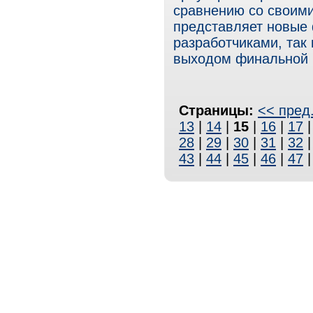
сравнению со своими
представляет новые 
разработчиками, так
выходом финальной 
Страницы:
<< пред
13
|
14
|
15
|
16
|
17
28
|
29
|
30
|
31
|
32
43
|
44
|
45
|
46
|
47