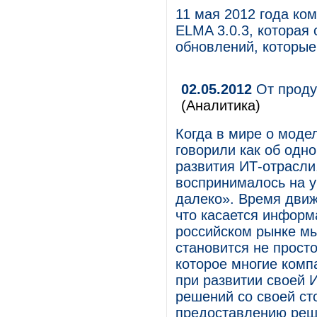
11 мая 2012 года ко
ELMA 3.0.3, которая
обновлений, которые
02.05.2012
От продук
(Аналитика)
Когда в мире о модел
говорили как об одн
развития ИТ-отрасли
воспринималось на у
далеко». Время движ
что касается информ
российском рынке мы
становится не прост
которое многие комп
при развитии своей 
решений со своей ст
предоставлению реш