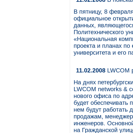
В пятницу, 8 февраля
официальное открыти
данных, являющегося
Политехнического ун
«Национальная компь
проекта и планах по
университета и его п
11.02.2008
LWCOM р
На днях петербургск
LWCOM networks & co
нового офиса по адр
будет обеспечивать 
нем будут работать 
продажам, менеджеры
инженеров. Основно
на Гражданской улице