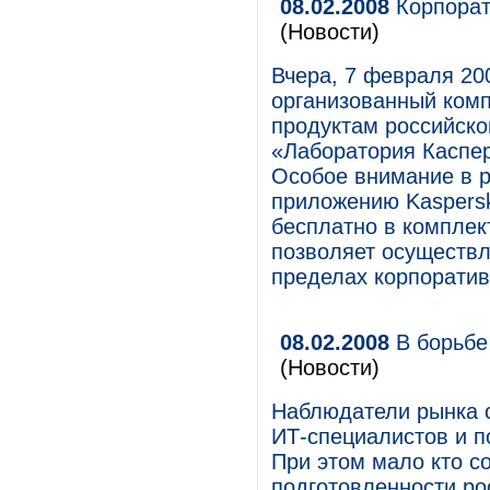
08.02.2008
Корпорати
(Новости)
Вчера, 7 февраля 200
организованный ком
продуктам российско
«Лаборатория Каспер
Особое внимание в 
приложению Kaspersky
бесплатно в комплек
позволяет осуществл
пределах корпоратив
08.02.2008
В борьбе 
(Новости)
Наблюдатели рынка 
ИТ-специалистов и п
При этом мало кто с
подготовленности ро