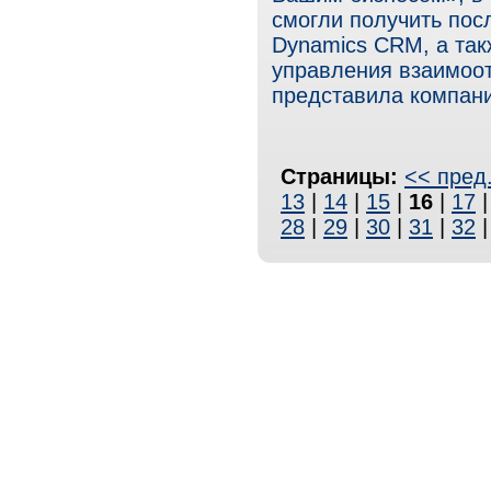
смогли получить пос
Dynamics CRM, а так
управления взаимоо
представила компания
Страницы:
<< пред
13
|
14
|
15
|
16
|
17
28
|
29
|
30
|
31
|
32