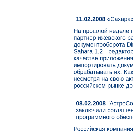
11.02.2008
«Сахара»
На прошлой неделе п
партнер ижевского р
документооборота Di
Sahara 1.2 - редакто
качестве приложения
импортировать докум
обрабатывать их. Ка
несмотря на свою ак
российском рынке до
08.02.2008
"АстроСо
заключили соглашен
программного обесп
Российская компания