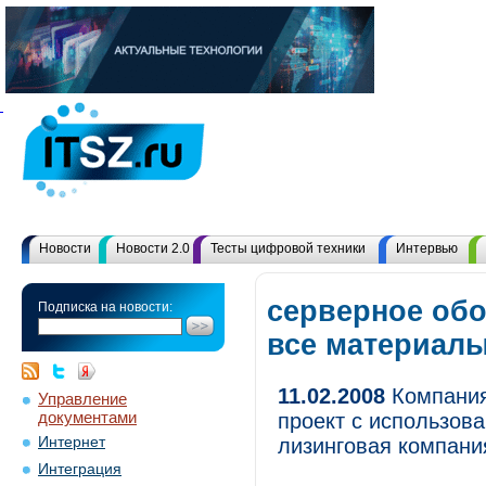
Новости
Новости 2.0
Тесты цифровой техники
Интервью
серверное обо
Подписка на новости:
все материал
11.02.2008
Компания
Управление
документами
проект с использов
Интернет
лизинговая компани
Интеграция