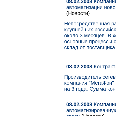
08.02.2008
Компания
автоматизации ново
(Новости)
Непосредственная ра
крупнейших российс
около 3 месяцев. В 
основные процессы с
склад от поставщика
08.02.2008
Контракт
Производитель сетев
компания "МегаФон"
на 3 года. Сумма кон
08.02.2008
Компания
автоматизированную