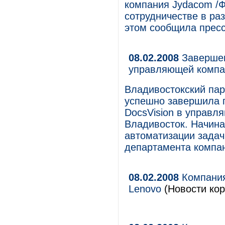
компания Jydacom /
сотрудничестве в ра
этом сообщила пресс
08.02.2008
Завершен
управляющей компа
Владивостокский пар
успешно завершила 
DocsVision в управл
Владивосток. Начина
автоматизации задач
департамента компа
08.02.2008
Компания
Lenovo
(Новости кор