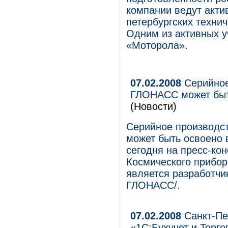
компании ведут акти
петербургских технич
Одним из активных у
«Моторола».
07.02.2008
Серийное
ГЛОНАСС может быть
(Новости)
Серийное производс
может быть освоено в
сегодня на пресс-ко
Космического прибо
является разработчи
ГЛОНАСС/.
07.02.2008
Санкт-Пе
«1С:Бухучет и Торг