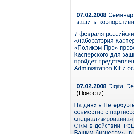
07.02.2008
Семинар 
защиты корпоратив
7 февраля российски
«Лаборатория Каспер
«Поликом Про» пров
Касперского для защ
пройдет представлен
Administration Kit и 
07.02.2008
Digital D
(Новости)
На днях в Петербурге
совместно с партнер
специализированная
CRM в действии. Реш
Вашим бизнесом», в 