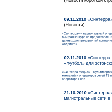
(Новости короткой стр
09.11.2010
«Синтерра»
(Новости)
«Синтерра» – национальный опера
выиграл конкурс на предоставлен
данных для предприятий компани
Холдинга».
02.11.2010
«Синтерра 
«Футбол» для эстонско
«Синтерра Медиа» – мультисервис
компаний и операторов сетей ТВ в
оператора Elion.
21.10.2010
«Синтерра»
магистральные сети в