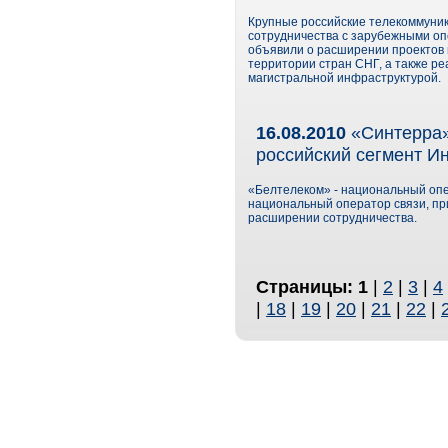
Крупные российские телекоммуник
сотрудничества с зарубежными оп
объявили о расширении проектов 
территории стран СНГ, а также р
магистральной инфраструктурой.
16.08.2010
«Синтерра»
российский сегмент И
«Белтелеком» - национальный опе
национальный оператор связи, пр
расширении сотрудничества.
Страницы:
1
|
2
|
3
|
4
|
18
|
19
|
20
|
21
|
22
|