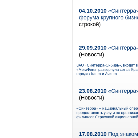
04.10.2010
«Синтерра» 
форума крупного бизн
строкой)
29.09.2010
«Синтерра-
(Новости)
ЗАО «Синтерра-Сибирь», входит в
«МегаФон», развернула сеть в Кра
городах Канск и Ачинск.
23.08.2010
«Синтерра»
(Новости)
«Синтерра» – национальный опера
предоставлять услуги по организ
филиалов Страховой акционерной 
17.08.2010
Под знаком