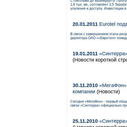
Стокгольма до Франкфурта. Пропу
1,8 тыс. км., составляет 3,5 Тера
усиления и доступа. Инвестиции в
20.01.2011
Eurotel под
В связи с завершением этапа реор
директора ОАО ««Евротел» покид
19.01.2011
«Синтерра»
(Новости короткой стр
30.11.2010
«МегаФон» 
компании
(Новости)
Сегодня «МегаФон» - первый обще
связи «Синтерра» официально пр
25.11.2010
«Синтерра»