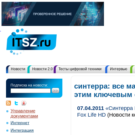
Новости
Новости 2.0
Тесты цифровой техники
Интервью
синтерра: все м
Подписка на новости:
этим ключевым
07.04.2011
«Синтерра 
Управление
Fox Life HD
(Новости к
документами
Интернет
Интеграция