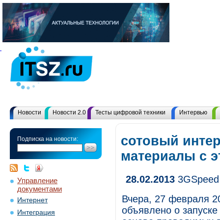
Новости
Новости 2.0
Тесты цифровой техники
Интервью
сотовый интер
Подписка на новости:
материалы с 
28.02.2013
3GSpeed 
Управление
документами
Вчера, 27 февраля 2
Интернет
объявлено о запуске
Интеграция