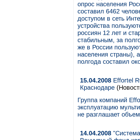
опрос населения Рос
составил 6462 чело
доступом в сеть Инт
устройства пользуют
россиян 12 лет и ста
стабильным, за полг
же в России пользую
населения страны), а
полгода составил ок
15.04.2008
Effortel 
Краснодаре
(Новост
Группа компаний Effo
эксплуатацию мульти
не разглашает объем
14.04.2008
"Система