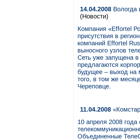
14.04.2008
Вологда и
(Новости)
Компания «Effortel 
присутствия в регион
компаний Effortel Ru
выносного узлов тел
Сеть уже запущена в
предлагаются корпор
будущее – выход на 
того, в том же месяц
Череповце.
11.04.2008
«Комстар
10 апреля 2008 года
телекоммуникационны
Объединенные ТелеС