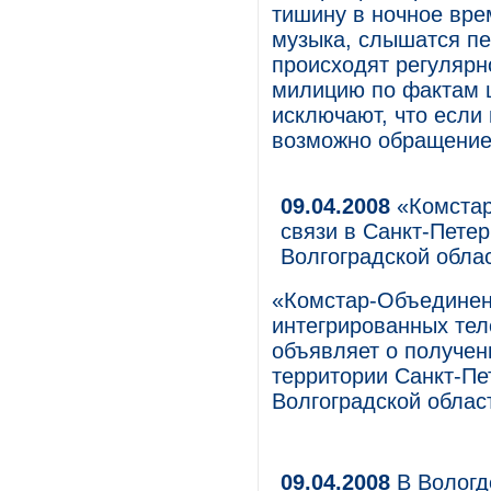
тишину в ночное врем
музыка, слышатся пе
происходят регулярн
милицию по фактам ш
исключают, что если
возможно обращение
09.04.2008
«Комстар
связи в Санкт-Петер
Волгоградской обла
«Комстар-Объединен
интегрированных тел
объявляет о получен
территории Санкт-Пе
Волгоградской облас
09.04.2008
В Вологд