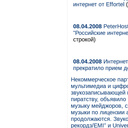
интернет от Effortel
(
08.04.2008
PeterHos
"Российские интерне
строкой)
08.04.2008
Интернет
прекратило прием де
Некоммерческое парт
мультимедиа и цифр
звукозаписывающей и
пиратству, объявило
музыку мейджоров, с
музыки по лицензии
продолжаются. Звуко
рекордз/EMI" и Unive