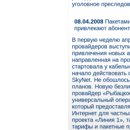
уголовное преследов
08.04.2008
Пакетами
привлекают абонен
В первую неделю апр
провайдеров выступи
привлечения новых аб
направленная на пр
стартовала у кабельн
начало действовать
SkyNet. Не обошлось
планов. Новую безл
провайдер «Рыбацкое
универсальный опера
который предоставля
Интернет для частны
проекта «Линия 1»,
тарифы и пакетные 