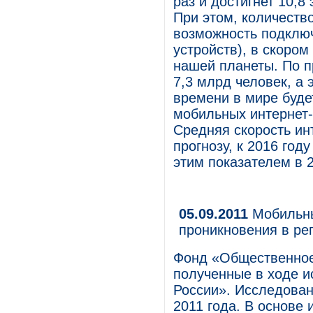
раз и достигнет 10,8 
При этом, количеств
возможность подключ
устройств), в скоро
нашей планеты. По п
7,3 млрд человек, а 
времени в мире буде
мобильных интернет-
Средняя скорость ин
прогнозу, к 2016 год
этим показателем в 2
05.09.2011
Мобильны
проникновения в ре
Фонд «Общественное
полученные в ходе 
России». Исследован
2011 года. В основе