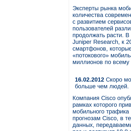
Эксперты рынка моби
количества современ
с развитием сервисо
пользователей разли
продолжать расти. В
Juniper Research, к 
смартфонов, которые
«потокового» мобиль
миллионов по всему 
16.02.2012
Скоро мо
больше чем людей. 
Компания Cisco опуб
рамках которого при
мобильного трафика н
прогнозам Cisco, в 
данных, передаваемы