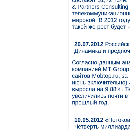
составят $1,72 трлн.
& Partners Consultin
телекоммуникационны
мировой. В 2012 год
такой же рост будет 
20.07.2012
Российск
Динамика и предпо
Согласно данным ана
компанией MT Group
сайтов Mobtop.ru, з
июнь включительно) 
выросла на 9,88%. Т
увеличились почти в
прошлый год.
10.05.2012
«Потоков
Четверть миллиарда