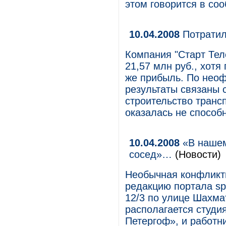
этом говорится в со
10.04.2008
Потратил
Компания "Старт Тел
21,57 млн руб., хотя
же прибыль. По нео
результаты связаны 
строительство транс
оказалась не способ
10.04.2008
«В нашем
сосед»…
(Новости)
Необычная конфликтн
редакцию портала sp
12/3 по улице Шахма
располагается студи
Петергоф», и работн