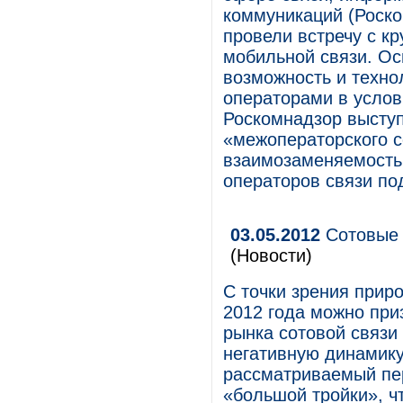
коммуникаций (Роском
провели встречу с к
мобильной связи. Ос
возможность и техно
операторами в услов
Роскомнадзор выступ
«межоператорского 
взаимозаменяемость 
операторов связи по
03.05.2012
Сотовые 
(Новости)
С точки зрения прир
2012 года можно при
рынка сотовой связи 
негативную динамику
рассматриваемый пе
«большой тройки», ч