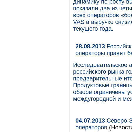
динамику по росту вы
показали два из чет
всех операторов «бо
VAS в выручке снизи
текущего года.
28.08.2013
Российск
операторы правят б
Исследовательское а
российского рынка г
предварительные ито
Продуктовые границы
обзоре ограничены у
междугородной и ме
04.07.2013
Северо-З
операторов
(Новост