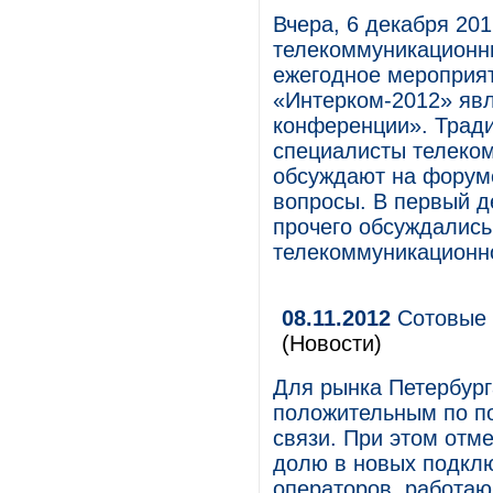
Вчера, 6 декабря 201
телекоммуникационн
ежегодное мероприят
«Интерком-2012» яв
конференции». Тради
специалисты телеко
обсуждают на форум
вопросы. В первый д
прочего обсуждались
телекоммуникационно
08.11.2012
Сотовые 
(Новости)
Для рынка Петербург
положительным по по
связи. При этом отм
долю в новых подклю
операторов, работаю