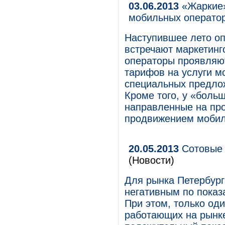
03.06.2013
«Жаркие»
мобильных операто
Наступившее лето о
встречают маркетинг
операторы проявляют
тарифов на услуги мо
специальных предлож
Кроме того, у «боль
направленные на про
продвижением мобил
20.05.2013
Сотовые 
(Новости)
Для рынка Петербург
негативным по показ
При этом, только оди
работающих на рынк