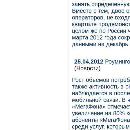
занять определенную
Вместе с тем, двое 
операторов, не вход
квартале продемонст
целом же по России 
марта 2012 года сокр
данными на декабрь 
25.04.2012
Роуминго
(Новости)
Рост объемов потреб
также активность в 
наблюдается в после
мобильной связи. В 
«МегаФона» отмечает
увеличение на 80% к
абоненты «МегаФона»
среди услуг, которы