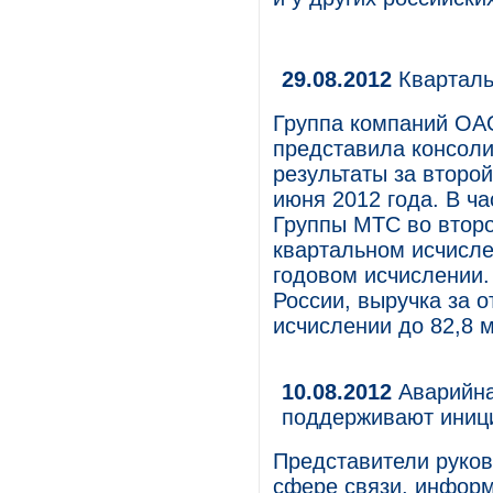
29.08.2012
Кварталь
Группа компаний ОА
представила консол
результаты за второй
июня 2012 года. В ч
Группы МТС во второ
квартальном исчисле
годовом исчислении.
России, выручка за 
исчислении до 82,8 
10.08.2012
Аварийна
поддерживают иниц
Представители руков
сфере связи, инфор