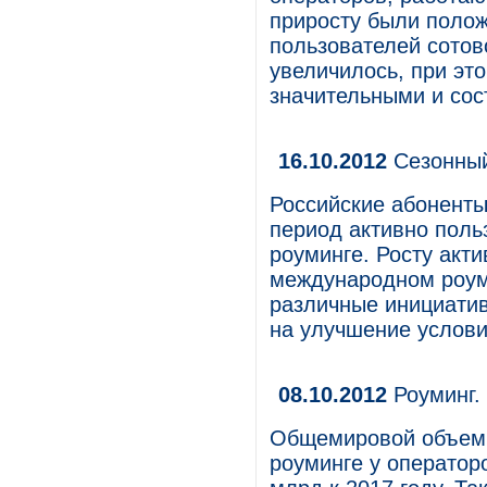
приросту были полож
пользователей сотово
увеличилось, при эт
значительными и сос
16.10.2012
Сезонный
Российские абоненты
период активно поль
роуминге. Росту акт
международном роум
различные инициатив
на улучшение услови
08.10.2012
Роуминг.
Общемировой объем 
роуминге у оператор