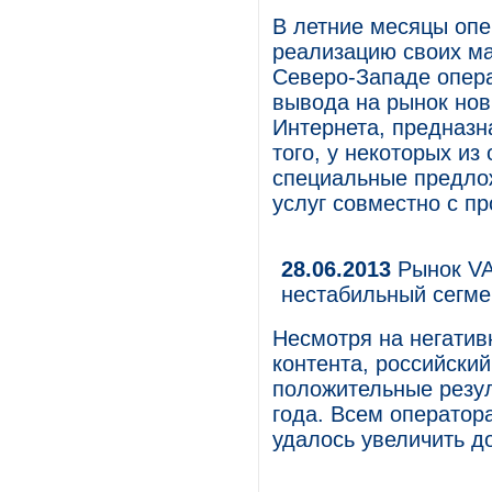
В летние месяцы оп
реализацию своих ма
Северо-Западе опера
вывода на рынок нов
Интернета, предназн
того, у некоторых и
специальные предло
услуг совместно с п
28.06.2013
Рынок VAS
нестабильный сегме
Несмотря на негатив
контента, российски
положительные резул
года. Всем оператор
удалось увеличить д