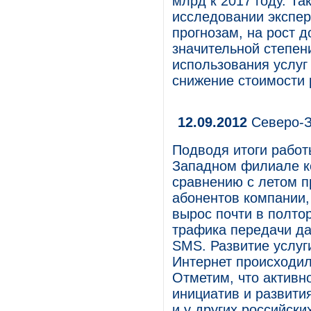
млрд к 2017 году. Т
исследовании экспер
прогнозам, на рост д
значительной степен
использования услуг
снижение стоимости 
12.09.2012
Северо-З
Подводя итоги работ
Западном филиале к
сравнению с летом п
абонентов компании,
вырос почти в полто
трафика передачи да
SMS. Развитие услуг
Интернет происходил
Отметим, что активн
инициатив и развити
и у других российски