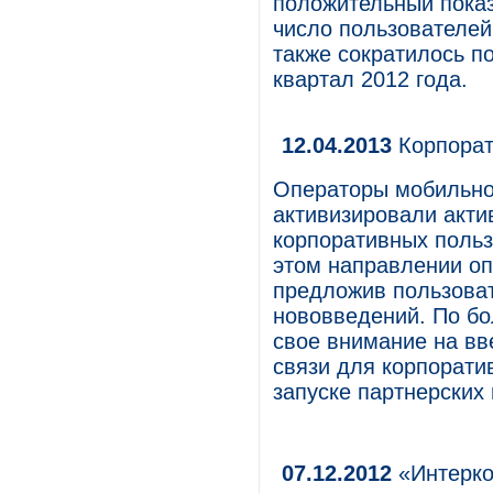
положительный показ
число пользователей 
также сократилось п
квартал 2012 года.
12.04.2013
Корпорат
Операторы мобильно
активизировали акти
корпоративных польз
этом направлении оп
предложив пользова
нововведений. По бо
свое внимание на вв
связи для корпорати
запуске партнерских
07.12.2012
«Интерко