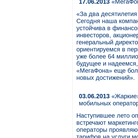
17.06.2013
«МегаФон
«За два десятилетия
Сегодня наша компан
устойчива в финансо
инвесторов, акционер
генеральный директо
ориентируемся в пер
уже более 64 миллио
будущее и надеемся,
«МегаФона» еще бол
новых достижений».
03.06.2013
«Жаркие»
мобильных операто
Наступившее лето о
встречают маркетинг
операторы проявляют
тарифов на услуги мо