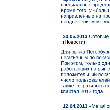
специальных предлож
Кроме того, у «боль
направленные на про
продвижением мобил
20.05.2013
Сотовые 
(Новости)
Для рынка Петербург
негативным по показ
При этом, только оди
работающих на рынк
положительный показ
число пользователей 
также сократилось п
квартал 2012 года.
12.04.2013
«МегаФон