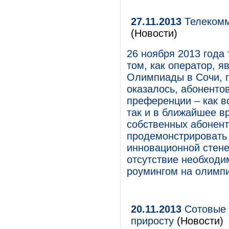
27.11.2013
Телекомм
(Новости)
26 ноября 2013 года
том, как оператор,
Олимпиады в Сочи, го
оказалось, абонент
преференции – как 
так и в ближайшее в
собственных абонент
продемонстрировать 
инновационной стене
отсутствие необходи
роумингом на олимпи
20.11.2013
Сотовые 
приросту
(Новости)