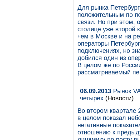
Для рынка Петербург
положительным по по
связи. Но при этом,
столице уже второй 
чем в Москве и на р
операторы Петербург
подключениях, но зн
добился один из опе
В целом же по Росси
рассматриваемый пер
06.09.2013
Рынок VAS
четырех
(Новости)
Во втором квартале 
в целом показал неб
негативные показате
отношению к предыду
динамику по росту вы