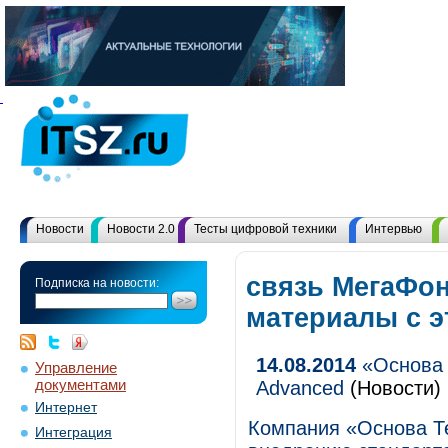
Новости
Новости 2.0
Тесты цифровой техники
Интервью
связь МегаФон
Подписка на новости:
материалы с 
14.08.2014
«Основа 
Управление
документами
Advanced
(Новости)
Интернет
Компания «Основа Те
Интеграция