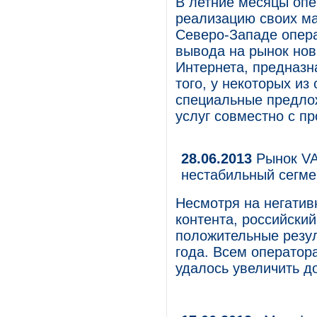
В летние месяцы оп
реализацию своих ма
Северо-Западе опера
вывода на рынок нов
Интернета, предназн
того, у некоторых и
специальные предло
услуг совместно с п
28.06.2013
Рынок VAS
нестабильный сегме
Несмотря на негатив
контента, российски
положительные резул
года. Всем оператор
удалось увеличить д