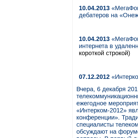
10.04.2013
«МегаФон
дебатеров на «Онеж
10.04.2013
«МегаФон
интернета в удален
короткой строкой)
07.12.2012
«Интерко
Вчера, 6 декабря 201
телекоммуникационн
ежегодное мероприят
«Интерком-2012» яв
конференции». Тради
специалисты телеко
обсуждают на форум