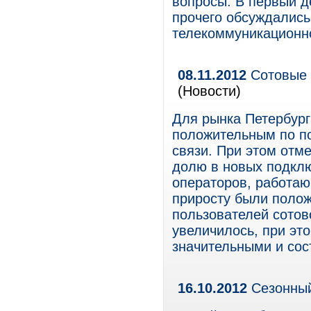
вопросы. В первый д
прочего обсуждались
телекоммуникационно
08.11.2012
Сотовые 
(Новости)
Для рынка Петербург
положительным по по
связи. При этом отм
долю в новых подклю
операторов, работаю
приросту были полож
пользователей сотово
увеличилось, при эт
значительными и сос
16.10.2012
Сезонный