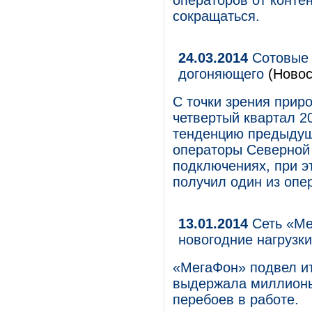
операторов от конте
сокращаться.
24.03.2014
Сотовые 
догоняющего
(Новос
С точки зрения прир
четвертый квартал 2
тенденцию предыдуще
операторы Северной
подключениях, при э
получил один из опе
13.01.2014
Сеть «Ме
новогодние нагрузки
«МегаФон» подвел ит
выдержала миллионы
перебоев в работе.