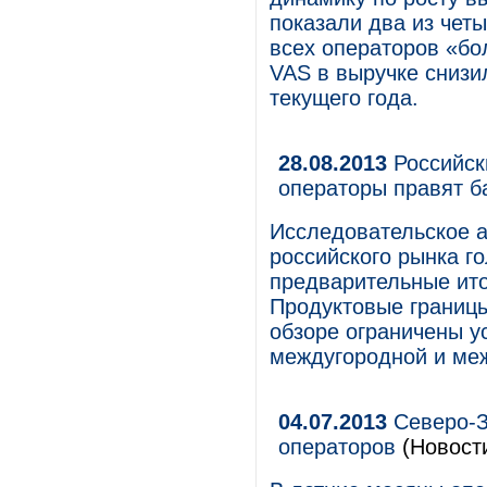
показали два из чет
всех операторов «бо
VAS в выручке снизи
текущего года.
28.08.2013
Российск
операторы правят б
Исследовательское а
российского рынка г
предварительные ито
Продуктовые границы
обзоре ограничены у
междугородной и ме
04.07.2013
Северо-З
операторов
(Новост