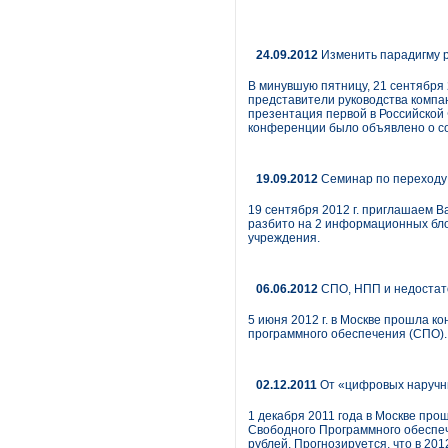
24.09.2012
Изменить парадигму р
В минувшую пятницу, 21 сентября
представители руководства компа
презентация первой в Российской
конференции было объявлено о со
19.09.2012
Семинар по переходу 
19 сентября 2012 г. приглашаем В
разбито на 2 информационных блок
учреждения.
06.06.2012
СПО, НПП и недостато
5 июня 2012 г. в Москве прошла к
программного обеспечения (СПО).
02.12.2011
От «цифровых наручн
1 декабря 2011 года в Москве пр
Свободного Программного обеспеч
рублей. Прогнозируется, что в 201