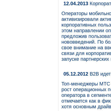
12.04.2013
Корпорат
Операторы мобильно
активизировали акти
корпоративных польз
этом направлении оп
предложив пользова
нововведений. По бо
свое внимание на вв
связи для корпорати
запуске партнерских
05.12.2012
B2B идет
Топ-менеджеры МТС 
рост операционных п
оператора в сегмент
отмечается как в фи
хотя основным драй