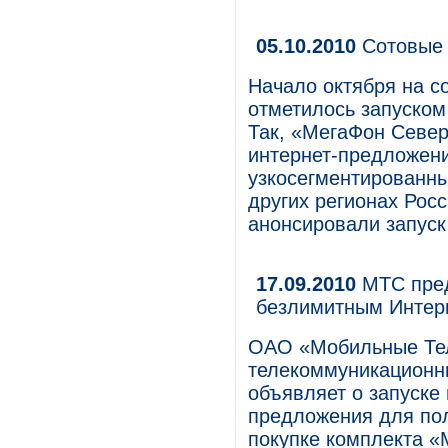
05.10.2010
Сотовые 
Начало октября на с
отметилось запуском
Так, «МегаФон Севе
интернет-предложени
узкосегментированны
других регионах Рос
анонсировали запуск
17.09.2010
МТС пред
безлимитным Инте
ОАО «Мобильные Те
телекоммуникационны
объявляет о запуске
предложения для пол
покупке комплекта «