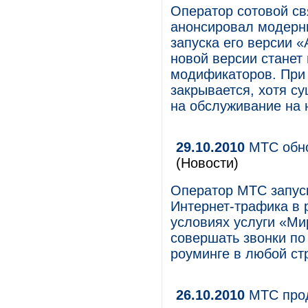
Оператор сотовой с
анонсировал модерн
запуска его версии 
новой версии станет
модификаторов. При
закрывается, хотя с
на обслуживание на
29.10.2010
МТС обно
(Новости)
Оператор МТС запуск
Интернет-трафика в 
условиях услуги «Ми
совершать звонки по
роуминге в любой ст
26.10.2010
МТС прод