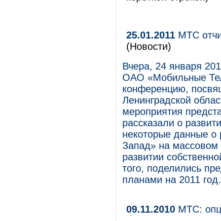
25.01.2011
МТС отчи
(Новости)
Вчера, 24 января 20
ОАО «Мобильные Тел
конференцию, посвя
Ленинградской област
мероприятия предст
рассказали о развити
некоторые данные о 
Запад» на массовом 
развитии собственно
того, поделились пр
планами на 2011 год.
09.11.2010
МТС: опц