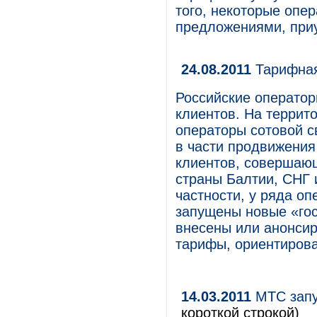
того, некоторые опе
предложениями, приу
24.08.2011
Тарифная
Российские оператор
клиентов. На террит
операторы сотовой с
в части продвижения
клиентов, совершаю
страны Балтии, СНГ 
частности, у ряда о
запущены новые «го
внесены или анонси
тарифы, ориентирова
14.03.2011
МТС запу
короткой строкой)