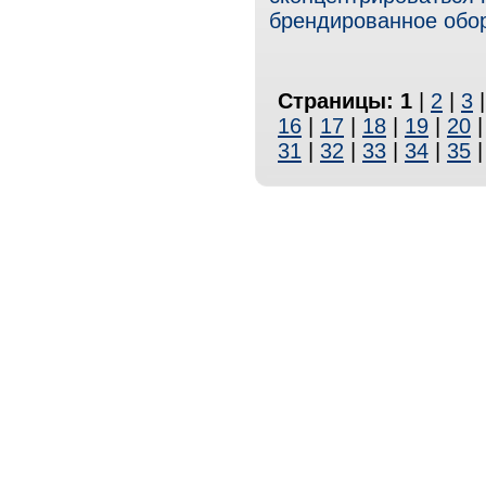
брендированное обо
Страницы:
1
|
2
|
3
16
|
17
|
18
|
19
|
20
31
|
32
|
33
|
34
|
35