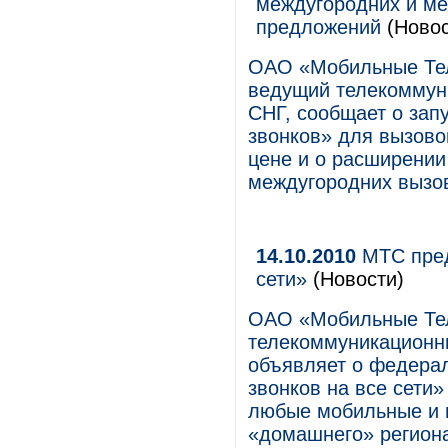
междугородних и ме
предложений
(Новос
ОАО «Мобильные Те
ведущий телекоммуни
СНГ, сообщает о зап
звонков» для вызово
цене и о расширении
междугородних вызо
14.10.2010
МТС пред
сети»
(Новости)
ОАО «Мобильные Те
телекоммуникационны
объявляет о федерал
звонков на все сети»
любые мобильные и 
«домашнего» регион