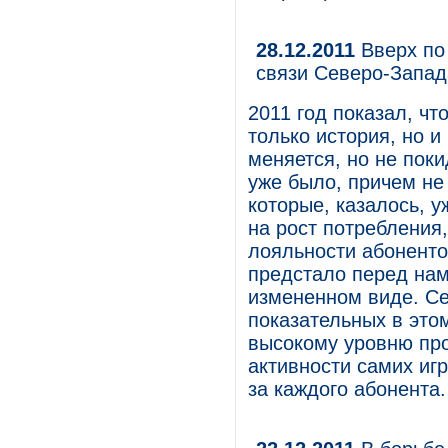
28.12.2011
Вверх по 
связи Северо-Запада
2011 год показал, ч
только история, но и
меняется, но не пок
уже было, причем не
которые, казалось, у
на рост потребления
лояльности абонентов
предстало перед нам
измененном виде. Се
показательных в это
высокому уровню про
активности самих иг
за каждого абонента.