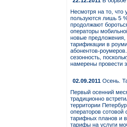
22.12.2011
В борьбе
Несмотря на то, что 
пользуются лишь 5 %
продолжают бороться
операторы мобильно
новые предложения,
тарификации в роуми
абонентов-роумеров.
сезонность, посколь
намерены провести з
02.09.2011
Осень. Т
Первый осенний мес
традиционно встретил
территории Петербур
операторов сотовой 
тарифных планов и 
тарифы на услуги мо