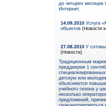
до четырех месяцев 
Интернет.
14.09.2010
Услуга «
объектов
(Новости к
27.08.2010
У сотовых
(Новости)
Традиционным марке
преддверии 1 сентяб
специализированных
детскую или молоде
объясняются повыше
учебного сезона у ш
несколько операторо
предложений, причем
сконцентрироваться