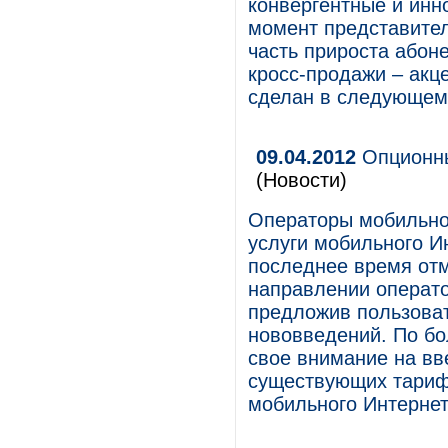
конвергентные и инн
момент представител
часть прироста абон
кросс-продажи – акце
сделан в следующем 
09.04.2012
Опционны
(Новости)
Операторы мобильно
услуги мобильного И
последнее время отм
направлении операто
предложив пользова
нововведений. По бо
свое внимание на вв
существующих тарифн
мобильного Интернет