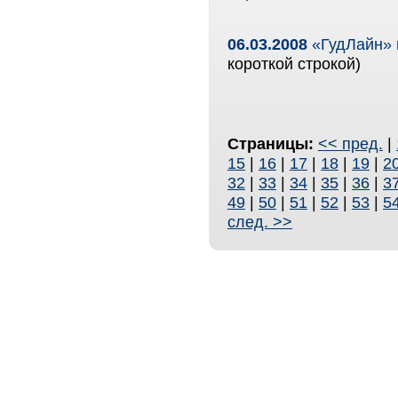
06.03.2008
«ГудЛайн» 
короткой строкой)
Страницы:
<< пред.
|
15
|
16
|
17
|
18
|
19
|
2
32
|
33
|
34
|
35
|
36
|
3
49
|
50
|
51
|
52
|
53
|
5
след. >>