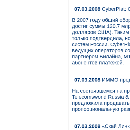
07.03.2008
CyberPlat: 
В 2007 году общий обо
достиг суммы 120,7 мл
долларов США). Таким 
только подтвердила, н
систем России. CyberPl
ведущих операторов со
партнером Билайна, М
абонентов платежей.
07.03.2008
ИММО предл
На состоявшемся на пр
Telecomsworld Russia 
предложила продавать 
пропорциональную раз
07.03.2008
«Скай Линк»