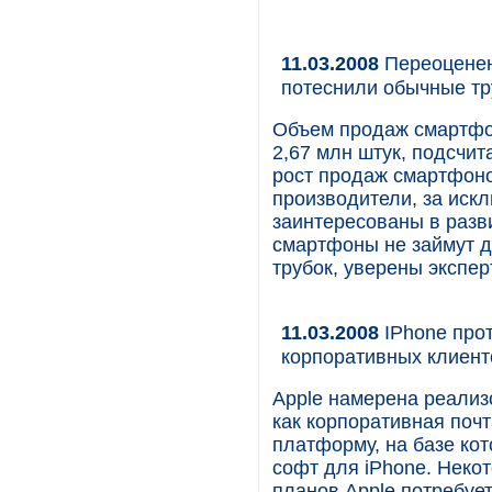
11.03.2008
Переоценен
потеснили обычные тр
Объем продаж смартфон
2,67 млн штук, подсчит
рост продаж смарт­фон
производители, за искл
заинтересованы в разв
смартфоны не займут д
трубок, уверены экспер
11.03.2008
IPhone прот
корпоративных клиент
Apple намерена реализо
как корпоративная почта
платформу, на базе кот
софт для iPhone. Неко
планов Apple потребует