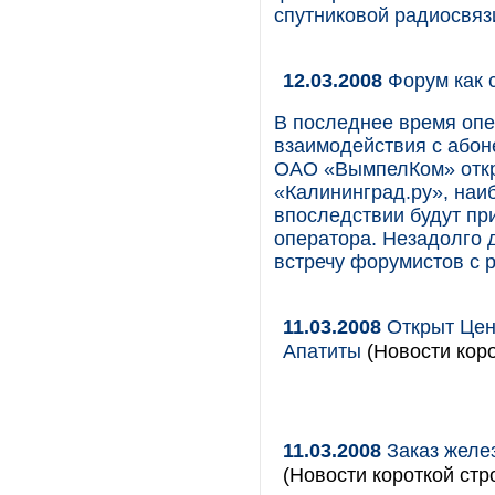
спутниковой радиосвяз
12.03.2008
Форум как 
В последнее время опе
взаимодействия с абон
ОАО «ВымпелКом» откр
«Калининград.ру», наи
впоследствии будут пр
оператора. Незадолго 
встречу форумистов с 
11.03.2008
Открыт Цент
Апатиты
(Новости коро
11.03.2008
Заказ желе
(Новости короткой стр