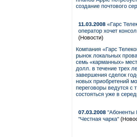
создание почтового се
11.03.2008
«Гарс Телек
оператор хочет консол
(Новости)
Компания «Гарс Телеко
рынок локальных прова
семь «карманных» мест
долл. в течение трех л
завершения сделок год
новых приобретений мо
переговоры ведутся с 
состояться уже в серед
07.03.2008
"Абоненты 
"Честная чарка"
(Новос