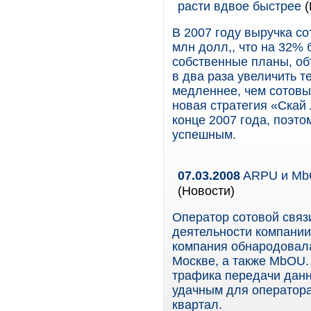
расти вдвое быстрее
(
В 2007 году выручка с
млн долл,, что на 32%
собственные планы, об
в два раза увеличить т
медленнее, чем сотовы
новая стратегия «Скай 
конце 2007 года, поэто
успешным.
07.03.2008
ARPU и MbO
(Новости)
Оператор сотовой связ
деятельности компании 
компания обнародовала
Москве, а также MbOU.
трафика передачи дан
удачным для оператора
квартал.