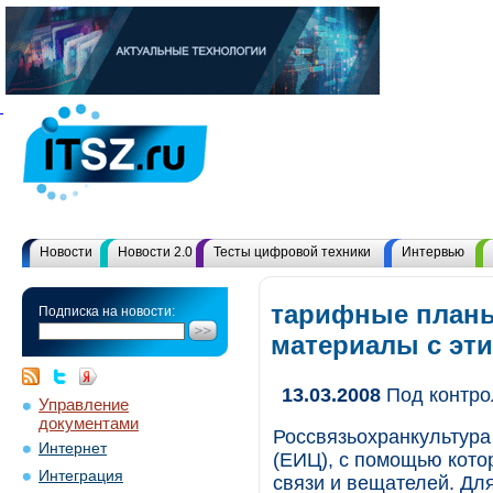
Новости
Новости 2.0
Тесты цифровой техники
Интервью
тарифные планы
Подписка на новости:
материалы с эт
13.03.2008
Под контр
Управление
документами
Россвязьохранкультур
Интернет
(ЕИЦ), с помощью кото
Интеграция
связи и вещателей. Дл