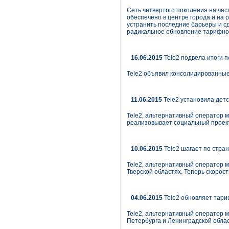
Сеть четвертого поколения на ча
обеспечено в центре города и на 
устранить последние барьеры и сд
радикальное обновление тарифно
16.06.2015
Tele2 подвела итоги п
Tele2 объявил консолидированные
11.06.2015
Tele2 установила дет
Tele2, альтернативный оператор 
реализовывает социальный проект
10.06.2015
Tele2 шагает по стра
Tele2, альтернативный оператор м
Тверской областях. Теперь скорос
04.06.2015
Tele2 обновляет тари
Tele2, альтернативный оператор 
Петербурга и Ленинградской облас