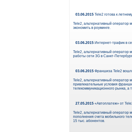
03.06.2015
Tele2 готова к летнем
Tele2, альтернативный оператор м
экономить в роуминге.
03.06.2015
Интернет-трафик в сет
Tele2, альтернативный оператор м
работы сети 3G в Санкт-Петербург
03.06.2015
Франшиза Tele2 вошла
Tele2, альтернативный оператор м
привлекательные условия франшизы
телекоммуникационного рынка, а т
27.05.2015
«Автоплатеж» от Tele
Tele2, альтернативный оператор м
пополнения счета мобильного тел
15 тыс. абонентов.