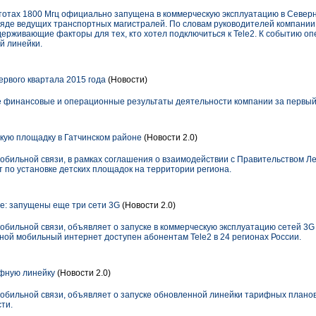
стотах 1800 Мгц официально запущена в коммерческую эксплуатацию в Север
ряде ведущих транспортных магистралей. По словам руководителей компании,
ерживающие факторы для тех, кто хотел подключиться к Tele2. К событию о
й линейки.
ервого квартала 2015 года
(Новости)
 финансовые и операционные результаты деятельности компании за первый 
скую площадку в Гатчинском районе
(Новости 2.0)
мобильной связи, в рамках соглашения о взаимодействии с Правительством Л
 по установке детских площадок на территории региона.
не: запущены еще три сети 3G
(Новости 2.0)
обильной связи, объявляет о запуске в коммерческую эксплуатацию сетей 3G 
тной мобильный интернет доступен абонентам Tele2 в 24 регионах России.
фную линейку
(Новости 2.0)
мобильной связи, объявляет о запуске обновленной линейки тарифных планов
ти.