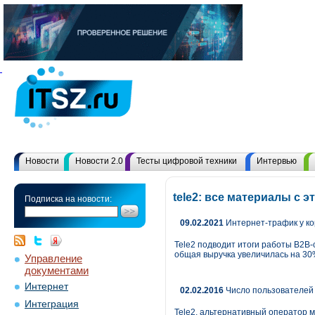
Новости
Новости 2.0
Тесты цифровой техники
Интервью
tele2: все материалы с
Подписка на новости:
09.02.2021
Интернет-трафик у ко
Tele2 подводит итоги работы B2B-
общая выручка увеличилась на 30%,
Управление
документами
Интернет
02.02.2016
Число пользователей 
Интеграция
Tele2, альтернативный оператор м