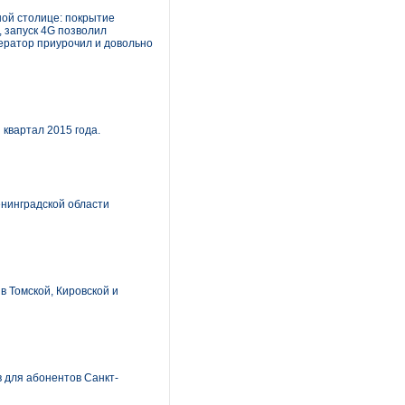
ной столице: покрытие
 запуск 4G позволил
ператор приурочил и довольно
квартал 2015 года.
енинградской области
в Томской, Кировской и
 для абонентов Санкт-