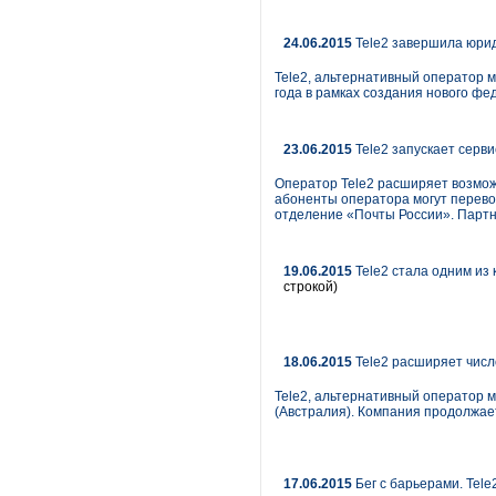
24.06.2015
Tele2 завершила юри
Tele2, альтернативный оператор 
года в рамках создания нового фе
23.06.2015
Tele2 запускает серв
Оператор Tele2 расширяет возмож
абоненты оператора могут перевод
отделение «Почты России». Партн
19.06.2015
Tele2 стала одним из
строкой)
18.06.2015
Tele2 расширяет числ
Tele2, альтернативный оператор мо
(Австралия). Компания продолжае
17.06.2015
Бег с барьерами. Tele