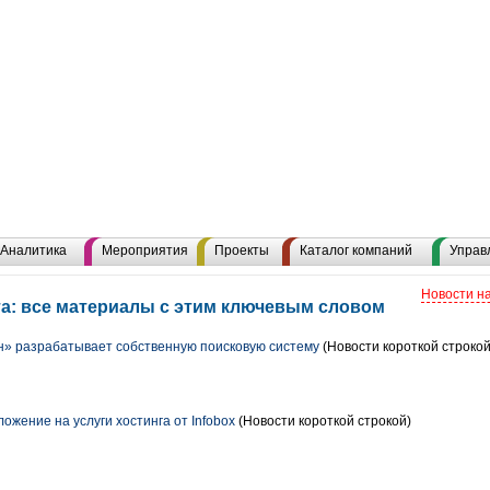
Аналитика
Мероприятия
Проекты
Каталог компаний
Управ
Новости н
та: все материалы с этим ключевым словом
» разрабатывает собственную поисковую систему
(Новости короткой строкой
жение на услуги хостинга от Infobox
(Новости короткой строкой)