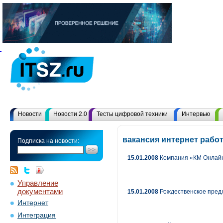
Новости
Новости 2.0
Тесты цифровой техники
Интервью
вакансия интернет рабо
Подписка на новости:
15.01.2008
Компания «КМ Онлайн
Управление
документами
15.01.2008
Рождественское предло
Интернет
Интеграция