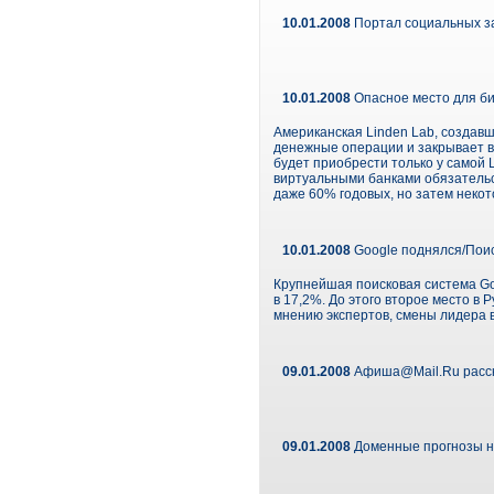
10.01.2008
Портал социальных за
10.01.2008
Опасное место для б
Американская Linden Lab, создавша
денежные операции и закрывает в
будет приобрести только у самой 
виртуальными банками обязательс
даже 60% годовых, но затем неко
10.01.2008
Google поднялся/Поис
Крупнейшая поисковая система Goo
в 17,2%. До этого второе место в
мнению экспертов, смены лидера 
09.01.2008
Афиша@Mail.Ru расска
09.01.2008
Доменные прогнозы н