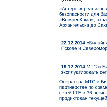
«Астерос» реализова
безопасности для ба
«ВымпелКома», охват
Архангельска до Сах
22.12.2014
«Билайн»
Пскове и Северомор
19.12.2014
МТС и Би
эксплуатировать сет
Оператора МТС и Би
партнерстве по совм
сетей LTE в 36 регио
продиктован текущей