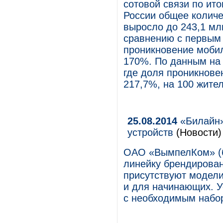
сотовой связи по ито
России общее количе
выросло до 243,1 мл
сравнению с первым 
проникновение мобил
170%. По данным на 
где доля проникновен
217,7%, на 100 жите
25.08.2014
«Билайн»
устройств
(Новости)
ОАО «ВымпелКом» (б
линейку брендирован
присутствуют модели
и для начинающих. У
с необходимым набор