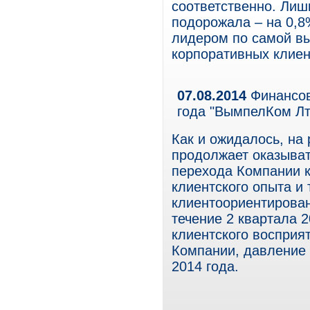
соответственно. Лиш
подорожала – на 0,8
лидером по самой вы
корпоративных клиен
07.08.2014
Финансов
года "ВымпелКом Лт
Как и ожидалось, на
продолжает оказыват
перехода Компании к
клиентского опыта и
клиентоориентирован
течение 2 квартала 
клиентского восприя
Компании, давление 
2014 года.