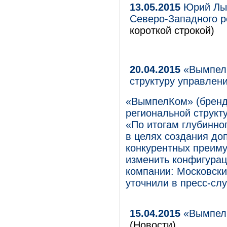
13.05.2015
Юрий Лыс
Северо-Западного 
короткой строкой)
20.04.2015
«ВымпелК
структуру управлен
«ВымпелКом» (бренд
региональной структ
«По итогам глубинно
в целях создания до
конкурентных преиму
изменить конфигура
компании: Московск
уточнили в пресс-сл
15.04.2015
«ВымпелК
(Новости)