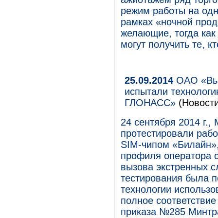
режим работы на одн
рамках «ночной про
желающие, тогда как 
могут получить те, к
25.09.2014
ОАО «Вым
испытали технологи
ГЛОНАСС»
(Новости
24 сентября 2014 г.
протестировали раб
SIM-чипом «Билайн»,
профиля оператора 
вызова экстренных с
тестирования была 
технологии использо
полное соответстви
приказа №285 Минтр