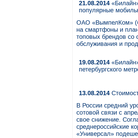
21.08.2014
«Билайн»
популярные мобиль
ОАО «ВымпелКом» (б
на смартфоны и пла
топовых брендов со 
обслуживания и прод
19.08.2014
«Билайн»
петербургского метр
13.08.2014
Стоимост
В России средний ур
сотовой связи с апре
свое снижение. Сог
cреднероссийские ко
«Универсал» подешев