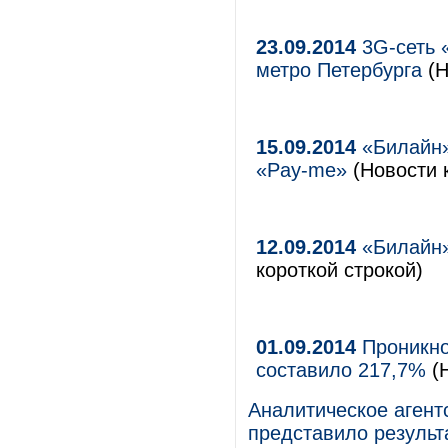
23.09.2014
3G-сеть 
метро Петербурга
(Н
15.09.2014
«Билайн»
«Pay-me»
(Новости 
12.09.2014
«Билайн»
короткой строкой)
01.09.2014
Проникно
составило 217,7%
(Н
Аналитическое агент
представило результ