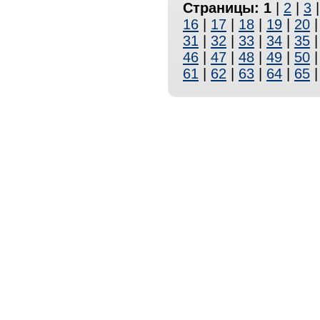
Страницы:
1
|
2
|
3
16
|
17
|
18
|
19
|
20
31
|
32
|
33
|
34
|
35
46
|
47
|
48
|
49
|
50
61
|
62
|
63
|
64
|
65