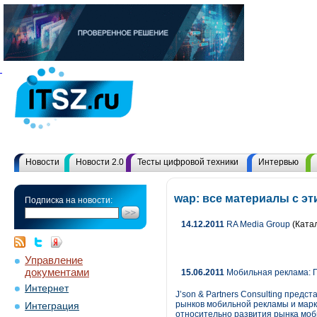
Новости
Новости 2.0
Тесты цифровой техники
Интервью
wap: все материалы с э
Подписка на новости:
14.12.2011
RA Media Group
(Катал
Управление
документами
15.06.2011
Мобильная реклама: П
Интернет
J’son & Partners Consulting пред
рынков мобильной рекламы и марк
Интеграция
относительно развития рынка моби