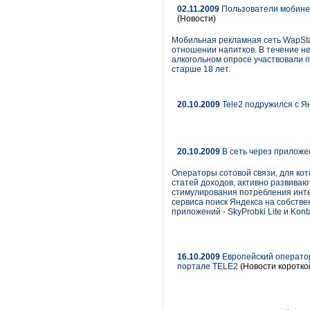
02.11.2009
Пользователи мобине
(Новости)
Мобильная рекламная сеть WapSta
отношении напитков. В течение н
алкогольном опросе участвовали 
старше 18 лет.
20.10.2009
Tele2 подружился с Я
20.10.2009
В сеть через прилож
Операторы сотовой связи, для ко
статей доходов, активно развива
стимулирования потребления интер
сервиса поиск Яндекса на собстве
приложений - SkyProbki Lite и Kon
16.10.2009
Европейский оператор
портале TELE2
(Новости коротко