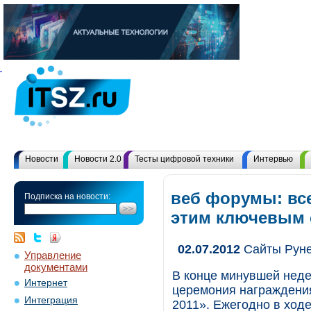
Новости
Новости 2.0
Тесты цифровой техники
Интервью
веб форумы: вс
Подписка на новости:
этим ключевым
02.07.2012
Сайты Руне
Управление
документами
В конце минувшей неде
Интернет
церемония награждения
Интеграция
2011». Ежегодно в ходе