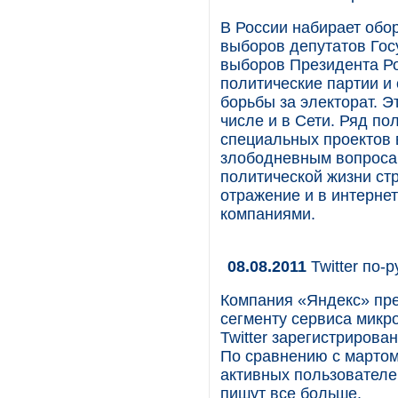
В России набирает обо
выборов депутатов Гос
выборов Президента Ро
политические партии и
борьбы за электорат. Э
числе и в Сети. Ряд по
специальных проектов 
злободневным вопросам
политической жизни ст
отражение и в интерне
компаниями.
08.08.2011
Twitter по-
Компания «Яндекс» пре
сегменту сервиса микро
Twitter зарегистриров
По сравнению с мартом
активных пользователей
пишут все больше.