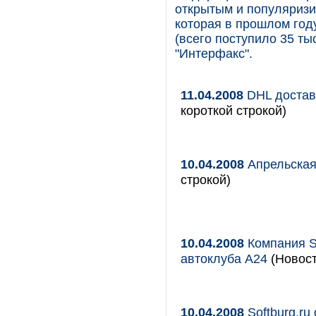
открытым и популяриз
которая в прошлом год
(всего поступило 35 т
"Интерфакс".
11.04.2008
DHL доставл
короткой строкой)
10.04.2008
Апрельская 
строкой)
10.04.2008
Компания S
автоклуба А24
(Новост
10.04.2008
Softburg.ru