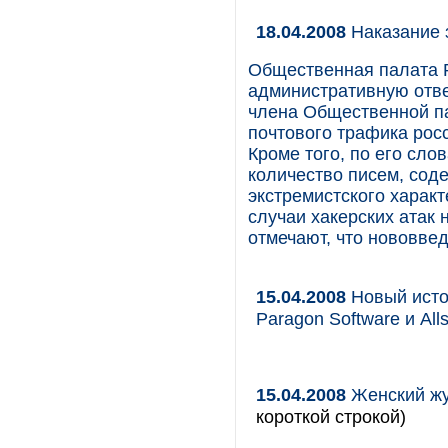
18.04.2008
Наказание 
Общественная палата 
административную отве
члена Общественной па
почтового трафика росс
Кроме того, по его сло
количество писем, со
экстремистского характ
случаи хакерских атак
отмечают, что нововве
15.04.2008
Новый исто
Paragon Software и Alls
15.04.2008
Женский жу
короткой строкой)