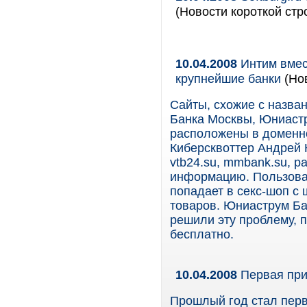
(Новости короткой стр
10.04.2008
Интим вмес
крупнейшие банки
(Но
Сайты, схожие с назва
Банка Москвы, Юниастр
расположены в доменной
Киберсквоттер Андрей К
vtb24.su, mmbank.su, р
информацию. Пользоват
попадает в секс-шоп с
товаров. Юниаструм Ба
решили эту проблему, 
бесплатно.
10.04.2008
Первая пр
Прошлый год стал перв