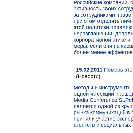
Российские компании, 
активность своих сотру
за сотрудниками право 
при этом отделять личн
этой политики появляю
неразглашении, дополн
корпоративной этике и 
меры, если они не кас
более-менее эффективн
15.02.2011
Померь это.
(Новости)
Методы и инструменты 
одной из секций проше
Media Conference St.Pe
является одной из кру
рынка коммуникаций в
приняли участие экспе
агентств и социальных 