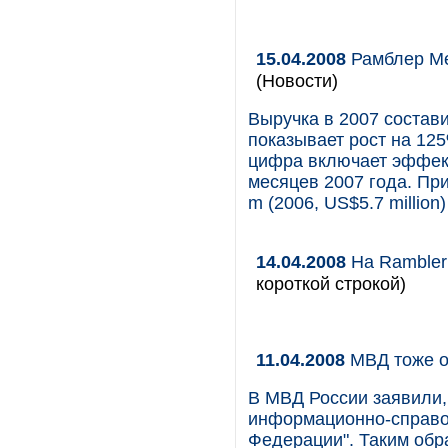
15.04.2008
Рамблер Ме
(Новости)
Выручка в 2007 состави
показывает рост на 12
цифра включает эффект
месяцев 2007 года. Пр
m (2006, US$5.7 million)
14.04.2008
На Rambler
короткой строкой)
11.04.2008
МВД тоже о
В МВД России заявили,
информационно-справо
Федерации". Таким обр