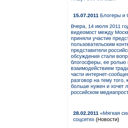
15.07.2011
Блогеры и 
Вчера, 14 июля 2011 г
видеомост между Москв
приняли участие предс
пользовательским конт
представители россий
обсуждения стали вопр
блогосферы, ее ролью 
взаимодействием трад
части интернет-сообще
разговор на тему того,
больше нужен и хочет 
российском медиапрост
28.02.2011
«Мягкая сил
соцсетях
(Новости)