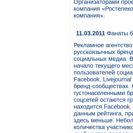
Организаторами проек
компания «Ростелеко
компания».
11.03.2011
Фанаты б
Рекламное агентство
русскоязычных бренд
социальных медиа. 
начало текущего мес
пользователей социа
Facebook, Livejournal
бренд-сообществах.
густонаселенными б
соцсетей остаются г
находится Facebook. Ч
данным рейтинга, пр
здесь меньше. Небо
количества участник