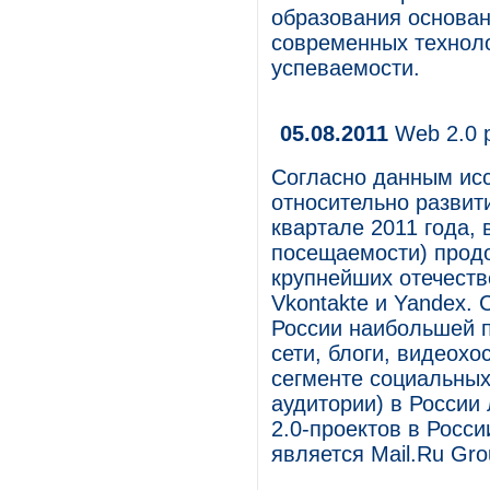
образования основан
современных техноло
успеваемости.
05.08.2011
Web 2.0 р
Согласно данным иссл
относительно развит
квартале 2011 года,
посещаемости) продо
крупнейших отечеств
Vkontakte и Yandex. 
России наибольшей 
сети, блоги, видеохо
сегменте социальных
аудитории) в России 
2.0-проектов в Росс
является Mail.Ru Gro