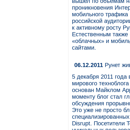
вышел по объемам на
проникновения Интер
мобильного трафика 
российской аудитории
к активному росту Р
Естественным также 
«облачных» и мобил
сайтами.
06.12.2011
Рунет жи
5 декабря 2011 года
мирового техноблога
основан Майклом Арр
моменту блог стал 
обсуждения прорывны
Это уже не просто бл
специализированных
Disrupt. Посетители 