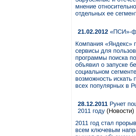
мнение относительно
отдельных ее сегмен
21.02.2012
«ПСИ»-фа
Компания «Яндекс» 
сервисы для пользов
программы поиска по
объявил о запуске б
социальном сегменте
возможность искать
всех популярных в Р
28.12.2011
Рунет пош
2011 году
(Новости)
2011 год стал проры
всем ключевым напр