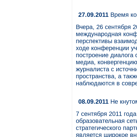
27.09.2011
Время ко
Вчера, 26 сентября 
международная конф
перспективы взаимод
ходе конференции у
построение диалога 
медиа, конвергенцию
журналиста с источн
пространства, а такж
наблюдаются в совр
08.09.2011
Не кнуто
7 сентября 2011 год
образовательная сет
стратегического пар
является широкое вн