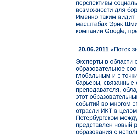
перспективы социаль
возможности для бор
Именно таким видит
масштабах Эрик Шмид
компании Google, п
20.06.2011
«Поток з
Эксперты в области 
образовательное соо
глобальным и с точк
барьеры, связанные 
преподавателя, обл
этот образовательны
событий во многом с
отрасли ИКТ в целом
Петербургском межд
представлен новый р
образования с испол