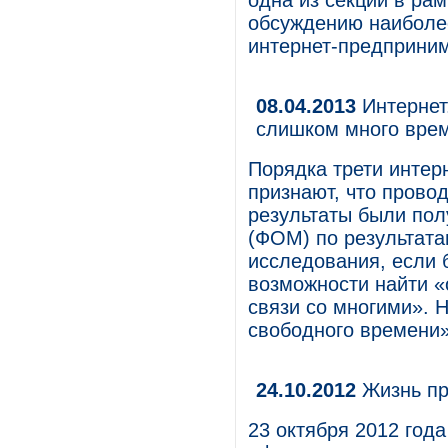
одна из секций в ра
обсуждению наиболе
интернет-предприним
08.04.2013
Интернет.
слишком много вре
Порядка трети интер
признают, что прово
результаты были по
(ФОМ) по результата
исследования, если 
возможности найти «
связи со многими». 
свободного времени
24.10.2012
Жизнь пр
23 октября 2012 год