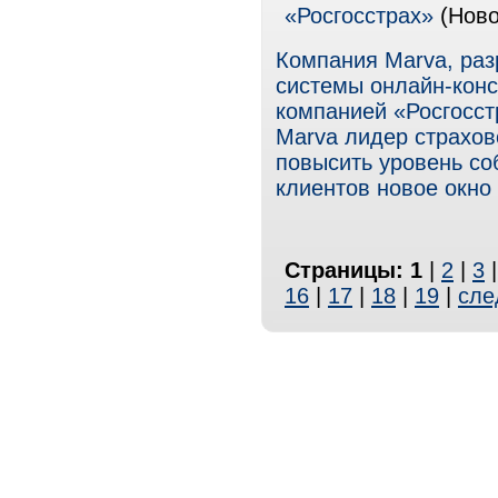
«Росгосстрах»
(Ново
Компания Marva, раз
системы онлайн-конс
компанией «Росгосст
Marva лидер страхов
повысить уровень соб
клиентов новое окно
Страницы:
1
|
2
|
3
16
|
17
|
18
|
19
|
сле