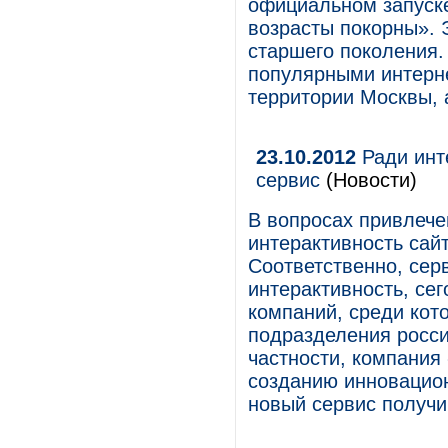
официальном запуск
возрасты покорны». 
старшего поколения.
популярными интерне
территории Москвы, а
23.10.2012
Ради инт
сервис
(Новости)
В вопросах привлече
интерактивность сай
Соответственно, сер
интерактивность, се
компаний, среди кот
подразделения росси
частности, компания
созданию инновацион
новый сервис получи