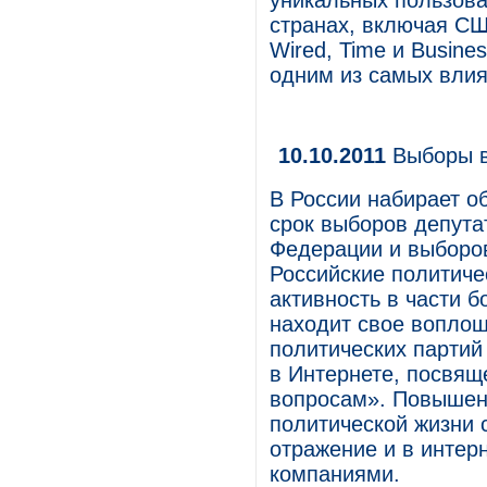
уникальных пользова
странах, включая СШ
Wired, Time и Busine
одним из самых влия
10.10.2011
Выборы 
В России набирает о
срок выборов депута
Федерации и выборо
Российские политиче
активность в части б
находит свое воплощ
политических партий
в Интернете, посвя
вопросам». Повышени
политической жизни 
отражение и в интер
компаниями.