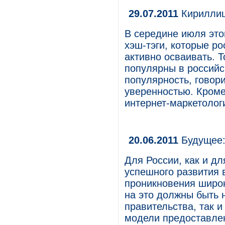
29.07.2011
Кириллица
В середине июля этог
хэш-тэги, которые р
активно осваивать. Т
популярны в российс
популярность, говор
уверенностью. Кроме
интернет-маркетолог
20.06.2011
Будущее: 
Для России, как и дл
успешного развития 
проникновения широк
на это должны быть 
правительства, так и
модели предоставлен