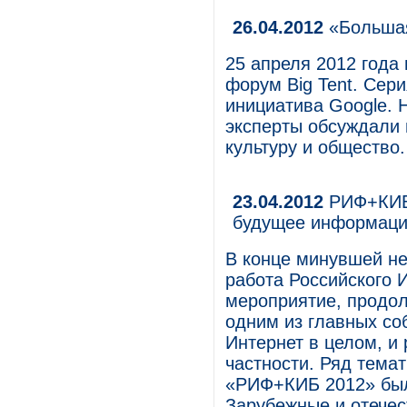
26.04.2012
«Большая
25 апреля 2012 года
форум Big Tent. Сери
инициатива Google.
эксперты обсуждали 
культуру и общество.
23.04.2012
РИФ+КИБ 
будущее информац
В конце минувшей не
работа Российского
мероприятие, продол
одним из главных со
Интернет в целом, и
частности. Ряд тема
«РИФ+КИБ 2012» был
Зарубежные и отечес