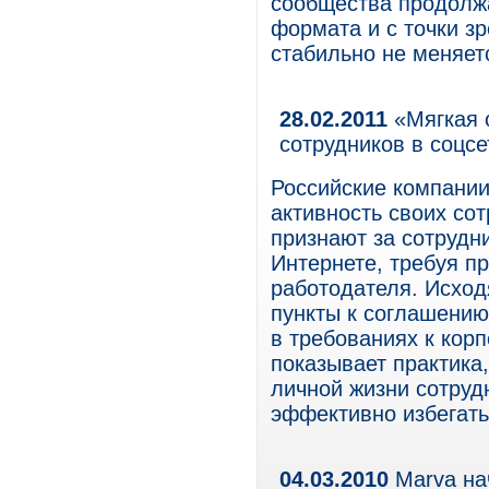
сообщества продолжа
формата и с точки з
стабильно не меняет
28.02.2011
«Мягкая с
сотрудников в соцсе
Российские компании
активность своих сот
признают за сотрудн
Интернете, требуя п
работодателя. Исход
пункты к соглашению
в требованиях к корп
показывает практика
личной жизни сотруд
эффективно избегать
04.03.2010
Marva на