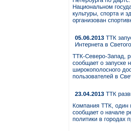
Петербурга по дартс
Национальном госуд
культуры, спорта и з
организован спортив
05.06.2013
ТТК запу
Интернета в Светог
ТТК-Северо-Запад, р
сообщает о запуске 
широкополосного дос
пользователей в Све
23.04.2013
ТТК разв
Компания ТТК, один 
сообщает о начале р
политики в городах п