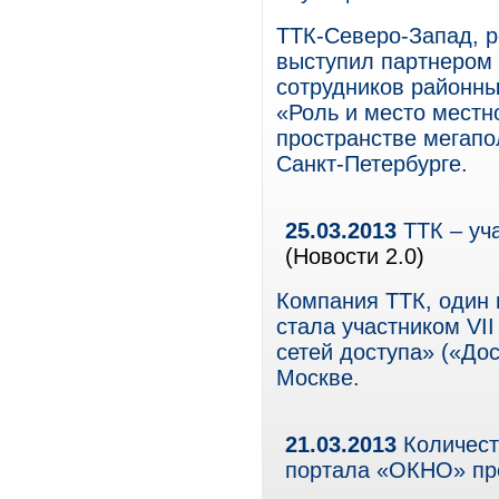
ТТК-Северо-Запад, р
выступил партнером 
сотрудников районны
«Роль и место мест
пространстве мегапо
Санкт-Петербурге.
25.03.2013
ТТК – уч
(Новости 2.0)
Компания ТТК, один 
стала участником VI
сетей доступа» («Дос
Москве.
21.03.2013
Количест
портала «ОКНО» пр