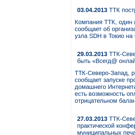
03.04.2013
ТТК постр
Компания ТТК, один 
сообщает об организа
узла SDH в Токио на 
29.03.2013
ТТК-Севе
быть «Всегд@ онла
ТТК-Северо-Запад, р
сообщает запуске пр
домашнего Интернета
есть возможность оп
отрицательном балан
27.03.2013
ТТК-Севе
практической конфе
муниципальных печ