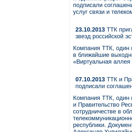
подписали соглашени
услуг связи и телек
23.10.2013
ТТК приг
звезд российской э
Компания ТТК, один 
в ближайшие выходны
«Виртуальная аллея 
07.10.2013
ТТК и Пр
подписали соглашен
Компания ТТК, один 
и Правительство Рес
сотрудничестве в обл
телекоммуникационн
республики. Докумен
Александр Худилайне