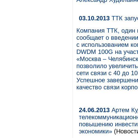
03.10.2013
ТТК запу
Компания ТТК, один 
сообщает о введении
с использованием ког
DWDM 100G на участк
«Москва – Челябинск
позволило увеличить
сети связи с 40 до 1
Успешное завершени
качество связи корп
24.06.2013
Артем Ку
телекоммуникационн
повышению инвестиц
экономики»
(Новости