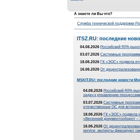
А знаете ли Вы что?
Служба технической поддержки Fila
ITSZ.RU: последние нов
04.08.2026
Российский RPA-рынок
03.07.2026
Системные программи
18.06.2026
ГК «ЭОС» подвела ит
16.06.2026
От децентрализованно
MSKIT.RU: последние новости Мо
04.08.2026
Российский RPA-рын
задач к управлению процессами
03.07.2026
Системные програм
отечественные ОС для встроен
18.06.2026
ГК «ЭОС» подвела 
«Весенний документооборот –
16.06.2026
От децентрализованн
service: эксперты фиксируют с