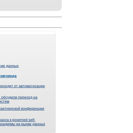
ынке данных
Новгорода
реходит от автоматизации
 обсудили переход на
истем
партнерской конференции
оса к governed self-
парадигмы на рынке данных