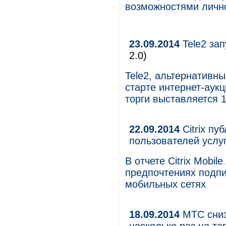
возможностями лично
23.09.2014
Tele2 зап
2.0)
Tele2, альтернативн
старте интернет-аук
торги выставляется 1
22.09.2014
Citrix пу
пользователей услу
В отчете Citrix Mobil
предпочтениях подпи
мобильных сетях
18.09.2014
МТС сниз