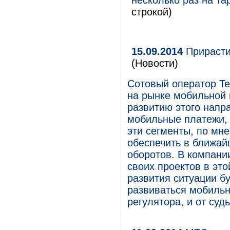
несколько раз на 
строкой)
15.09.2014
Прирасти
(Новости)
Сотовый оператор Te
на рынке мобильной 
развитию этого напр
мобильные платежи, 
эти сегменты, по мн
обеспечить в ближа
оборотов. В компани
своих проектов в это
развития ситуации бу
развиваться мобильн
регулятора, и от суд