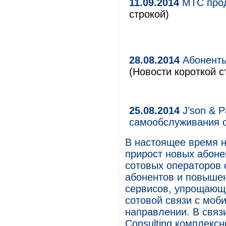
11.09.2014
МТС прод
строкой)
28.08.2014
Абоненты
(Новости короткой с
25.08.2014
J’son & P
самообслуживания 
В настоящее время н
прирост новых абоне
сотовых операторов 
абонентов и повыше
сервисов, упрощающ
сотовой связи с моб
направлении. В связи
Consulting комплекс