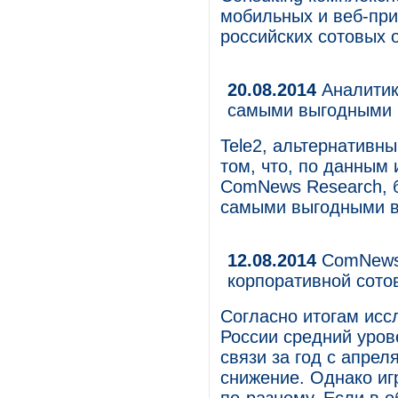
мобильных и веб-при
российских сотовых 
20.08.2014
Аналитик
самыми выгодными 
Tele2, альтернативн
том, что, по данным
ComNews Research, 
самыми выгодными в
12.08.2014
ComNews 
корпоративной сото
Согласно итогам исс
России средний уров
связи за год с апрел
снижение. Однако иг