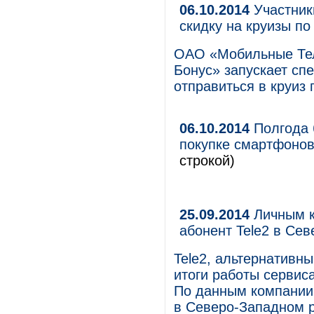
06.10.2014
Участник
скидку на круизы п
ОАО «Мобильные Те
Бонус» запускает с
отправиться в круиз
06.10.2014
Полгода 
покупке смартфонов
строкой)
25.09.2014
Личным к
абонент Tele2 в Се
Tele2, альтернативн
итоги работы сервиса
По данным компании,
в Северо-Западном р