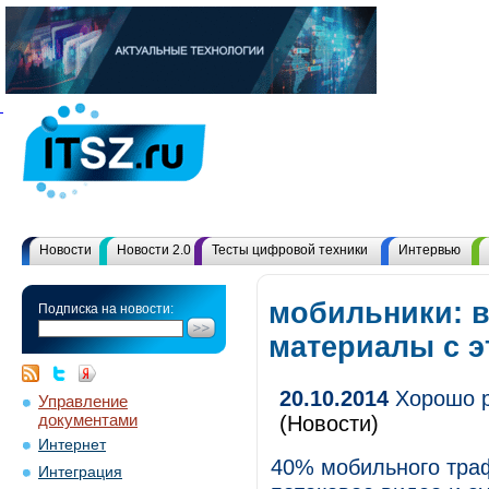
Новости
Новости 2.0
Тесты цифровой техники
Интервью
мобильники: в
Подписка на новости:
материалы с 
20.10.2014
Хорошо р
Управление
документами
(Новости)
Интернет
40% мобильного тра
Интеграция