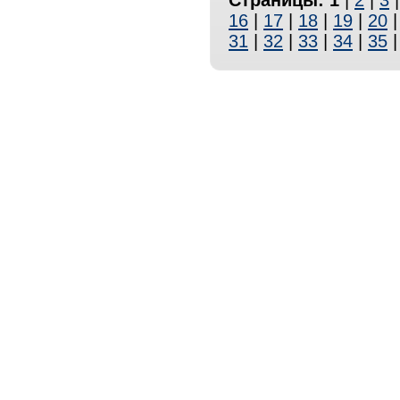
Страницы:
1
|
2
|
3
16
|
17
|
18
|
19
|
20
31
|
32
|
33
|
34
|
35