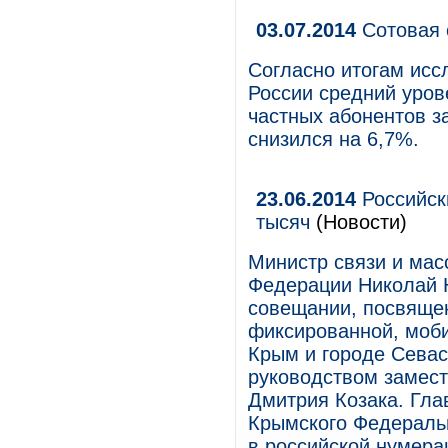
03.07.2014
Сотовая 
Согласно итогам исс
России средний уров
частных абонентов за 
снизился на 6,7%.
23.06.2014
Российски
тысяч
(Новости)
Министр связи и мас
Федерации Николай 
совещании, посвяще
фиксированной, моби
Крым и городе Сева
руководством замес
Дмитрия Козака. Гла
Крымского Федеральн
в российской нумера