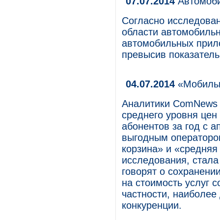
07.07.2014
Автомоби
Согласно исследован
области автомобильн
автомобильных прило
превысив показатель 
04.07.2014
«Мобильн
Аналитики ComNews 
среднего уровня цен 
абонентов за год с а
выгодным операторо
корзина» и «средняя
исследования, стала
говорят о сохранени
на стоимость услуг с
частности, наиболее
конкуренции.