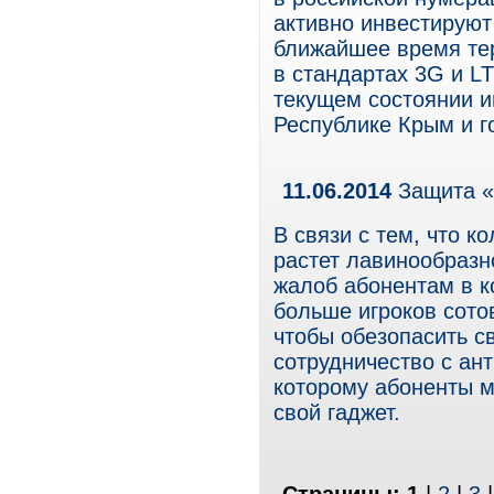
активно инвестируют
ближайшее время тер
в стандартах 3G и L
текущем состоянии 
Республике Крым и г
11.06.2014
Защита «
В связи с тем, что к
растет лавинообразно
жалоб абонентам в к
больше игроков сото
чтобы обезопасить св
сотрудничество с ан
которому абоненты м
свой гаджет.