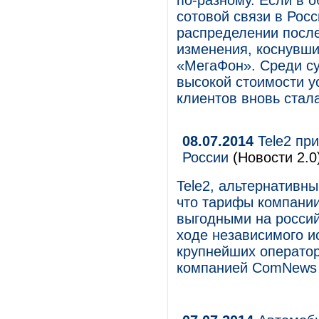
по-разному. Если в 
сотовой связи в Росс
распределении посл
изменения, коснувши
«МегаФон». Среди с
высокой стоимости у
клиентов вновь стал
08.07.2014
Tele2 пр
России
(Новости 2.0
Tele2, альтернативн
что тарифы компани
выгодными на россий
ходе независимого 
крупнейших оператор
компанией ComNews 