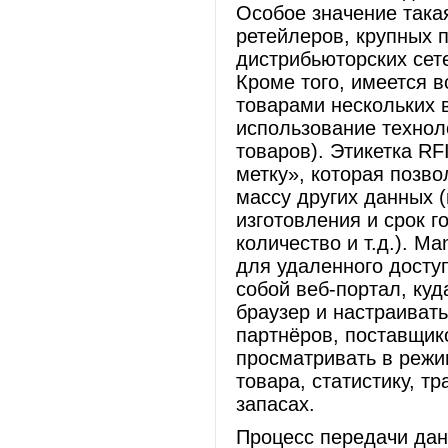
Особое значение така
ретейлеров, крупных 
дистрибьюторских сете
Кроме того, имеется в
товарами нескольких 
использование технол
товаров). Этикетка R
метку», которая позво
массу других данных 
изготовления и срок г
количество и т.д.). M
для удаленного доступ
собой веб-портал, ку
браузер и настраиват
партнёров, поставщик
просматривать в режи
товара, статистику, т
запасах.
Процесс передачи дан