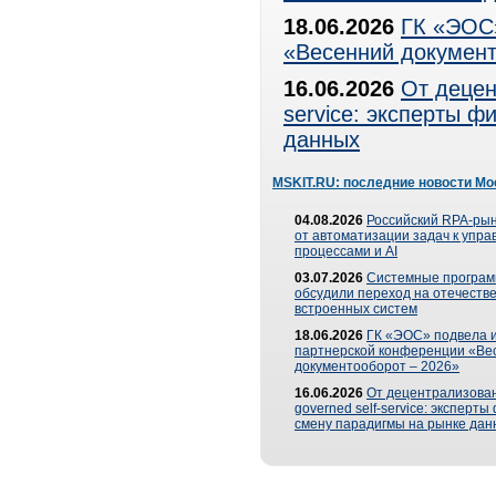
18.06.2026
ГК «ЭОС»
«Весенний документ
16.06.2026
От децен
service: эксперты 
данных
MSKIT.RU: последние новости Мо
04.08.2026
Российский RPA-рын
от автоматизации задач к упр
процессами и AI
03.07.2026
Системные програ
обсудили переход на отечеств
встроенных систем
18.06.2026
ГК «ЭОС» подвела и
партнерской конференции «Ве
документооборот – 2026»
16.06.2026
От децентрализован
governed self-service: эксперт
смену парадигмы на рынке дан