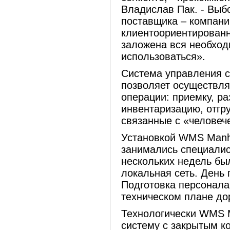
Владислав Пак. - Выб
поставщика – компани
клиентоориентированн
заложена вся необход
использоваться».
Система управления с
позволяет осуществля
операции: приемку, р
инвентаризацию, отгр
связанные с «человеч
Установкой WMS Manha
занимались специалис
нескольких недель бы
локальная сеть. День
Подготовка персонала
техническом плане до
Технологически WMS M
систему с закрытым к