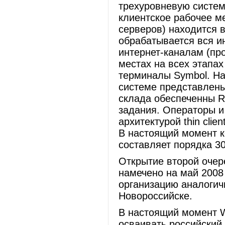
трехуровневую систему:
клиентское рабочее м
серверов) находится 
обрабатывается вся и
интернет-каналам (пр
местах на всех этапах
терминалы Symbol. На
системе представлены
склада обеспеченны R
задания. Операторы и
архитектурой thin clie
В настоящий момент к
составляет порядка 30
Открытие второй очере
намечено на май 2008 
организацию аналогич
Новороссийске.
В настоящий момент W
осваивать российский