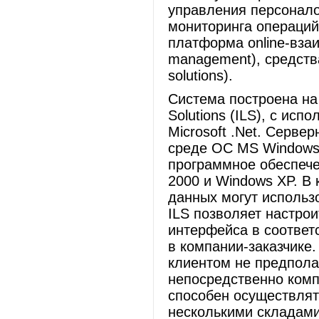
управления персонало
мониторинга операций
платформа online-взаи
management), средств
solutions).
Система построена на 
Solutions (ILS), с исп
Microsoft .Net. Серв
среде ОС MS Windows 
программное обеспече
2000 и Windows XP. В
данных могут использо
ILS позволяет настро
интерфейса в соответ
в компании-заказчике
клиентом не предпола
непосредственно комп
способен осуществлят
несколькими складами