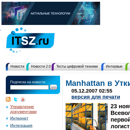
Новости
Новости 2.0
Тесты цифровой техники
Интервью
Manhattan в Утк
Подписка на новости:
05.12.2007 02:55
версия для печати
23 ноя
Управление
документами
Всево
Интернет
первой
логист
Интеграция