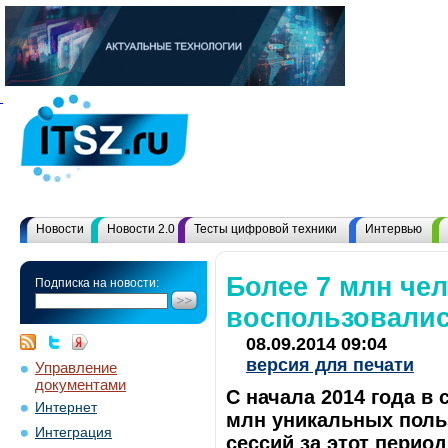
Новости
Новости 2.0
Тесты цифровой техники
Интервью
Более 7 млн че
Подписка на новости:
воспользовалис
08.09.2014 09:04
версия для печати
Управление
документами
С начала 2014 года в
Интернет
млн уникальных поль
Интеграция
сессий за этот период