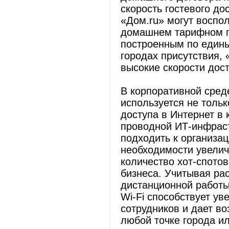
скорость гостевого до
«Дом.ru» могут воспол
домашнем тарифном п
построенным по едины
городах присутствия, 
высокие скорости дост
В корпоративной сред
используется не тольк
доступа в Интернет в 
проводной ИТ-инфраст
подходить к организа
необходимости увелич
количество хот-спотов
бизнеса. Учитывая ра
дистанционной работы
Wi-Fi способствует у
сотрудников и дает во
любой точке города ил