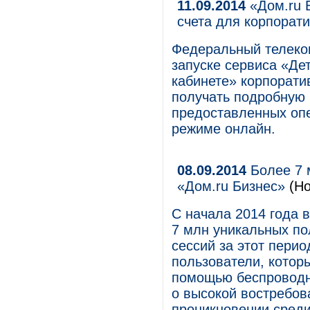
11.09.2014
«Дом.ru Б
счета для корпорат
Федеральный телеком
запуске сервиса «Де
кабинете» корпорати
получать подробную 
предоставленных оп
режиме онлайн.
08.09.2014
Более 7 
«Дом.ru Бизнес»
(Но
С начала 2014 года 
7 млн уникальных по
сессий за этот перио
пользователи, котор
помощью беспроводно
о высокой востребов
проникновении среди