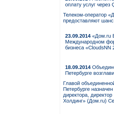
оплату услуг через 
Телеком-оператор «Д
предоставляют шанс 
23.09.2014
«Дом.ru Б
Международном фор
бизнеса «CloudsNN 
18.09.2014
Объедине
Петербурге возглав
Главой объединенной 
Петербурге назначен
директора, директо
Холдинг» (Дом.ru) Се