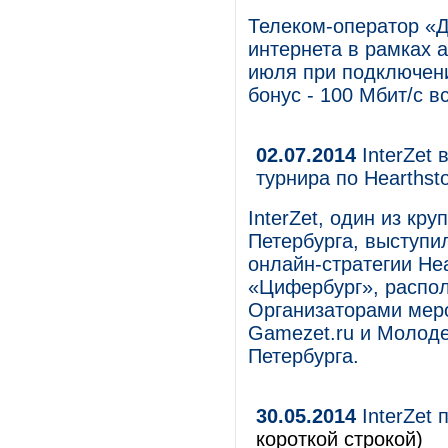
Телеком-оператор «Д
интернета в рамках а
июля при подключени
бонус - 100 Мбит/с вс
02.07.2014
InterZet 
турнира по Hearthst
InterZet, один из к
Петербурга, выступи
онлайн-стратегии He
«Цифербург», распол
Организаторами мер
Gamezet.ru и Молоде
Петербурга.
30.05.2014
InterZet 
короткой строкой)