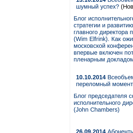
шумный успех?
(Нов
Блог исполнительног
стратегии и развити
главного директора 
(Wim Elfrink). Как ож
московской конферен
впервые включен пот
пленарным докладо
10.10.2014
Всеобъем
переломный момент
Блог председателя с
исполнительного дир
(John Chambers)
26.09.2014
Абоненты 