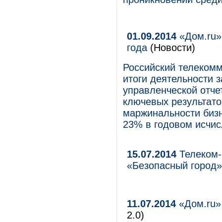
01.09.2014
«Дом.ru»
года
(Новости)
Российский телекомм
итоги деятельности з
управленческой отче
ключевых результато
маржинальности бизн
23% в годовом исчис
15.07.2014
Телеком-
«Безопасный город»
11.07.2014
«Дом.ru»
2.0)