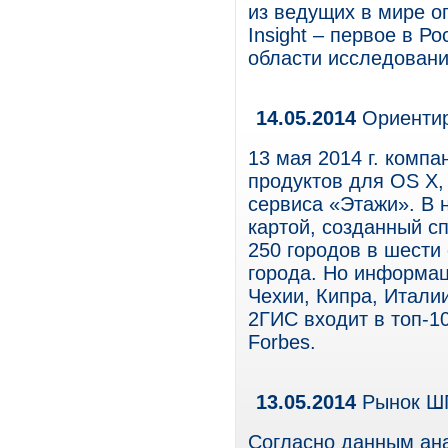
из ведущих в мире о
Insight – первое в Р
области исследовани
14.05.2014
Ориентир
13 мая 2014 г. комп
продуктов для OS X,
сервиса «Этажи». В 
картой, созданный с
250 городов в шести 
города. Но информац
Чехии, Кипра, Итали
2ГИС входит в топ-1
Forbes.
13.05.2014
Рынок ШП
Согласно данным ана