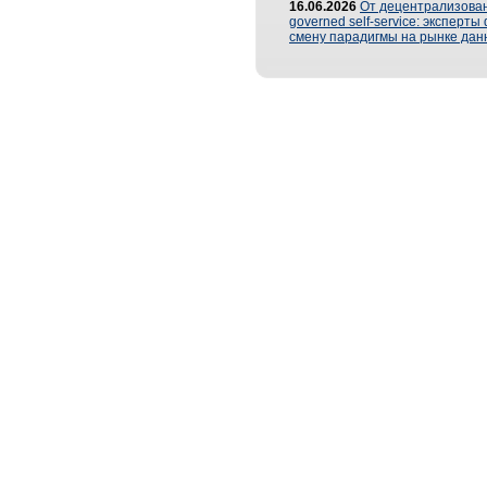
16.06.2026
От децентрализован
governed self-service: эксперт
смену парадигмы на рынке дан