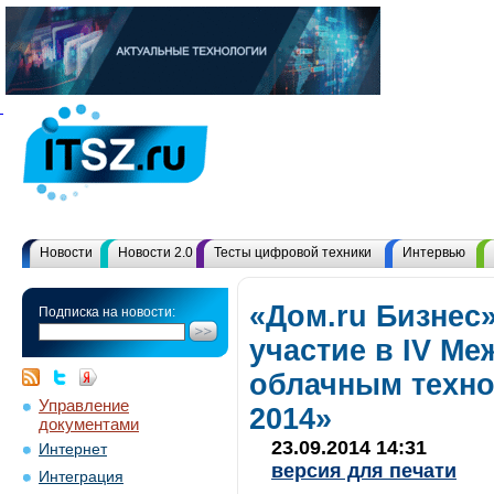
Новости
Новости 2.0
Тесты цифровой техники
Интервью
«Дом.ru Бизнес
Подписка на новости:
участие в IV М
облачным техно
Управление
2014»
документами
23.09.2014 14:31
Интернет
версия для печати
Интеграция