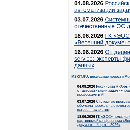
04.08.2026
Российск
автоматизации зада
03.07.2026
Системны
отечественные ОС д
18.06.2026
ГК «ЭОС»
«Весенний документ
16.06.2026
От децен
service: эксперты 
данных
MSKIT.RU: последние новости Мо
04.08.2026
Российский RPA-рын
от автоматизации задач к упр
процессами и AI
03.07.2026
Системные програ
обсудили переход на отечеств
встроенных систем
18.06.2026
ГК «ЭОС» подвела и
партнерской конференции «Ве
документооборот – 2026»