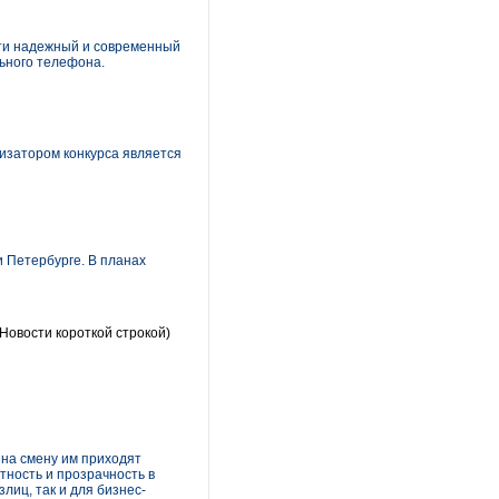
сти надежный и современный
льного телефона.
изатором конкурса является
и Петербурге. В планах
(Новости короткой строкой)
 на смену им приходят
тность и прозрачность в
иц, так и для бизнес-