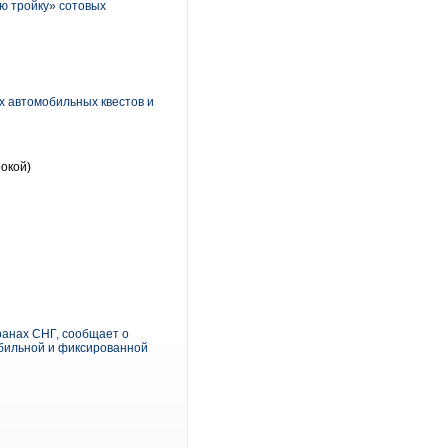
ую тройку» сотовых
х автомобильных квестов и
рокой)
анах СНГ, сообщает о
обильной и фиксированной