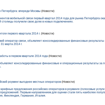
 Петербурга: впереди Москвы
(Новости)
нентов мобильной связи первый квартал 2014 года для рынка Петербурга ок
 столицы получили свою долю в новых подключениях.
оги первого квартала 2014 г.
(Новости)
ий оператор связи, объявляет консолидированные финансовые результаты за
31 марта 2014 г.
аботы в первом квартале 2014 года
(Новости)
ъявляет консолидированные финансовые и операционные результаты за пе
.
ийский роуминг выгоднее местных операторов
(Новости)
тарифные предложения российских операторов в роуминге (голосовые услуги 
 предложений. Первым направлением для оценки стали пять наиболее попул
ия, Финляндия, Германия, Италия.