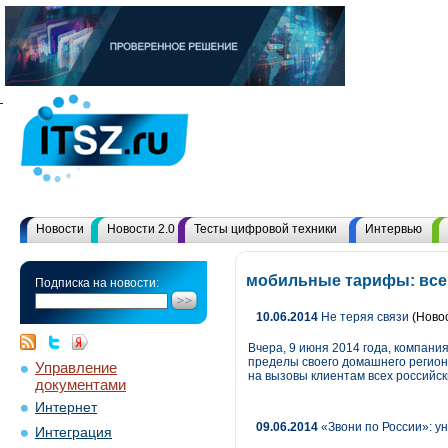
Новости
Новости 2.0
Тесты цифровой техники
Интервью
мобильные тарифы: все
Подписка на новости:
10.06.2014
Не теряя связи
(Ново
Вчера, 9 июня 2014 года, компани
пределы своего домашнего регион
Управление
на вызовы клиентам всех российск
документами
Интернет
09.06.2014
«Звони по России»: у
Интеграция