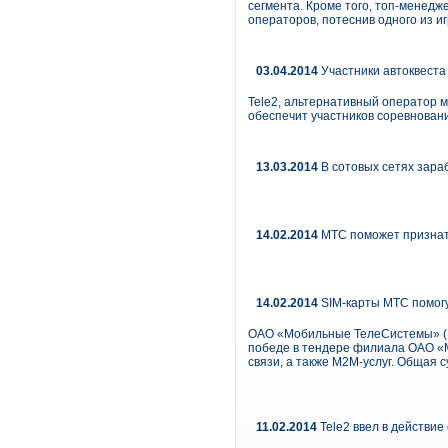
сегмента. Кроме того, топ-менедж
операторов, потеснив одного из и
03.04.2014
Участники автоквеста
Tele2, альтернативный оператор 
обеспечит участников соревнован
13.03.2014
В сотовых сетях зара
14.02.2014
МТС поможет признат
14.02.2014
SIM-карты МТС помогу
ОАО «Мобильные ТелеСистемы» (М
победе в тендере филиала ОАО «М
связи, а также М2М-услуг. Общая 
11.02.2014
Tele2 ввел в действи