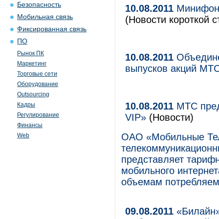
Безопасность
10.08.2011
Минифон 
Мобильная связь
(Новости короткой с
Фиксированная связь
ПО
Рынок ПК
10.08.2011
Объедине
Маркетинг
выпусков акций МТ
Торговые сети
Оборудование
Outsourcing
10.08.2011
МТС пред
Кадры
Регулирование
VIP»
(Новости)
Финансы
ОАО «Мобильные Те
Web
телекоммуникационны
представляет тариф
мобильного интернет
объемам потребляем
09.08.2011
«Билайн»