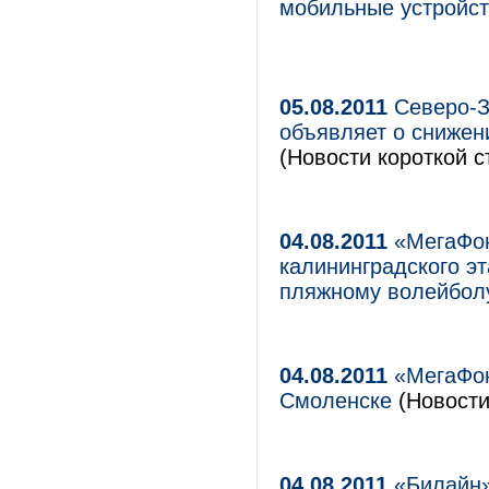
мобильные устройс
05.08.2011
Северо-З
объявляет о снижен
(Новости короткой с
04.08.2011
«МегаФон
калининградского э
пляжному волейбол
04.08.2011
«МегаФон
Cмоленске
(Новости
04.08.2011
«Билайн»