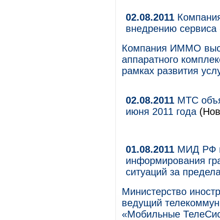
02.08.2011
Компания
внедрению сервиса
Компания ИММО выст
аппаратного компле
рамках развития усл
02.08.2011
МТС объя
июня 2011 года
(Нов
01.08.2011
МИД РФ и
информирования гра
ситуаций за предел
Министерство иност
ведущий телекоммун
«Мобильные ТелеСис