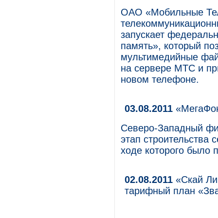
ОАО «Мобильные Те
телекоммуникационны
запускает федераль
память», который по
мультимедийные фай
на сервере МТС и пр
новом телефоне.
03.08.2011
«МегаФон
Северо-Западный фи
этап строительства с
ходе которого было 
02.08.2011
«Скай Ли
тарифный план «Зв