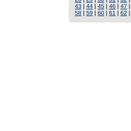
43
|
44
|
45
|
46
|
47
58
|
59
|
60
|
61
|
62