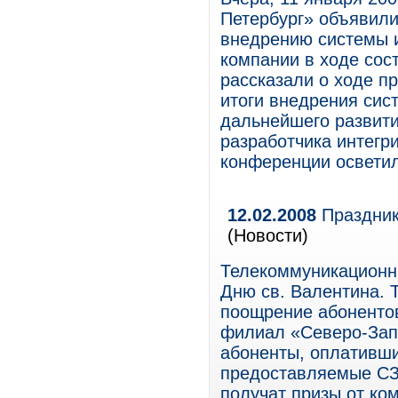
Петербург» объявили
внедрению системы и
компании в ходе сос
рассказали о ходе п
итоги внедрения сис
дальнейшего развити
разработчика интегр
конференции осветил
12.02.2008
Праздник
(Новости)
Телекоммуникационны
Дню св. Валентина. 
поощрение абонентов
филиал «Северо-Запа
абоненты, оплативши
предоставляемые СЗ
получат призы от ко