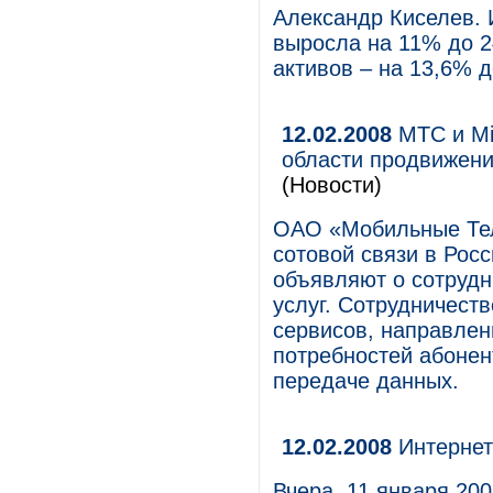
Александр Киселев. 
выросла на 11% до 2
активов – на 13,6% д
12.02.2008
МТС и Mic
области продвижени
(Новости)
ОАО «Мобильные Тел
сотовой связи в Росс
объявляют о сотрудн
услуг. Сотрудничест
сервисов, направлен
потребностей абонен
передаче данных.
12.02.2008
Интернет-
Вчера, 11 января 200