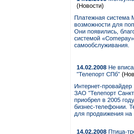
(Новости)
Платежная система 
возможности для поп
Они появились, благ
системой «Comepay»,
самообслуживания.
14.02.2008
Не вписал
"Телепорт СПб"
(Нов
Интернет-провайдер 
ЗАО "Телепорт Санкт
приобрел в 2005 году
бизнес-телефонии. Т
для продвижения на 
14.02.2008
Птица-тр