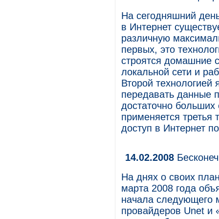
На сегодняшний день
в Интернет существу
различную максималь
первых, это технолог
строятся домашние с
локальной сети и раб
Второй технологией 
передавать данные 
достаточно больших 
применяется третья 
доступ в Интернет п
14.02.2008
Бесконеч
На днях о своих пла
марта 2008 года объ
начала следующего м
провайдеров Unet и 