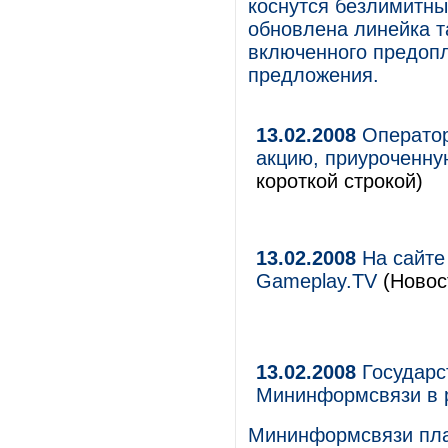
коснутся безлимитных
обновлена линейка т
включенного предоп
предложения.
13.02.2008
Оператор
акцию, приуроченну
короткой строкой)
13.02.2008
На сайте 
Gameplay.TV
(Новост
13.02.2008
Государс
Мининформсвязи в 
Мининформсвязи план