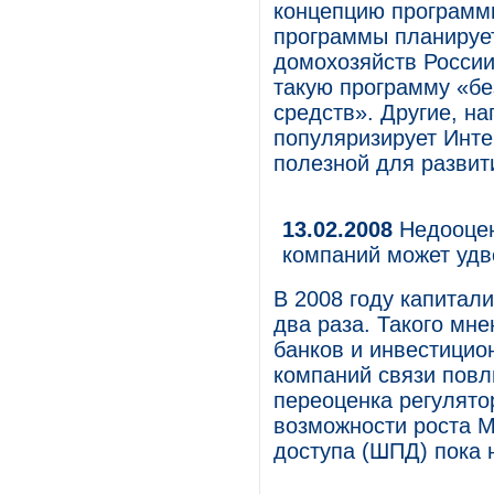
концепцию программ
программы планирует
домохозяйств России
такую программу «бе
средств». Другие, на
популяризирует Инте
полезной для развит
13.02.2008
Недооцен
компаний может удв
В 2008 году капитал
два раза. Такого мн
банков и инвестицио
компаний связи повл
переоценка регулято
возможности роста М
доступа (ШПД) пока 