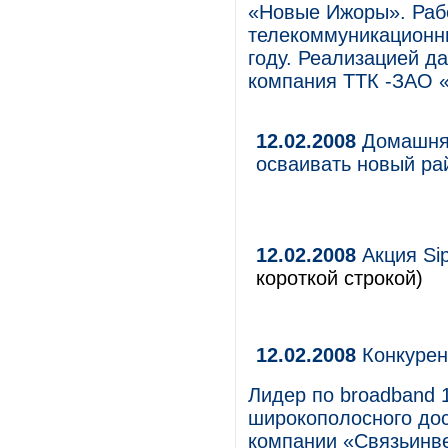
«Новые Ижоры». Раб
телекоммуникационны
году. Реализацией д
компания ТТК -ЗАО «
12.02.2008
Домашняя
осваивать новый ра
12.02.2008
Акция Si
короткой строкой)
12.02.2008
Конкурен
Лидер по broadband 
широкополосного дос
компании «Связьинве