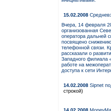
инициативами.
15.02.2008
Средневз
Вчера, 14 февраля 2
организованная Сев
оператора дальней с
посвящено снижению
телефонной связи. К
рассказали о развит
Западного филиала «
работе на межоперат
доступа к сети Интер
14.02.2008
Sipnet по
строкой)
14.02.2008
MoneyMail