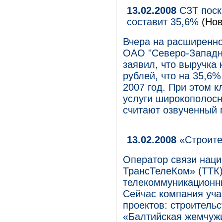
13.02.2008
СЗТ поскр
составит 35,6%
(Нов
Вчера на расширенн
ОАО "Северо-Западн
заявил, что выручка 
рублей, что на 35,6
2007 год. При этом 
услуги широкополосн
считают озвученный 
13.02.2008
«Строите
Оператор связи нац
ТрансТелеКом» (ТТК)
телекоммуникационны
Сейчас компания уча
проектов: строитель
«Балтийская жемчужи