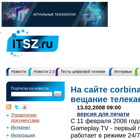
Новости
Новости 2.0
Тесты цифровой техники
Интервью
На сайте corbina
Подписка на новости:
вещание телека
13.02.2008 09:00
версия для печати
Управление
документами
С 11 февраля 2008 года
Gameplay.TV - первый 
Интернет
работает в режиме 24/7
Интеграция