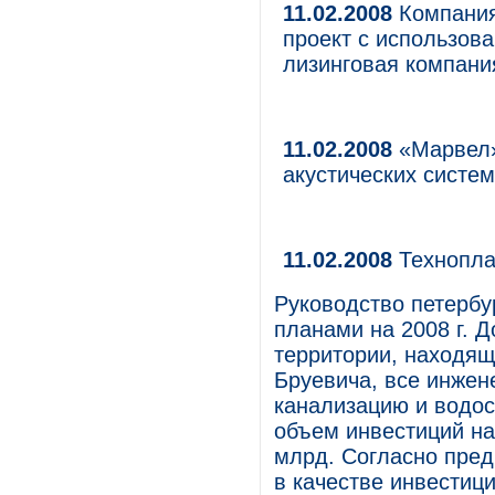
11.02.2008
Компания
проект с использов
лизинговая компани
11.02.2008
«Марвел»
акустических систе
11.02.2008
Технопл
Руководство петербу
планами на 2008 г. Д
территории, находящ
Бруевича, все инжен
канализацию и водо
объем инвестиций на
млрд. Согласно пре
в качестве инвестици