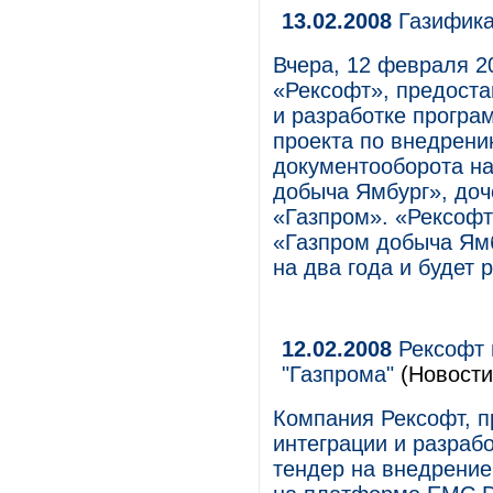
13.02.2008
Газифика
Вчера, 12 февраля 2
«Рексофт», предоста
и разработке програ
проекта по внедрени
документооборота н
добыча Ямбург», до
«Газпром». «Рексофт
«Газпром добыча Ямб
на два года и будет 
12.02.2008
Рексофт 
"Газпрома"
(Новости
Компания Рексофт, п
интеграции и разраб
тендер на внедрение