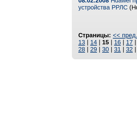
08.02.2008
Huawei п
устройства РРЛС
(Но
Страницы:
<< пред
13
|
14
|
15
|
16
|
17
28
|
29
|
30
|
31
|
32