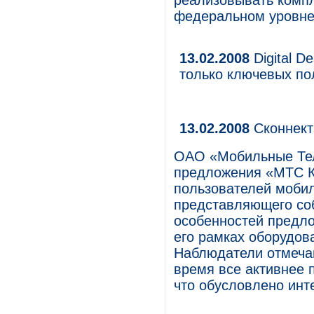
реализовывать компл
федеральном уровне
13.02.2008
Digital D
только ключевых по
13.02.2008
Сконнект
ОАО «Мобильные Тел
предложения «МТС Ко
пользователей мобил
представляющего со
особенностей предло
его рамках оборудов
Наблюдатели отмеча
время все активнее 
что обусловлено инт