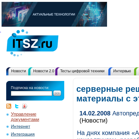
Новости
Новости 2.0
Тесты цифровой техники
Интервью
серверные реш
Подписка на новости:
материалы с 
14.02.2008
Автопред
Управление
документами
(Новости)
Интернет
На днях компания «
Интеграция