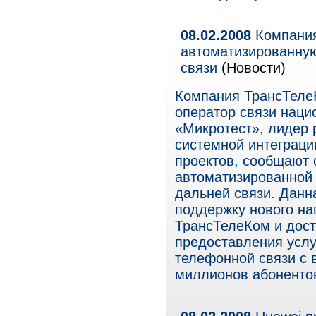
08.02.2008
Компания
автоматизированную
связи
(Новости)
Компания ТрансТеле
оператор связи наци
«Микротест», лидер 
системной интеграци
проектов, сообщают 
автоматизированной 
дальней связи. Данн
поддержку нового н
ТрансТелеКом и дос
предоставления усл
телефонной связи с 
миллионов абонентов