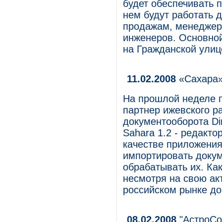
будет обеспечивать 
нем будут работать 
продажам, менеджеры
инженеров. Основно
на Гражданской улице
11.02.2008
«Сахара»
На прошлой неделе п
партнер ижевского р
документооборота Di
Sahara 1.2 - редакто
качестве приложения
импортировать докум
обрабатывать их. Ка
несмотря на свою ак
российском рынке до
08.02.2008
"АстроСо