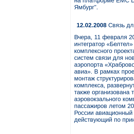
на платформе EMC 
Ямбург".
12.02.2008
Связь дл
Вчера, 11 февраля 2
интегратор «Белтел»
комплексного проект
систем связи для но
аэропорта «Храбров
авиа». В рамках про
монтаж структуриров
комплекса, развернут
также организована 
аэровокзального ком
пассажиров летом 20
России авиационный 
действующий по прин