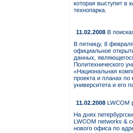
которая выступит в 
технопарка.
11.02.2008
В поиска
В пятницу, 8 февраля
официальное открыти
данных, являющегося
Политехнического ун
«Национальная компь
проекта и планах по
университета и его п
11.02.2008
LWCOM р
На днях петербургск
LWCOM networks & co
нового офиса по адр