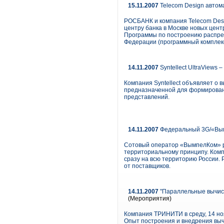
15.11.2007
Telecom Design автома
РОСБАНК и компания Telecom Des
центру банка в Москве новых цен
Программы по построению распре
Федерации (программный комплекс
14.11.2007
Syntellect UltraViews
Компания Syntellect объявляет о в
предназначенной для формировани
представлений.
14.11.2007
Федеральный 3G/«Вым
Сотовый оператор «ВымпелКом» ре
территориальному принципу. Комп
сразу на всю территорию России.
от поставщиков.
14.11.2007
"Параллельные вычисл
(Мероприятия)
Компания ТРИНИТИ в среду, 14 но
Опыт построения и внедрения выч