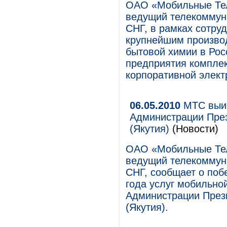
ОАО «Мобильные Те
ведущий телекоммуни
СНГ, в рамках сотру
крупнейшим произво
бытовой химии в Рос
предприятия компле
корпоративной электр
06.05.2010
МТС выиг
Администрации През
(Якутия)
(Новости)
ОАО «Мобильные Те
ведущий телекоммуни
СНГ, сообщает о побе
года услуг мобильно
Администрации През
(Якутия).