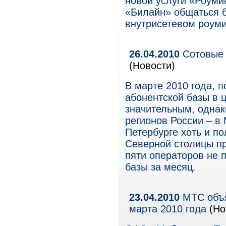
новой услуги «Роуми
«Билайн» общаться б
внутрисетевом роуми
26.04.2010
Сотовые 
(Новости)
В марте 2010 года, 
абонентской базы в 
значительным, одна
регионов России – в
Петербурге хоть и п
Северной столицы пр
пяти операторов не 
базы за месяц.
23.04.2010
МТС объя
марта 2010 года
(Но