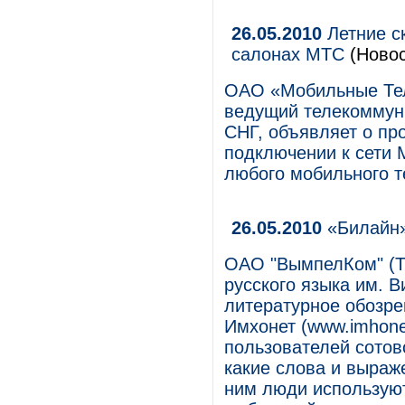
26.05.2010
Летние с
салонах МТС
(Новос
ОАО «Мобильные Те
ведущий телекоммуни
СНГ, объявляет о пр
подключении к сети 
любого мобильного 
26.05.2010
«Билайн»
ОАО "ВымпелКом" (Т
русского языка им. 
литературное обозр
Имхонет (www.imhonet
пользователей сотов
какие слова и выраж
ним люди используют