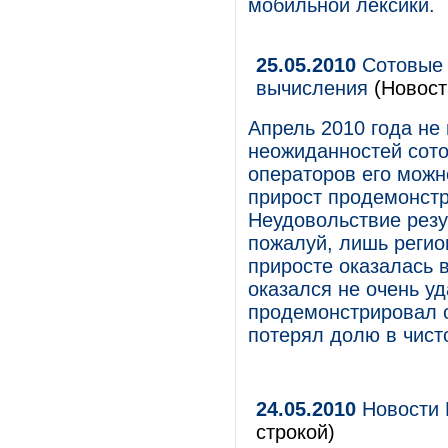
мобильной лексики.
25.05.2010
Сотовые 
вычисления
(Новост
Апрель 2010 года не
неожиданностей сото
операторов его можн
прирост продемонст
Неудовольствие резу
пожалуй, лишь регио
приросте оказалась 
оказался не очень у
продемонстрировал о
потерял долю в чист
24.05.2010
Новости
строкой)