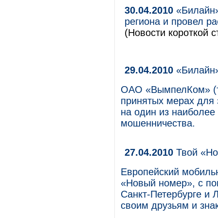
30.04.2010
«Билайн»
региона и провел р
(Новости короткой с
29.04.2010
«Билайн»
ОАО «ВымпелКом» (т
принятых мерах для 
на один из наиболее
мошенничества.
27.04.2010
Твой «Но
Европейский мобильн
«Новый номер», с п
Санкт-Петербурге и 
своим друзьям и зна