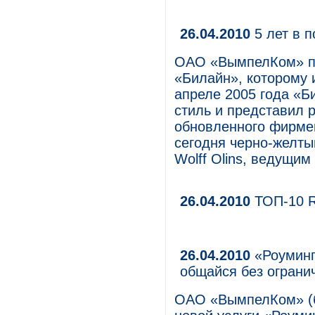
26.04.2010
5 лет в п
ОАО «ВымпелКом» пр
«Билайн», которому и
апреле 2005 года «
стиль и представил 
обновленного фирме
сегодня черно-желты
Wolff Olins, ведущи
26.04.2010
ТОП-10 
26.04.2010
«Роуминг
общайся без ограни
ОАО «ВымпелКом» (б