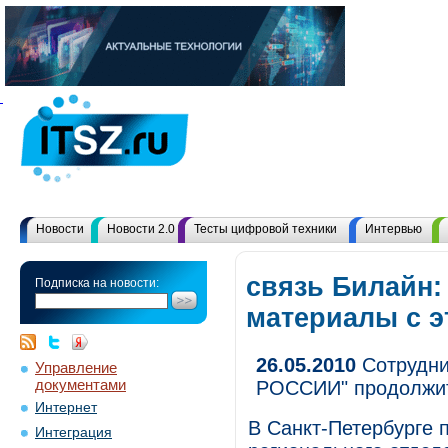
Новости
Новости 2.0
Тесты цифровой техники
Интервью
связь Билайн:
Подписка на новости:
материалы с 
26.05.2010
Сотрудни
Управление
документами
РОССИИ" продолжит
Интернет
В Санкт-Петербурге 
Интеграция