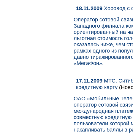
18.11.2009
Хоровод с 
Оператор сотовой связ
Западного филиала ко
ориентированный на ча
льготная стоимость го
оказалась ниже, чем с
рамках одного из попул
давно тиражированного
«МегаФон».
17.11.2009
МТС, Ситиб
кредитную карту
(Ново
ОАО «Мобильные Теле
оператор сотовой связи
международная платеж
совместную кредитную 
пользователи которой м
накапливать баллы в р