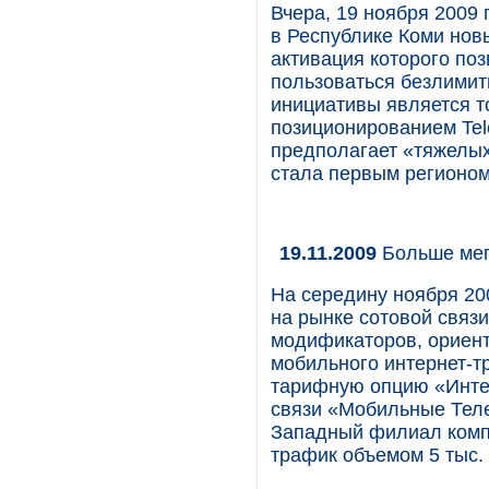
Вчера, 19 ноября 2009 
в Республике Коми но
активация которого по
пользоваться безлими
инициативы является то
позиционированием Tele
предполагает «тяжелых
стала первым регионом
19.11.2009
Больше мег
На середину ноября 20
на рынке сотовой связ
модификаторов, ориен
мобильного интернет-тр
тарифную опцию «Интер
связи «Мобильные Тел
Западный филиал комп
трафик объемом 5 тыс.