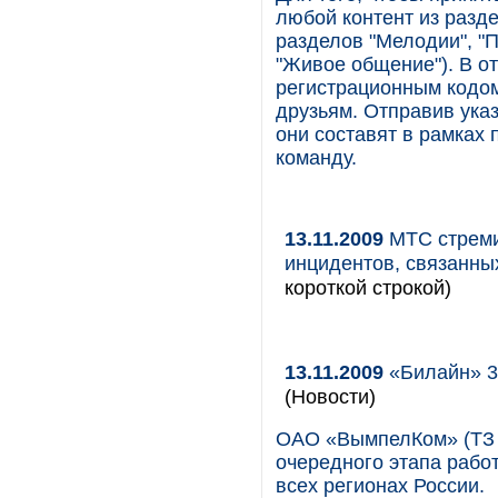
любой контент из разд
разделов "Мелодии", "П
"Живое общение"). В от
регистрационным кодом
друзьям. Отправив ука
они составят в рамках 
команду.
13.11.2009
МТС стреми
инцидентов, связанн
короткой строкой)
13.11.2009
«Билайн» 3G
(Новости)
ОАО «ВымпелКом» (ТЗ 
очередного этапа рабо
всех регионах России.