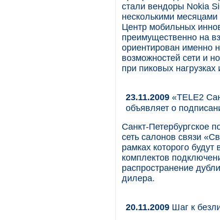
стали вендоры Nokia S
несколькими месяцами 
Центр мобильных инно
преимущественно на вз
ориентирован именно 
возможностей сети и но
при пиковых нагрузках 
23.11.2009
«TELE2 Сан
объявляет о подписан
Санкт-Петербургское п
сеть салонов связи «С
рамках которого будут
комплектов подключен
распространение дубли
дилера.
20.11.2009
Шаг к безли