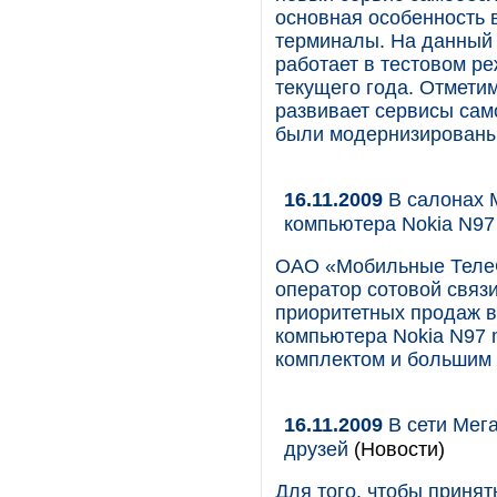
основная особенность 
терминалы. На данный
работает в тестовом р
текущего года. Отметим
развивает сервисы само
были модернизированы
16.11.2009
В салонах 
компьютера Nokia N97
ОАО «Мобильные Теле
оператор сотовой связи
приоритетных продаж в
компьютера Nokia N97 
комплектом и большим 
16.11.2009
В сети Мега
друзей
(Новости)
Для того, чтобы принят