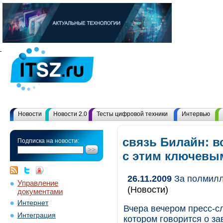
Новости
Новости 2.0
Тесты цифровой техники
Интервью
связь Билайн: в
Подписка на новости:
с этим ключевы
26.11.2009
За полмилл
Управление
(Новости)
документами
Интернет
Вчера вечером пресс-с
Интеграция
котором говорится о з