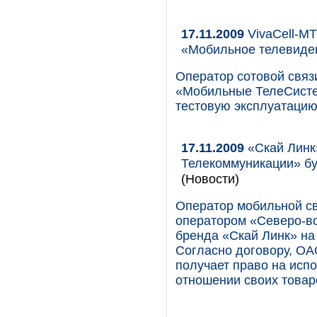
17.11.2009
VivaCell-МТ
«Мобильное телевиде
Оператор сотовой связ
«Мобильные ТелеСистем
тестовую эксплуатацию
17.11.2009
«Скай Линк
Телекоммуникации» бу
(Новости)
Оператор мобильной св
оператором «Северо-в
бренда «Скай Линк» на 
Согласно договору, О
получает право на исп
отношении своих товаро