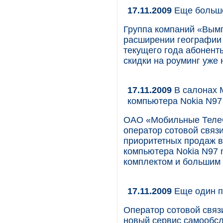
17.11.2009
Еще больше
Группа компаний «Вымп
расширении географии 
текущего года абонент
скидки на роуминг уже 
17.11.2009
В салонах 
компьютера Nokia N97
ОАО «Мобильные Теле
оператор сотовой связи
приоритетных продаж в
компьютера Nokia N97 
комплектом и большим 
17.11.2009
Еще один п
Оператор сотовой свя
новый сервис самообс