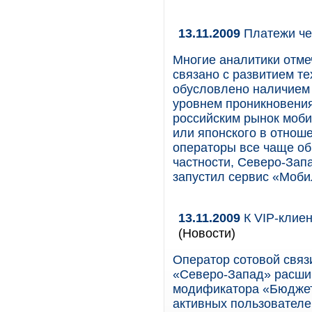
13.11.2009
Платежи че
Многие аналитики отме
связано с развитием те
обусловлено наличием 
уровнем проникновения 
российским рынок моби
или японского в отнош
операторы все чаще об
частности, Северо-За
запустил сервис «Моби
13.11.2009
К VIP-клие
(Новости)
Оператор сотовой свя
«Северо-Запад» расши
модификатора «Бюджет
активных пользователе