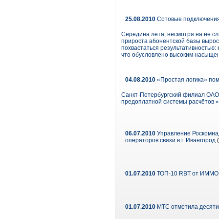
25.08.2010
Сотовые подключения 
Середина лета, несмотря на не с
прироста абонентской базы вырос
похвастаться результативностью: 
что обусловлено высоким насыще
04.08.2010
«Простая логика» пом
Санкт-Петербургский филиал ОАО 
предоплатной системы расчётов «
06.07.2010
Управление Роскомнад
операторов связи в г. Ивангород
(
01.07.2010
ТОП-10 RBT от ИММО
01.07.2010
МТС отметила десяти