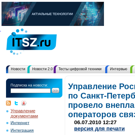
Новости
Новости 2.0
Тесты цифровой техники
Интервью
Управление Рос
Подписка на новости:
по Санкт-Петер
провело внепл
Управление
операторов связ
документами
06.07.2010 12:27
Интернет
версия для печати
Интеграция