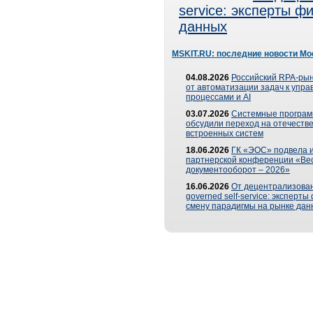
service: эксперты 
данных
MSKIT.RU: последние новости Мо
04.08.2026
Российский RPA-рын
от автоматизации задач к упр
процессами и AI
03.07.2026
Системные програ
обсудили переход на отечеств
встроенных систем
18.06.2026
ГК «ЭОС» подвела и
партнерской конференции «Ве
документооборот – 2026»
16.06.2026
От децентрализован
governed self-service: эксперт
смену парадигмы на рынке дан