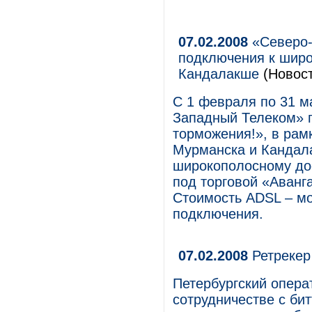
07.02.2008
«Северо-
подключения к широ
Кандалакше
(Новост
С 1 февраля по 31 
Западный Телеком» 
торможения!», в рам
Мурманска и Кандала
широкополосному дос
под торговой «Аванг
Стоимость ADSL – мо
подключения.
07.02.2008
Ретрекер
Петербургский опера
сотрудничестве с бит