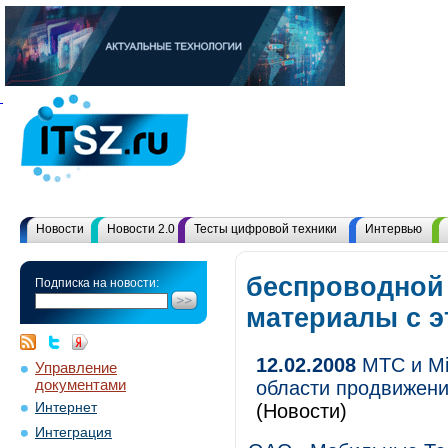
Новости
Новости 2.0
Тесты цифровой техники
Интервью
беспроводной 
Подписка на новости:
материалы с 
12.02.2008
МТС и Mic
Управление
документами
области продвижени
Интернет
(Новости)
Интеграция