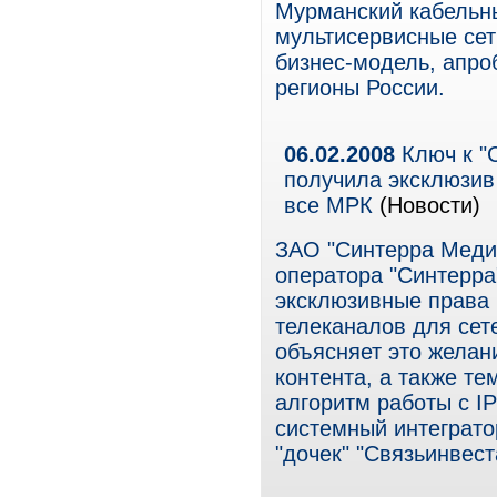
Мурманский кабельн
мультисервисные сет
бизнес-модель, апро
регионы России.
06.02.2008
Ключ к "
получила эксклюзив
все МРК
(Новости)
ЗАО "Синтерра Медиа
оператора "Синтерра
эксклюзивные права
телеканалов для сет
объясняет это желан
контента, а также те
алгоритм работы с I
системный интеграто
"дочек" "Связьинвест