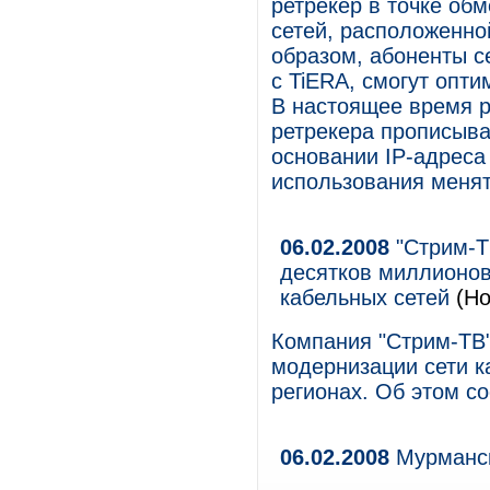
ретрекер в точке об
сетей, расположенно
образом, абоненты с
с TiERA, смогут опт
В настоящее время р
ретрекера прописыва
основании IP-адреса 
использования менят
06.02.2008
"Стрим-ТВ
десятков миллионо
кабельных сетей
(Но
Компания "Стрим-ТВ"
модернизации сети к
регионах. Об этом с
06.02.2008
Мурманск