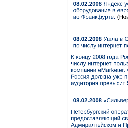
08.02.2008
Яндекс у
оборудование в евр
во Франкфурте.
(Нов
08.02.2008
Ушла в С
по числу интернет-
К концу 2008 года Ро
числу интернет-поль
компании eMarketer.
Россия должна уже по
аудитория превысит 
08.02.2008
«Сильвер
Петербургский опера
предоставляющий сво
Адмиралтейском и П