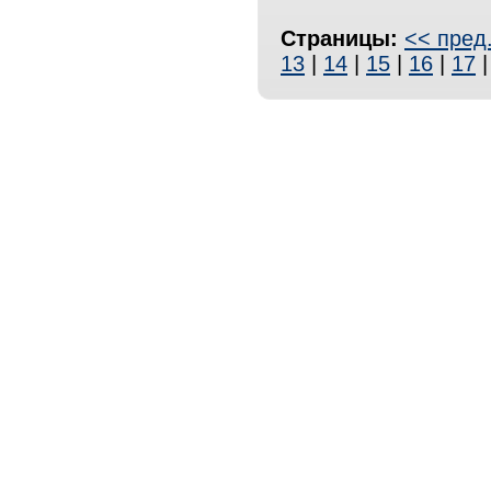
Страницы:
<< пред
13
|
14
|
15
|
16
|
17