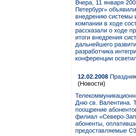
Вчера, 11 января 200
Петербург» объявили
внедрению системы и
компании в ходе сос
рассказали о ходе п
итоги внедрения сис
дальнейшего развити
разработчика интегр
конференции осветил
12.02.2008
Праздник
(Новости)
Телекоммуникационны
Дню св. Валентина. 
поощрение абонентов
филиал «Северо-Запа
абоненты, оплативши
предоставляемые СЗ