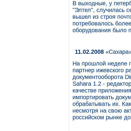
В выходные, у петер
"Элтел", случилась 
вышел из строя почт
потребовалось более
оборудования было п
11.02.2008
«Сахара»
На прошлой неделе п
партнер ижевского р
документооборота Di
Sahara 1.2 - редакто
качестве приложения
импортировать докум
обрабатывать их. Ка
несмотря на свою ак
российском рынке до