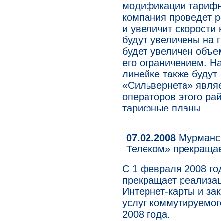
модификации тарифн
компания проведет 
и увеличит скорости 
будут увеличены на 
будет увеличен объе
его ограничением. Н
линейке также будут
«Сильвернета» являе
операторов этого ра
тарифные планы.
07.02.2008
Мурманск
Телеком» прекращае
С 1 февраля 2008 г
прекращает реализац
Интернет-карты и за
услуг коммутируемог
2008 года.