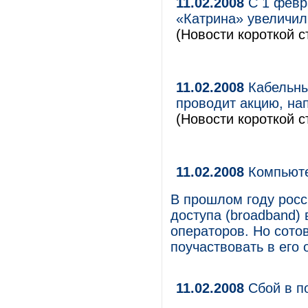
11.02.2008
С 1 февр
«Катрина» увеличил
(Новости короткой с
11.02.2008
Кабельны
проводит акцию, на
(Новости короткой с
11.02.2008
Компьюте
В прошлом году росс
доступа (broadband)
операторов. Но сото
поучаствовать в его 
11.02.2008
Сбой в п