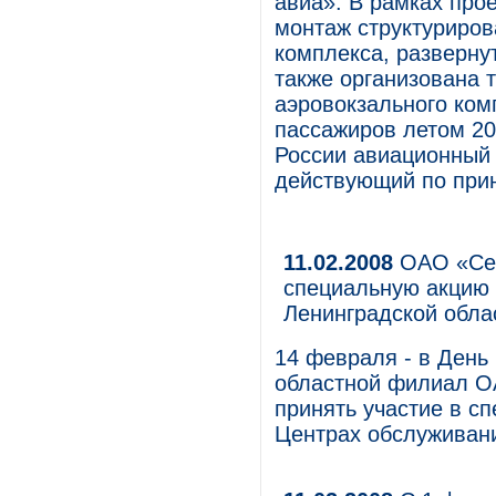
авиа». В рамках про
монтаж структуриров
комплекса, развернут
также организована 
аэровокзального ком
пассажиров летом 20
России авиационный 
действующий по прин
11.02.2008
ОАО «Сев
специальную акцию
Ленинградской обла
14 февраля - в День
областной филиал О
принять участие в сп
Центрах обслуживани