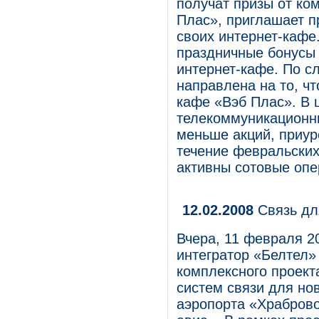
получат призы от ко
Плас», приглашает п
своих интернет-кафе
праздничные бонусы и
интернет-кафе. По с
направлена на то, ч
кафе «Вэб Плас». В ц
телекоммуникационны
меньше акций, приур
течение февральских
активны сотовые опе
12.02.2008
Связь дл
Вчера, 11 февраля 2
интегратор «Белтел»
комплексного проект
систем связи для но
аэропорта «Храбров