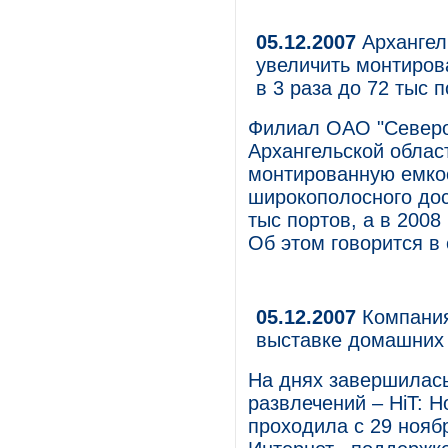
05.12.2007
Архангел
увеличить монтиров
в 3 раза до 72 тыс 
Филиал ОАО "Северо
Архангельской област
монтированную емкос
широкополосного дос
тыс портов, а в 2008
Об этом говорится в
05.12.2007
Компания 
выставке домашних 
На днях завершилас
развлечений – HiT: Ho
проходила с 29 нояб