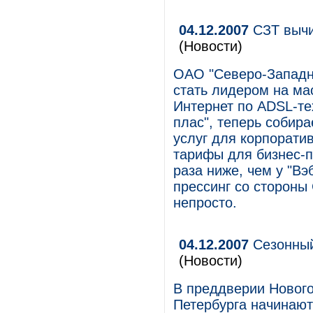
04.12.2007
СЗТ вычи
(Новости)
ОАО "Северо-Западны
стать лидером на ма
Интернет по ADSL-те
плас", теперь собира
услуг для корпорати
тарифы для бизнес-п
раза ниже, чем у "В
прессинг со стороны
непросто.
04.12.2007
Сезонный
(Новости)
В преддверии Нового
Петербурга начинаю