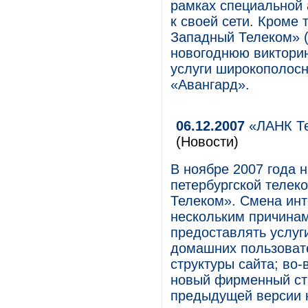
рамках специальной 
к своей сети. Кроме
Западный Телеком» (
новогоднюю виктори
услуги широкополосн
«Авангард».
06.12.2007
«ЛАНК Те
(Новости)
В ноябре 2007 года 
петербургской теле
Телеком». Смена инт
нескольким причинам
предоставлять услуг
домашних пользовате
структуры сайта; во
новый фирменный сти
предыдущей версии к