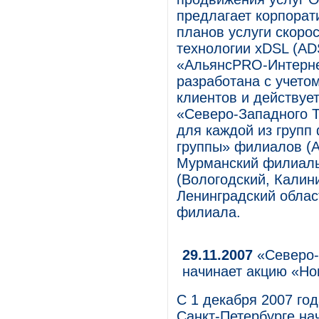
предлагает корпора
планов услуги скорос
технологии xDSL (AD
«АльянсPRO-Интерне
разработана с учето
клиентов и действуе
«Северо-Западного 
для каждой из груп
группы» филиалов (А
Мурманский филиалы
(Вологодский, Калин
Ленинградский облас
филиала.
29.11.2007
«Северо-
начинает акцию «Нов
С 1 декабря 2007 го
Санкт-Петербурге на