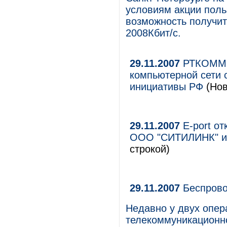
условиям акции поль
возможность получит
2008Кбит/с.
29.11.2007
РТКОММ о
компьютерной сети 
инициативы РФ
(Нов
29.11.2007
Е-port от
ООО "СИТИЛИНК" и
строкой)
29.11.2007
Беспрово
Недавно у двух опер
телекоммуникационно