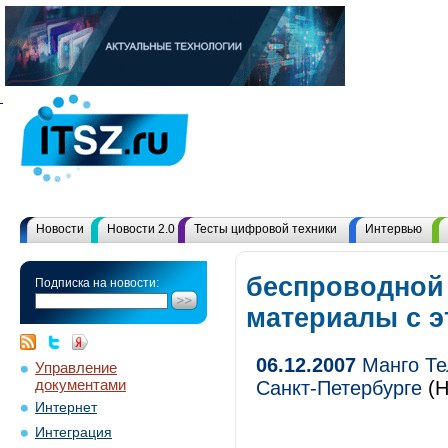
Новости
Новости 2.0
Тесты цифровой техники
Интервью
беспроводной 
Подписка на новости:
материалы с 
06.12.2007
Манго Те
Управление
документами
Санкт-Петербурге
(Н
Интернет
Интеграция