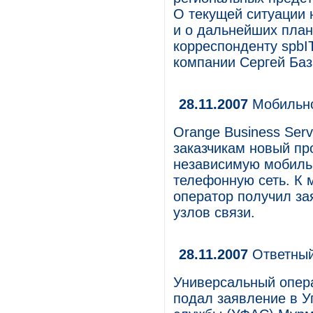
О текущей ситуации 
и о дальнейших план
корреспонденту spbI
компании Сергей Баз
28.11.2007
Мобильнос
Orange Business Ser
заказчикам новый пр
независимую мобильн
телефонную сеть. К 
оператор получил за
узлов связи.
28.11.2007
Ответный
Универсальный опер
подал заявление в 