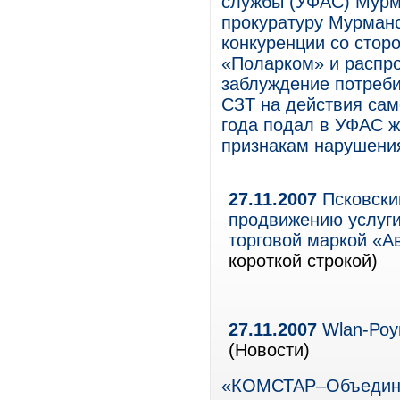
службы (УФАС) Мурма
прокуратуру Мурман
конкуренции со стор
«Поларком» и распро
заблуждение потреби
СЗТ на действия сам
года подал в УФАС 
признакам нарушения
27.11.2007
Псковски
продвижению услуги
торговой маркой «А
короткой строкой)
27.11.2007
Wlan-Роу
(Новости)
«КОМСТАР–Объедине