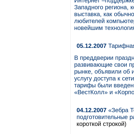
Интернет –поддержке
Западного региона, к
выставка, как обычн
любителей компьютер
новейшим технологи
05.12.2007
Тарифная
В преддверии празд
развивающие свои пр
рынке, объявили об 
услугу доступа к сет
тарифы были введен
«ВестКолл» и «Корпо
04.12.2007
«Зебра Т
подготовительные р
короткой строкой)