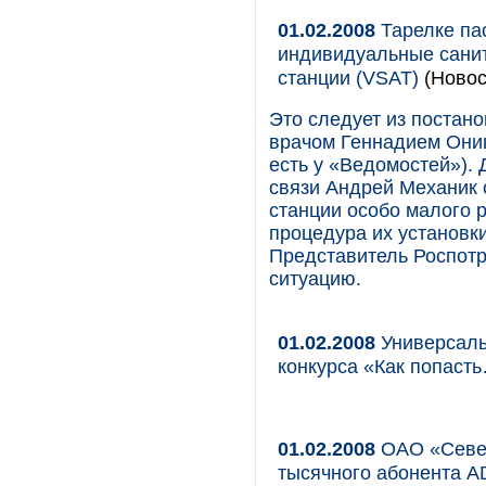
01.02.2008
Тарелке па
индивидуальные санит
станции (VSAT)
(Новос
Это следует из постан
врачом Геннадием Они
есть у «Ведомостей»).
связи Андрей Механик 
станции особо малого 
процедура их установк
Представитель Роспотр
ситуацию.
01.02.2008
Универсаль
конкурса «Как попаст
01.02.2008
ОАО «Север
тысячного абонента A