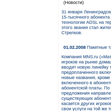
(Новости)
31 января Ленинградс
15-тысячного абонента
технологии ADSL на те
этого звания стал жит
Стрелков.
01.02.2008
Пакетные т
Компания MNS.ru («Мат
игроков на рынке дома
вводит новую линейку 
предоплаченного вклю
новые названия, кроме 
включенного в абонент
абонентской платы. По
предложения направле
существующих абоненто
касается других игрок
свои услуги на той же 