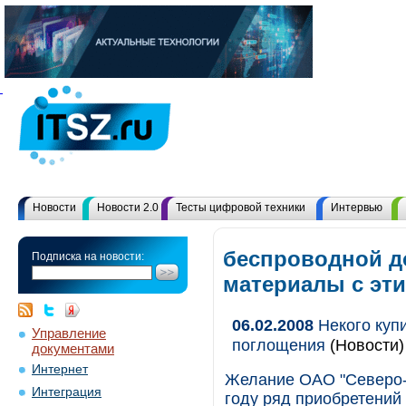
Новости
Новости 2.0
Тесты цифровой техники
Интервью
беспроводной до
Подписка на новости:
материалы с эт
06.02.2008
Некого купи
Управление
поглощения
(Новости)
документами
Интернет
Желание ОАО "Северо-
Интеграция
году ряд приобретений 