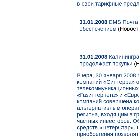
в свои тарифные пред
31.01.2008
EMS Почта 
обеспечением
(Новост
31.01.2008
Калинингра
продолжает покупки
(
Вчера, 30 января 2008 
компаний «Синтерра» о
телекоммуникационных
«Газинтернета» и «Евр
компаний совершена к
альтернативным опера
региона, входящим в г
частных инвесторов. О
средств «ПетерСтар». 
приобретения позволят