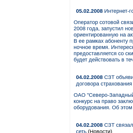
05.02.2008
Интернет-г
Оператор сотовой связ
2008 года, запустил н
ориентированную на ак
В ее рамках абоненту п
ночное время. Интерес
предоставляется со ски
будет действовать в те
04.02.2008
СЗТ объяви
договора страхования
ОАО "Северо-Западный 
конкурс на право закл
оборудования. Об этом
04.02.2008
СЗТ связал
сеть
(Новости)