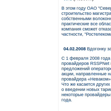
В этом году ОАО "Севе
строительство магистр
собственными волокон
практические все облас
компания сможет отказа
частности, "Ростелеком
04.02.2008
Вдогонку з
С 1 февраля 2008 года
провайдеров RSSPNet и
предложений операторо
акции, направленные н
провайдера «Неваком» 
Что же касается других
о введении новых тари
некоторые провайдеры 
года.