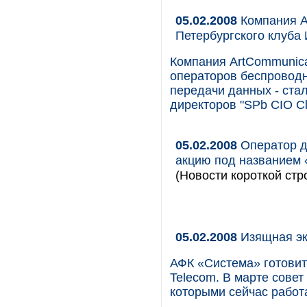
05.02.2008
Компания A
Петербургского клуба
Компания ArtCommunicat
операторов беспроводн
передачи данных - ста
директоров "SPb CIO Cl
05.02.2008
Оператор д
акцию под названием 
(Новости короткой стр
05.02.2008
Изящная э
АФК «Система» готовит
Telecom. В марте сове
которыми сейчас работ