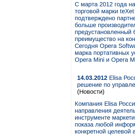
С марта 2012 года 
торговой марки teXet
подтверждено партне
больше производител
предустановленный б
преимущество на кон
Сегодня Opera Softwa
марка портативных у
Opera Mini и Opera M
14.03.2012
Elisa Рос
решение по управл
(Новости)
Компания Elisa Росс
направления деятельн
инструменте маркет
показа любой информ
конкретной целевой 