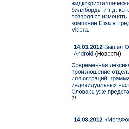
жидкокристаллическ
биллборды и т.д, ко
позволяют изменять 
компании Elisa в пр
Videra.
14.03.2012
Вышел Oxf
Android
(Новости)
Современная лексика
произношение отдель
иллюстраций, грамм
индивидуальных наст
Словарь уже предста
7!
14.03.2012
«МегаФон