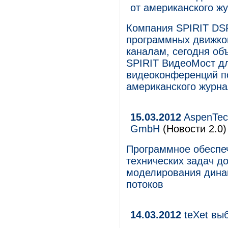
от американского жу
Компания SPIRIT DSP
программных движков
каналам, сегодня об
SPIRIT ВидеоМост д
видеоконференций по
американского журнал
15.03.2012
AspenTech
GmbH
(Новости 2.0)
Программное обеспе
технических задач д
моделирования дина
потоков
14.03.2012
teXet вы