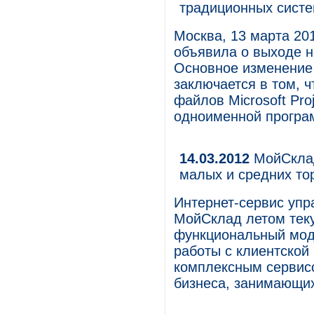
традиционных систе
Москва, 13 марта 2012
объявила о выходе но
Основное изменение
заключается в том, 
файлов Microsoft Pro
одноименной програ
14.03.2012
МойСклад
малых и средних то
Интернет-сервис упр
МойСклад летом теку
функциональный мод
работы с клиентской
комплексным сервисо
бизнеса, занимающих