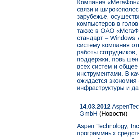
Компания «МегаФон»,
связи и широкополос
зарубежье, осуществ
компьютеров в голов
также в ОАО «МегаФ
стандарт – Windows 
систему компания от
работы сотрудников,
поддержки, повышени
всех систем и общее
инструментами. В ка
ожидается экономия 
инфраструктуры и да
14.03.2012
AspenTech
GmbH
(Новости)
Aspen Technology, I
программных средств