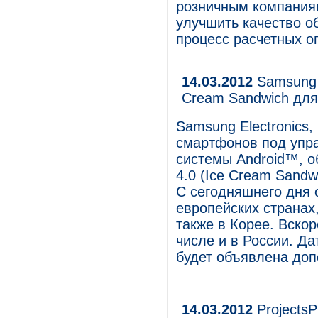
розничным компания
улучшить качество о
процесс расчетных о
14.03.2012
Samsung в
Cream Sandwich для
Samsung Electronics
смартфонов под упр
системы Android™, о
4.0 (Ice Cream Sand
С сегодняшнего дня 
европейских странах
также в Корее. Вскор
числе и в России. Д
будет объявлена доп
14.03.2012
ProjectsP