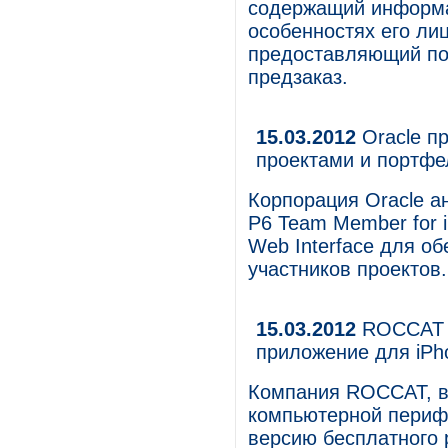
содержащий информа
особенностях его ли
предоставляющий по
предзаказ.
15.03.2012
Oracle п
проектами и портфе
Корпорация Oracle а
P6 Team Member for 
Web Interface для о
участников проектов.
15.03.2012
ROCCAT п
приложение для iP
Компания ROCCAT, в
компьютерной перифе
версию бесплатного 