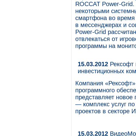
ROCCAT Power-Grid.
некоторыми системн
смартфона во время 
в мессенджерах и с
Power-Grid рассчита
отвлекаться от игров
программы на монит
15.03.2012
Рексофт 
инвестиционных ко
Компания «Рексофт» 
программного обесп
представляет новое
— комплекс услуг по
проектов в секторе И
15.03.2012
ВидеоМос