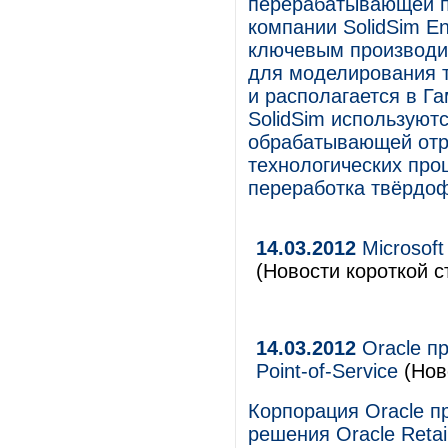
перерабатывающей п
компании SolidSim E
ключевым производи
для моделирования 
и располагается в Г
SolidSim используют
обрабатывающей отр
технологических про
переработка твёрдоф
14.03.2012
Microsoft
(Новости короткой с
14.03.2012
Oracle пр
Point-of-Service
(Нов
Корпорация Oracle п
решения Oracle Retail