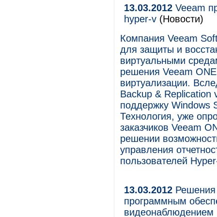
13.03.2012
Veeam пр
hyper-v
(Новости)
Компания Veeam Sof
для защиты и восста
виртуальными средам
решения Veeam ONE, 
виртуализации. Всл
Backup & Replicatio
поддержку Windows Se
Технология, уже опр
заказчиков Veeam O
решении возможности
управления отчетнос
пользователей Hyper
13.03.2012
Решения 
программным обесп
видеонаблюдением M