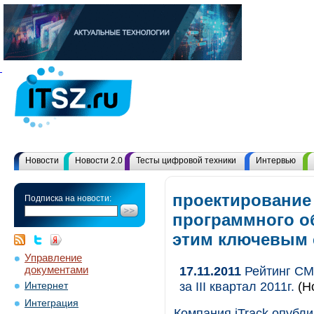
Новости
Новости 2.0
Тесты цифровой техники
Интервью
проектирование
Подписка на новости:
программного об
этим ключевым
Управление
документами
17.11.2011
Рейтинг CMS
за III квартал 2011г.
(Но
Интернет
Интеграция
Компания iTrack опубл