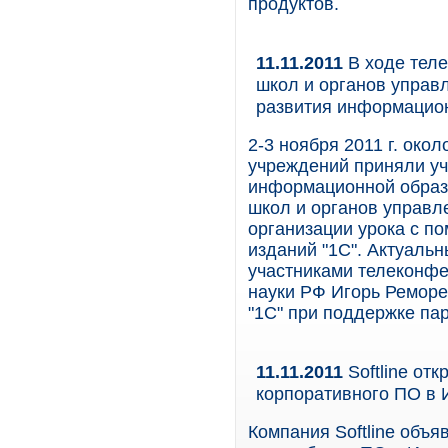
продуктов.
11.11.2011
В ходе теле
школ и органов управ
развития информацио
2-3 ноября 2011 г. око
учреждений приняли уч
информационной образ
школ и органов управл
организации урока с п
изданий "1С". Актуаль
участниками телеконфе
науки РФ Игорь Ремор
"1С" при поддержке па
11.11.2011
Softline от
корпоративного ПО в 
Компания Softline объя