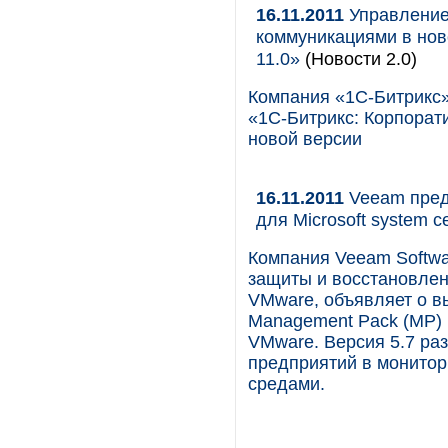
16.11.2011
Управление
коммуникациями в нов
11.0»
(Новости 2.0)
Компания «1С-Битрикс»
«1С-Битрикс: Корпорат
новой версии
16.11.2011
Veeam предс
для Microsoft system ce
Компания Veeam Softw
защиты и восстановлен
VMware, объявляет о в
Management Pack (MP) и
VMware. Версия 5.7 ра
предприятий в монитор
средами.