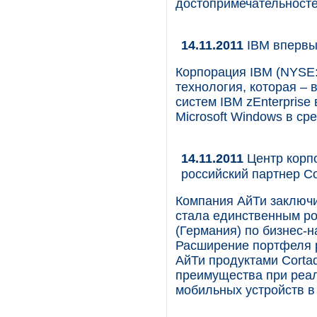
достопримечательносте
14.11.2011
IBM впервы
Корпорация IBM (NYSE:
технология, которая – 
систем IBM zEnterpris
Microsoft Windows в ср
14.11.2011
Центр корп
российский партнер C
Компания АйТи заключи
стала единственным р
(Германия) по бизнес-
Расширение портфеля 
АйТи продуктами Corta
преимущества при реал
мобильных устройств 