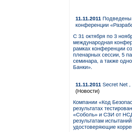
11.11.2011
Подведены и
конференции «Разраб
С 31 октября по 3 ноя
международная конфер
рамках конференции со
пленарных сессии, 5 па
семинара, а также одн
Банки».
11.11.2011
Secret Net 
(Новости)
Компании «Код Безопас
результатах тестирова
«Соболь» и СЗИ от НСД
результатам испытаний
удостоверяющие коррек