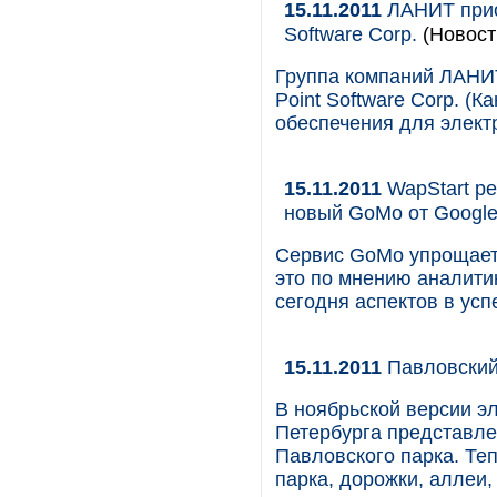
15.11.2011
ЛАНИТ прио
Software Corp.
(Новост
Группа компаний ЛАНИТ
Point Software Corp. (
обеспечения для электр
15.11.2011
WapStart р
новый GoMo от Google
Сервис GoMo упрощает 
это по мнению аналитик
сегодня аспектов в усп
15.11.2011
Павловский 
В ноябрьской версии э
Петербурга представл
Павловского парка. Те
парка, дорожки, аллеи,