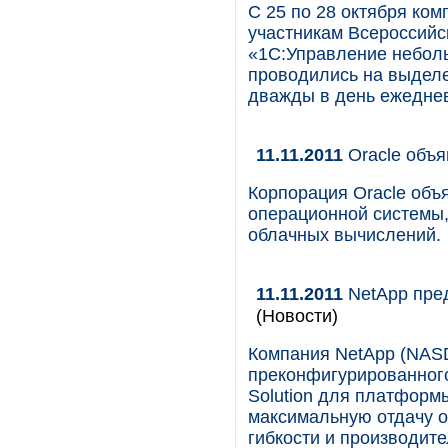
С 25 по 28 октября ко
участникам Всероссийс
«1С:Управление небол
проводились на выделе
дважды в день ежеднев
11.11.2011
Oracle объяв
Корпорация Oracle объя
операционной системы
облачных вычислений.
11.11.2011
NetApp пред
(Новости)
Компания NetApp (NAS
преконфигурированного
Solution для платформ
максимальную отдачу о
гибкости и производит