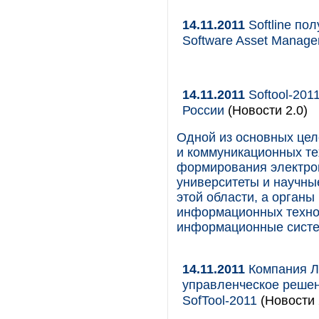
14.11.2011
Softline пол
Software Asset Manag
14.11.2011
Softool-201
России
(Новости 2.0)
Одной из основных це
и коммуникационных тех
формирования электрон
университеты и научны
этой области, а орган
информационных технол
информационные сист
14.11.2011
Компания Л
управленческое реше
SofTool-2011
(Новости 