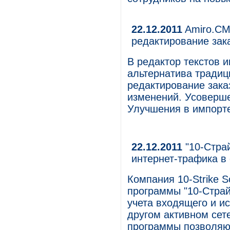
22.12.2011
Amiro.CMS
редактирование зака
В редактор текстов 
альтернатива традиц
редактирование зака
изменений. Усоверше
Улучшения в импорте
22.12.2011
"10-Страй
интернет-трафика в
Компания 10-Strike S
программы "10-Страй
учета входящего и и
другом активном сет
программы позволяю