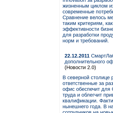
Innovation за разра
жизненным циклом из
современные потреб
Сравнение велось м
таким критериям, ка
эффективности бизне
для разработки прод
норм и требований.
22.12.2011
СмартЛаб
дополнительного оф
(Новости 2.0)
В северной столице 
ответственные за ра
офис обеспечит для 
труда и облегчит пр
квалификации. Факти
нынешнего года. В н
сотрудников на новы