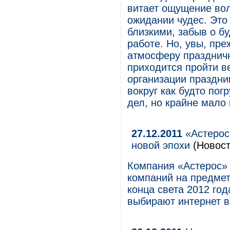
витает ощущение вол
ожидании чудес. Это
близкими, забыв о б
работе. Но, увы, пре
атмосферу праздничн
приходится пройти в
организации праздни
вокруг как будто пог
дел, но крайне мало
27.12.2011
«Астерос
новой эпохи
(Новост
Компания «Астерос» 
компаний на предмет
конца света 2012 го
выбирают интернет 