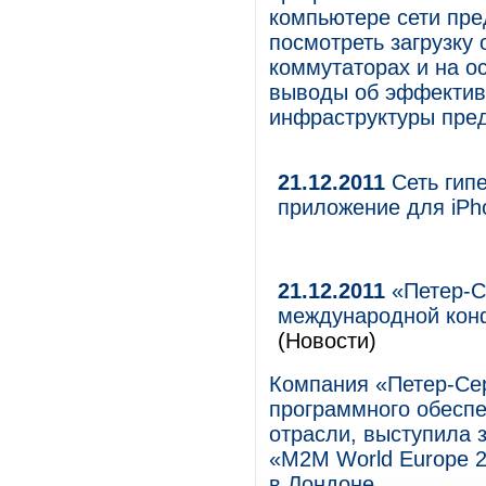
компьютере сети пре
посмотреть загрузку
коммутаторах и на о
выводы об эффективн
инфраструктуры пре
21.12.2011
Сеть гипе
приложение для iPh
21.12.2011
«Петер-С
международной кон
(Новости)
Компания «Петер-Сер
программного обесп
отрасли, выступила
«M2M World Europe 2
в Лондоне.