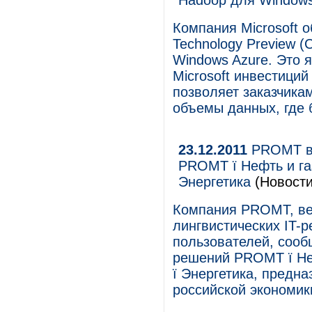
Hadoop для Windows
Компания Microsoft 
Technology Preview 
Windows Azure. Это 
Microsoft инвестици
позволяет заказчика
объемы данных, где 
23.12.2011
PROMT вы
PROMT ї Нефть и га
Энергетика
(Новости
Компания PROMT, ве
лингвистических IT-
пользователей, сооб
решений PROMT ї Не
ї Энергетика, предн
российской экономик