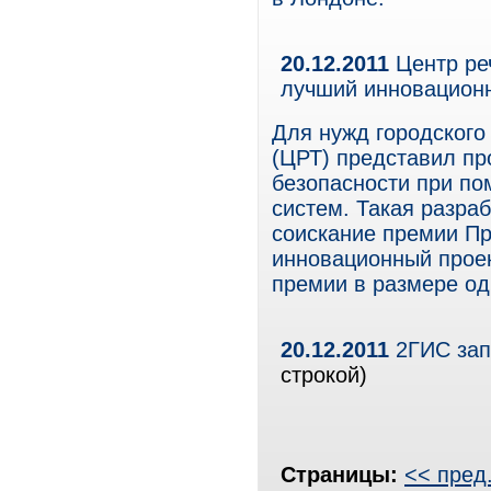
20.12.2011
Центр реч
лучший инновацион
Для нужд городского
(ЦРТ) представил пр
безопасности при по
систем. Такая разраб
соискание премии Пр
инновационный проек
премии в размере од
20.12.2011
2ГИС запу
строкой)
Страницы:
<< пред