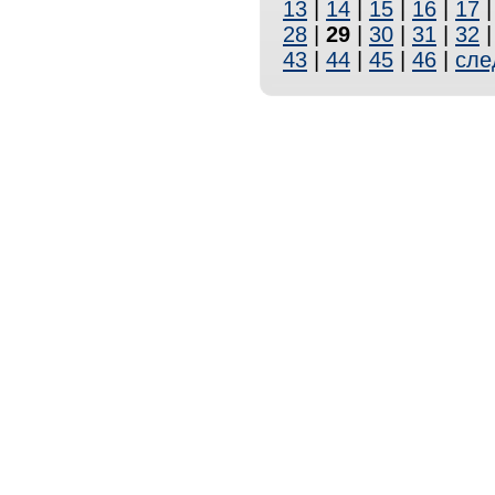
13
|
14
|
15
|
16
|
17
28
|
29
|
30
|
31
|
32
43
|
44
|
45
|
46
|
сле