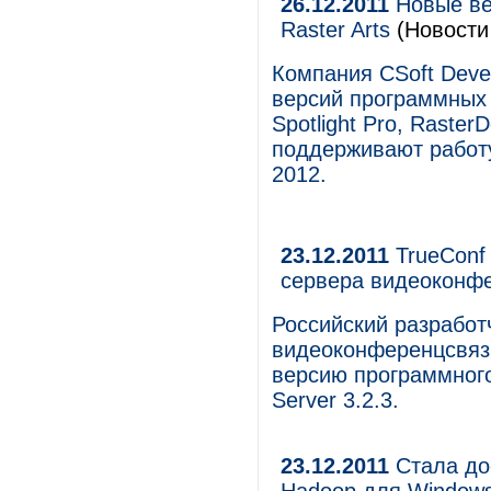
26.12.2011
Новые ве
Raster Arts
(Новости 
Компания CSoft Deve
версий программных п
Spotlight Pro, Raste
поддерживают работ
2012.
23.12.2011
TrueConf
сервера видеоконф
Российский разработ
видеоконференцсвязи
версию программног
Server 3.2.3.
23.12.2011
Стала до