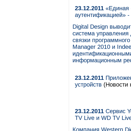
23.12.2011
«Единая 
аутентификацией» - 
Digital Design выво
система управления 
связки программного о
Manager 2010 и Inde
идентификационными
информационным ре
23.12.2011
Приложен
устройств
(Новости 
23.12.2011
Сервис Y
TV Live и WD TV Li
Компания Western Di