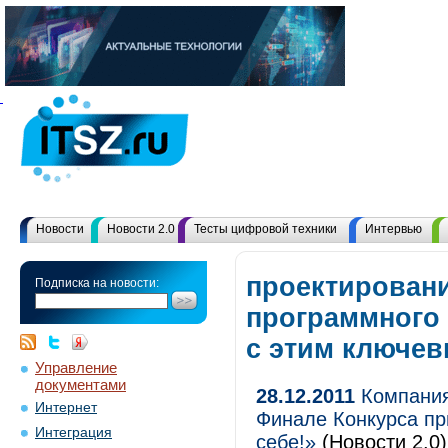
Новости
Новости 2.0
Тесты цифровой техники
Интервью
проектирован
Подписка на новости:
программного 
с этим ключе
Управление
документами
28.12.2011
Компания 
Интернет
Финале Конкурса пр
Интеграция
себе!»
(Новости 2.0)