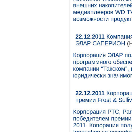
внешних накопителе
медиаплееров WD TV
возможности продукт
22.12.2011
Компания
ЭЛАР САПЕРИОН
(Н
Корпорация ЭЛАР по
программного обесп
компании “Такском”,
юридически значимог
22.12.2011
Корпорац
премии Frost & Sulli
Корпорация PTC, Para
победителем премии F
2011. Копорация пол