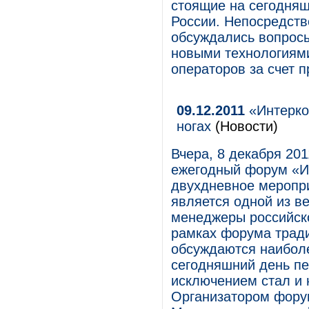
стоящие на сегодняш
России. Непосредств
обсуждались вопрос
новыми технологиям
операторов за счет 
09.12.2011
«Интерко
ногах
(Новости)
Вчера, 8 декабря 201
ежегодный форум «И
двухдневное меропри
является одной из в
менеджеры российск
рамках форума тради
обсуждаются наиболе
сегодняшний день пе
исключением стал и
Организатором фору