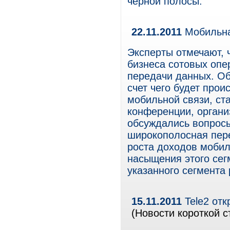
черной полосы.
22.11.2011
Мобильна
Эксперты отмечают, 
бизнеса сотовых опе
передачи данных. Об
счет чего будет про
мобильной связи, ст
конференции, органи
обсуждались вопросы
широкополосная пер
роста доходов мобил
насыщения этого сег
указанного сегмента 
15.11.2011
Tele2 отк
(Новости короткой с