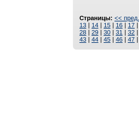
Страницы:
<< пред
13
|
14
|
15
|
16
|
17
28
|
29
|
30
|
31
|
32
43
|
44
|
45
|
46
|
47