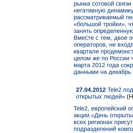
рынка сотовой связи 
негативную динамику
рассматриваемый пе
«большой тройки», ч
занять определенную
Вместе с тем, двое 
операторов, не вход
квартале продемонст
целом же по России 
марта 2012 года сокр
данными на декабрь 
27.04.2012
Tele2 под
открытых людей»
(Н
Tele2, европейский о
акции «День открыты
всех регионах прису
подразделений компа