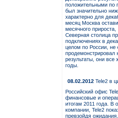
положительными по п
был значительно ниж
характерно для дека
месяц Москва остави
месячного прироста,
Северная столица пр
подключениях в дека
целом по России, не 
продемонстрировал 
результаты, они все
годы.
08.02.2012
Tele2 в ц
Российский офис Tel
финансовые и операц
итогам 2011 года. В 
компании, Tele2 пок
превзойдя ожидания