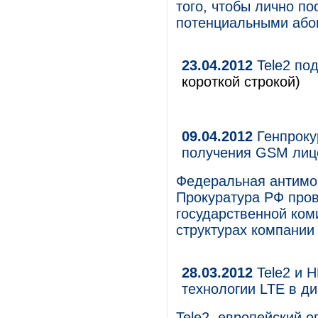
того, чтобы лично п
потенциальными або
23.04.2012
Tele2 под
короткой строкой)
09.04.2012
Генпроку
получения GSM лиц
Федеральная антимо
Прокуратура РФ пров
государственной ком
структурах компании
28.03.2012
Tele2 и 
технологии LTE в д
Tele2, европейский 