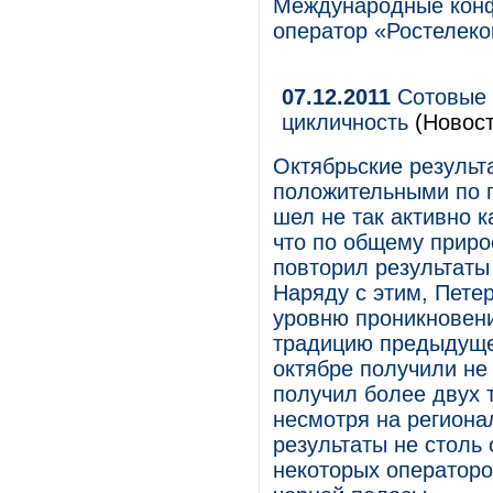
Международные конф
оператор «Ростелеко
07.12.2011
Сотовые 
цикличность
(Новост
Октябрьские результ
положительными по п
шел не так активно 
что по общему приро
повторил результаты
Наряду с этим, Пете
уровню проникновени
традицию предыдуще
октябре получили не 
получил более двух 
несмотря на региона
результаты не столь
некоторых операторо