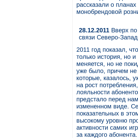
рассказали о планах
монобрендовой розн
28.12.2011
Вверх по 
связи Северо-Запада
2011 год показал, ч
только история, но и
меняется, но не пок
уже было, причем не
которые, казалось, у
на рост потребления
лояльности абонентов
предстало перед нам
измененном виде. Се
показательных в это
высокому уровню про
активности самих иг
за каждого абонента.