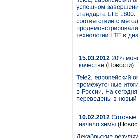
успешном завершении
стандарта LTE 1800.
соответствии с мето
продемонстрировали
технологии LTE в ди
15.03.2012
20% моно
качестве
(Новости)
Tele2, европейский 
промежуточные итоги
в России. На сегодн
переведены в новый 
10.02.2012
Сотовые 
начало зимы
(Новос
Декабрьские результ