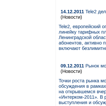
14.12.2011
Tele2 де
(Новости)
Tele2, европейский 
линейку тарифных пл
Ленинградской обла
абонентов, активно
включают безлимитны
09.12.2011
Рынок мо
(Новости)
Точки роста рынка м
обсуждения в рамках
на открывшемся вчер
«Интерком-2011». В 
выступления и обсуж