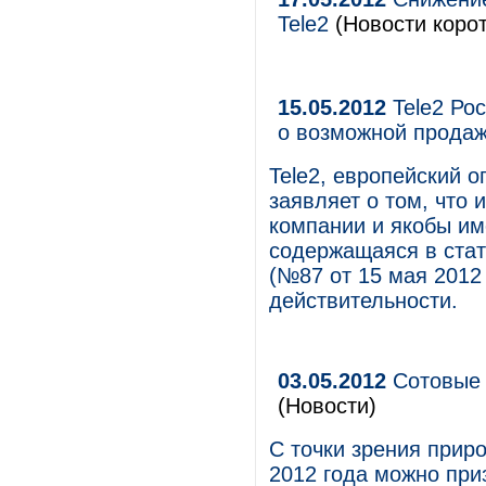
Tele2
(Новости корот
15.05.2012
Tele2 Ро
о возможной прода
Tele2, европейский 
заявляет о том, что
компании и якобы им
содержащаяся в стать
(№87 от 15 мая 2012 
действительности.
03.05.2012
Сотовые 
(Новости)
С точки зрения прир
2012 года можно при