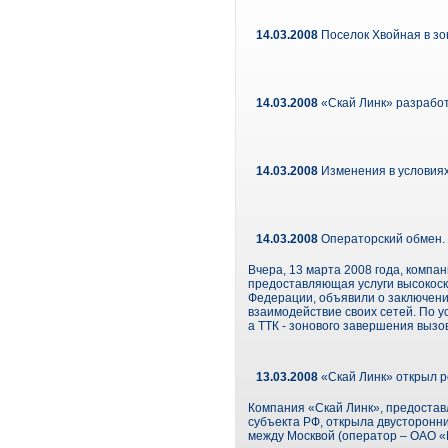
14.03.2008
Поселок Хвойная в зо
14.03.2008
«Скай Линк» разработ
14.03.2008
Изменения в условия
14.03.2008
Операторский обмен. 
Вчера, 13 марта 2008 года, компа
предоставляющая услуги высокоско
Федерации, объявили о заключении
взаимодействие своих сетей. По 
а ТТК - зонового завершения вызо
13.03.2008
«Скай Линк» открыл р
Компания «Скай Линк», предоставл
субъекта РФ, открыла двусторонни
между Москвой (оператор – ОАО 