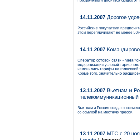
прозрачным и добиться скидок от 
14.11.2007
Дорогое удов
Российские покупатели предпочит
этом переплачивают не менее 50
14.11.2007
Командирово
Оператор сотовой связи «МегаФон 
модернизации условий тарифного 
изменились тарифы на голосовой 
Кроме того, значительно расшире
13.11.2007
Вьетнам и Ро
телекоммуникационный х
Вьетнам и Россия создают совме
со ссылкой на местную прессу.
13.11.2007
МТС с 20 ноя