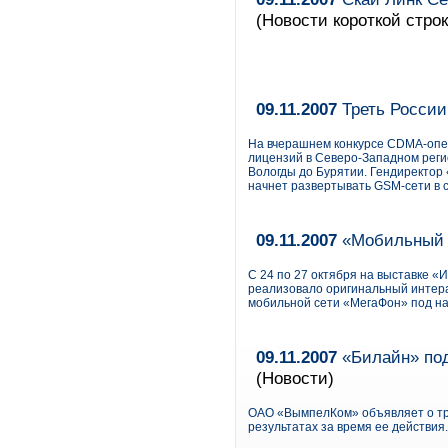
(Новости короткой строк
09.11.2007
Треть России
На вчерашнем конкурсе CDMA-опер
лицензий в Северо-Западном реги
Вологды до Бурятии. Гендиректор
начнет развертывать GSM-сети в с
09.11.2007
«Мобильный к
С 24 по 27 октября на выставке «
реализовало оригинальный интер
мобильной сети «МегаФон» под н
09.11.2007
«Билайн» под
(Новости)
ОАО «ВымпелКом» объявляет о тре
результатах за время ее действия.