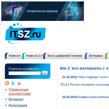
Новости
Новости 2.0
Тесты цифровой техники
Интервью
tele 2: все материалы с
Подписка на новости:
21.10.2010
Tele2 подводит итоги 
TELE2 Россия объявляет консолид
Управление
документами
20.10.2010
Комментарий компани
Интернет
Интеграция