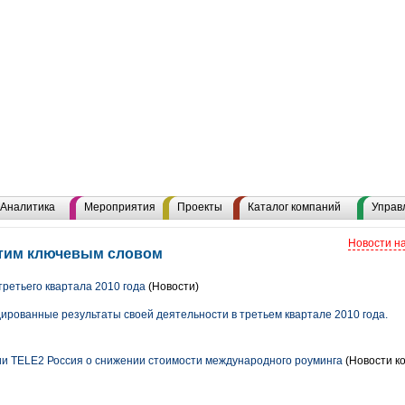
Аналитика
Мероприятия
Проекты
Каталог компаний
Управ
Новости н
 этим ключевым словом
третьего квартала 2010 года
(Новости)
ированные результаты своей деятельности в третьем квартале 2010 года.
и TELE2 Россия о снижении стоимости международного роуминга
(Новости ко