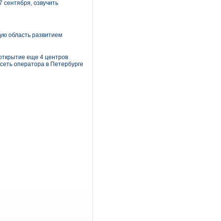
7 сентября, озвучить
ую область развитием
открытие еще 4 центров
 сеть оператора в Петербурге