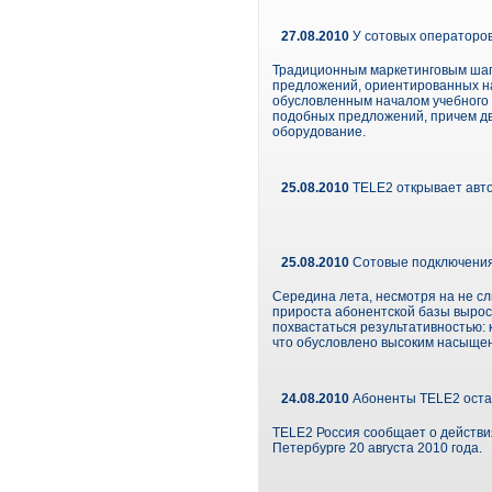
27.08.2010
У сотовых операторов 
Традиционным маркетинговым шаго
предложений, ориентированных н
обусловленным началом учебного с
подобных предложений, причем дв
оборудование.
25.08.2010
TELE2 открывает авто
25.08.2010
Сотовые подключения 
Середина лета, несмотря на не с
прироста абонентской базы вырос
похвастаться результативностью: 
что обусловлено высоким насыще
24.08.2010
Абоненты TELE2 остал
TELE2 Россия сообщает о действи
Петербурге 20 августа 2010 года.