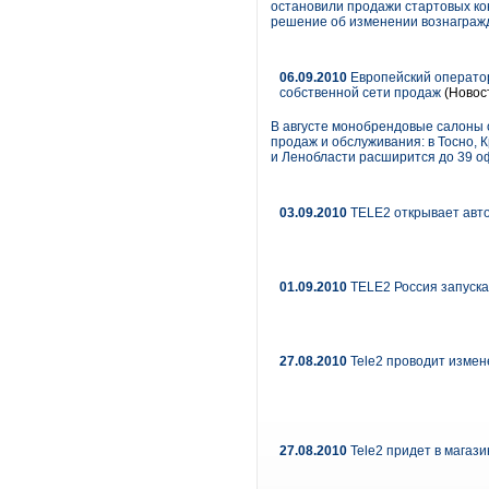
остановили продажи стартовых кон
решение об изменении вознаграж
06.09.2010
Европейский оператор
собственной сети продаж
(Новос
В августе монобрендовые салоны 
продаж и обслуживания: в Тосно, 
и Ленобласти расширится до 39 о
03.09.2010
TELE2 открывает авто
01.09.2010
TELE2 Россия запускае
27.08.2010
Tele2 проводит изме
27.08.2010
Tele2 придет в магази