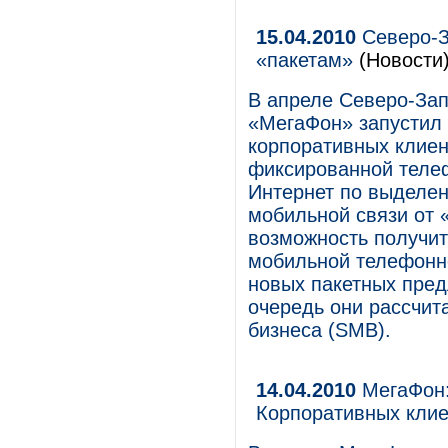
15.04.2010
Северо-З
«пакетам»
(Новости
В апреле Северо-За
«МегаФон» запустил
корпоративных клиент
фиксированной телеф
Интернет по выделен
мобильной связи от
возможность получит
мобильной телефонно
новых пакетных пред
очередь они рассчит
бизнеса (SMB).
14.04.2010
МегаФон:
Корпоративных кли