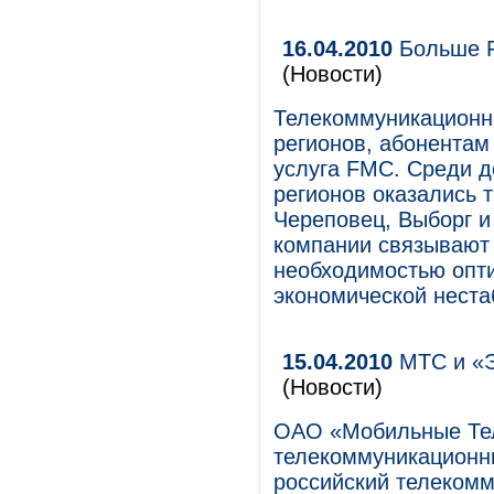
16.04.2010
Больше F
(Новости)
Телекоммуникационн
регионов, абонентам
услуга FMC. Среди д
регионов оказались 
Череповец, Выборг и
компании связывают 
необходимостью опти
экономической неста
15.04.2010
МТС и «Э
(Новости)
ОАО «Мобильные Те
телекоммуникационны
российский телеком