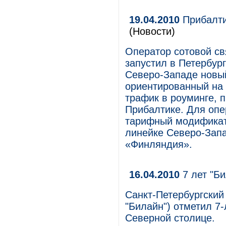
19.04.2010
Прибалти
(Новости)
Оператор сотовой с
запустил в Петербург
Северо-Западе новы
ориентированный на 
трафик в роуминге, 
Прибалтике. Для опе
тарифный модификато
линейке Северо-Зап
«Финляндия».
16.04.2010
7 лет "Би
Санкт-Петербургски
"Билайн") отметил 7
Северной столице.