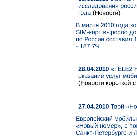
исследования росси
года
(Новости)
В марте 2010 года к
SIM-карт выросло до
по России составил 
- 187,7%.
28.04.2010
«TELE2 Н
оказание услуг моби
(Новости короткой с
27.04.2010
Твой «Но
Европейский мобильн
«Новый номер», с п
Санкт-Петербурге и 