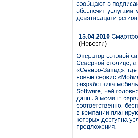
сообщают о подписан
обеспечит услугами
девятнадцати регион
15.04.2010
Смартфон
(Новости)
Оператор сотовой с
Северной столице, а
«Северо-Запад», где
новый сервис «Моби
разработчика мобиль
Software, чей головн
данный момент серви
соответственно, бес
в компании планирую
которых доступна ус
предложения.