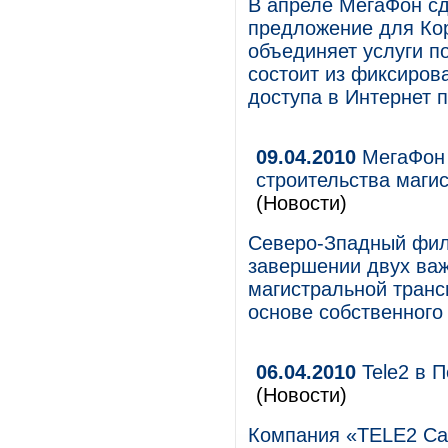
В апреле МегаФон сд
предложение для Кор
объединяет услуги п
состоит из фиксиров
доступа в Интернет 
09.04.2010
МегаФон 
строительства маги
(Новости)
Северо-Зпадный фил
завершении двух важ
магистральной транс
основе собственного
06.04.2010
Tele2 в 
(Новости)
Компания «TELE2 Са