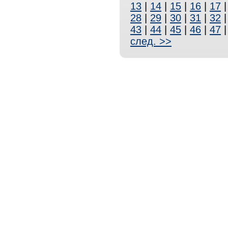
13
|
14
|
15
|
16
|
17
28
|
29
|
30
|
31
|
32
43
|
44
|
45
|
46
|
47
след. >>