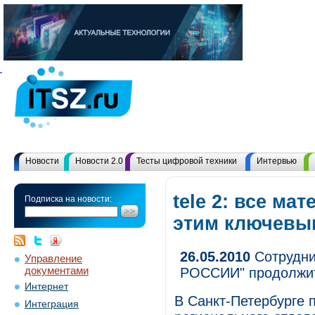
Новости
Новости 2.0
Тесты цифровой техники
Интервью
tele 2: все ма
Подписка на новости:
этим ключевы
26.05.2010
Сотрудни
Управление
документами
РОССИИ" продолжит
Интернет
В Санкт-Петербурге 
Интеграция