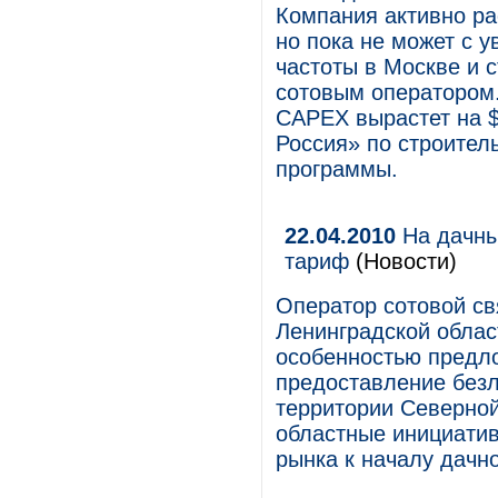
Компания активно ра
но пока не может с у
частоты в Москве и
сотовым оператором.
CAPEX вырастет на $
Россия» по строител
программы.
22.04.2010
На дачны
тариф
(Новости)
Оператор сотовой св
Ленинградской обла
особенностью предло
предоставление безл
территории Северной 
областные инициати
рынка к началу дачно