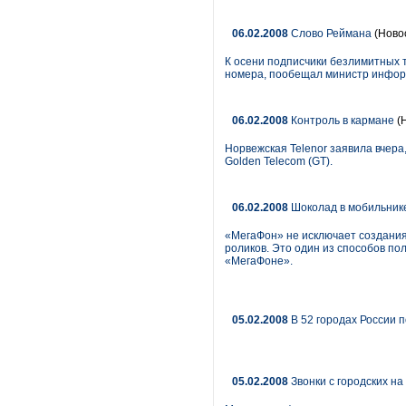
06.02.2008
Слово Реймана
(Ново
К осени подписчики безлимитных 
номера, пообещал министр инфор
06.02.2008
Контроль в кармане
(
Норвежская Telenor заявила вчера,
Golden Telecom (GT).
06.02.2008
Шоколад в мобильнике
«МегаФон» не исключает создания
роликов. Это один из способов пол
«МегаФоне».
05.02.2008
В 52 городах России 
05.02.2008
Звонки с городских н