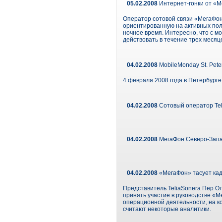
05.02.2008
Интернет-гонки от «
Оператор сотовой связи «МегаФон
ориентированную на активных пол
ночное время. Интересно, что с м
действовать в течение трех месяц
04.02.2008
MobileMonday St. Pete
4 февраля 2008 года в Петербурге
04.02.2008
Сотовый оператор Tel
04.02.2008
МегаФон Северо-Запа
04.02.2008
«МегаФон» тасует кад
Представитель TeliaSonera Пер О
принять участие в руководстве «
операционной деятельности, на ко
считают некоторые аналитики.