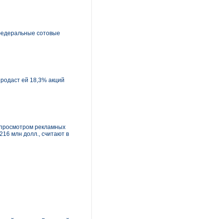
 федеральные сотовые
продаст ей 18,3% акций
ь просмотром рекламных
216 млн долл., считают в