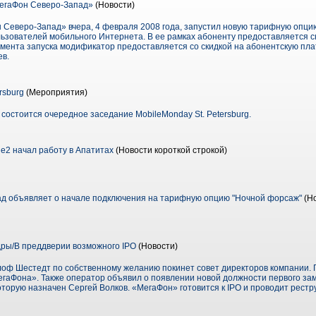
МегаФон Северо-Запад»
(Новости)
 Северо-Запад» вчера, 4 февраля 2008 года, запустил новую тарифную опц
ьзователей мобильного Интернета. В ее рамках абоненту предоставляется с
омента запуска модификатор предоставляется со скидкой на абонентскую пла
ев.
rsburg
(Мероприятия)
 состоится очередное заседание MobileMonday St. Petersburg.
e2 начал работу в Апатитах
(Новости короткой строкой)
д объявляет о начале подключения на тарифную опцию "Ночной форсаж"
(Но
ры/В преддверии возможного IPO
(Новости)
лоф Шестедт по собственному желанию покинет совет директоров компании. 
МегаФона». Также оператор объявил о появлении новой должности первого за
торую назначен Сергей Волков. «МегаФон» готовится к IPO и проводит рест