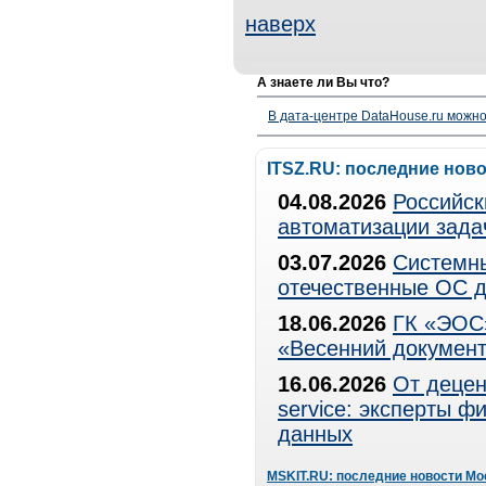
наверх
А знаете ли Вы что?
В дата-центре DataHouse.ru можно
ITSZ.RU: последние нов
04.08.2026
Российск
автоматизации зада
03.07.2026
Системны
отечественные ОС д
18.06.2026
ГК «ЭОС»
«Весенний документ
16.06.2026
От децен
service: эксперты 
данных
MSKIT.RU: последние новости Мо