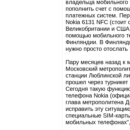
владельца мобильного 
пополнить счет с помо
платежных систем. Пе
Nokia 6131 NFC (стоит 
Великобритании и США.
помощью мобильного те
Финляндии. В Финлянди
нужно просто отослать 
Пару месяцев назад к 
Московский метрополит
станции Люблинской ли
прошел через турникет
Сегодня такую функцию
телефона Nokia (офици
глава метрополитена 
исправить эту ситуацию
специальные SIM-карты
мобильных телефонах",