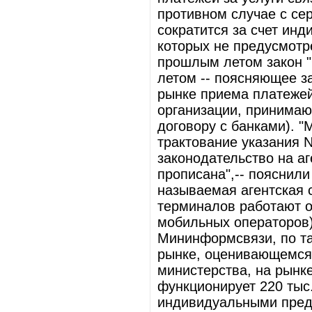
противном случае с се
сократится за счет ин
которых не предусмотр
прошлым летом закон "
летом -- поясняющее з
рынке приема платежей
организации, принимаю
договору с банками). 
трактование указания N
законодательство на аг
прописана",-- пояснили
называемая агентская 
терминалов работают о
мобильных операторов)
Мининформсвязи, по та
рынке, оценивающемся 
министерства, на рынк
функционирует 220 тыс
индивидуальными пред