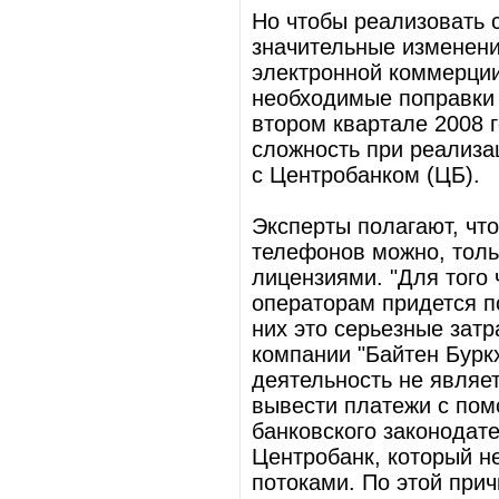
Но чтобы реализовать 
значительные изменени
электронной коммерции
необходимые поправки 
втором квартале 2008 
сложность при реализа
с Центробанком (ЦБ).
Эксперты полагают, чт
телефонов можно, толь
лицензиями. "Для того
операторам придется п
них это серьезные затр
компании "Байтен Буркх
деятельность не являе
вывести платежи с пом
банковского законодате
Центробанк, который н
потоками. По этой прич