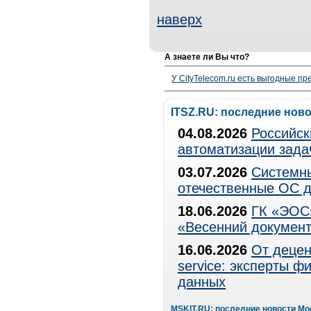
наверх
А знаете ли Вы что?
У CityTelecom.ru есть выгодные п
ITSZ.RU: последние нов
04.08.2026
Российск
автоматизации зада
03.07.2026
Системны
отечественные ОС д
18.06.2026
ГК «ЭОС»
«Весенний документ
16.06.2026
От децен
service: эксперты 
данных
MSKIT.RU: последние новости Мо