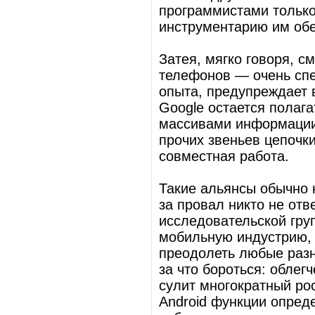
программистами только
инструментарию им обе
Затея, мягко говоря, 
телефонов — очень спе
опыта, предупреждает 
Google остается полага
массивами информации
прочих звеньев цепочки
совместная работа.
Такие альянсы обычно 
за провал никто не отв
исследовательской гру
мобильную индустрию, 
преодолеть любые разн
за что бороться: обле
сулит многократный ро
Android функции опред