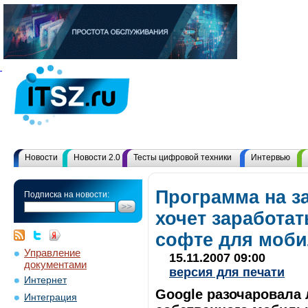
Новости
Новости 2.0
Тесты цифровой техники
Интервью
Программа на з
Подписка на новости:
хочет заработа
софте для моб
Управление
15.11.2007 09:00
документами
версия для печати
Интернет
Google разочаровала 
Интеграция