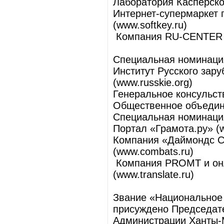
Лаборатория Касперског
Интернет-супермаркет 
(www.softkey.ru)
Компания RU-CENTER и 
Специальная номинаци
Институт Русского зару
(www.russkie.org)
Генеральное консульст
Общественное объедине
Специальная номинация
Портал «Грамота.ру» (
Компания «Даймондс Сц
(www.combats.ru)
Компания PROMT и онла
(www.translate.ru)
Звание «Национальное 
присуждено Председат
Администрации Ханты-М