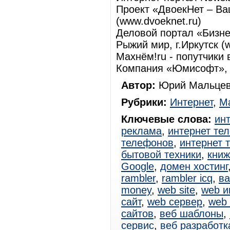
Проект «ДвоекНет – Ва
(www.dvoeknet.ru)
Деловой портал «Бизнес
Рыжий мир, г.Иркутск (
Махнём!ru - попутчики 
Компания «Юмисофт», г
Автор:
Юрий Мальцев
Рубрики:
Интернет
,
Ма
Ключевые слова:
ин
реклама
,
интернет те
телефонов
,
интернет 
бытовой техники
,
книж
Google
,
домен хостинг
rambler
,
rambler icq
,
ва
money
,
web site
,
web и
сайт
,
web сервер
,
web
сайтов
,
веб шаблоны
,
сервис
,
веб разработк