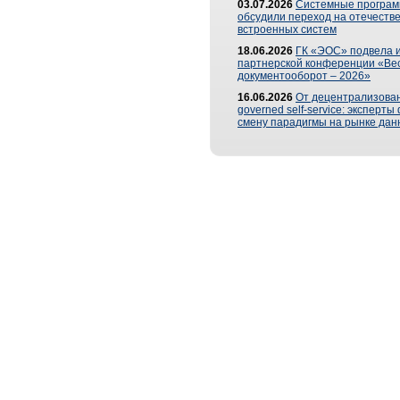
03.07.2026
Системные програ
обсудили переход на отечеств
встроенных систем
18.06.2026
ГК «ЭОС» подвела и
партнерской конференции «Ве
документооборот – 2026»
16.06.2026
От децентрализован
governed self-service: эксперт
смену парадигмы на рынке дан