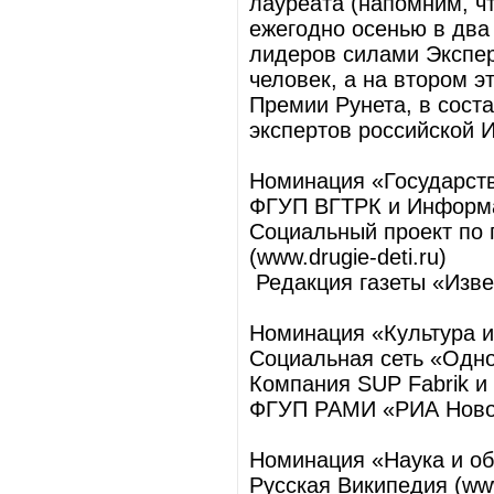
лауреата (напомним, ч
ежегодно осенью в два
лидеров силами Экспер
человек, а на втором 
Премии Рунета, в сост
экспертов российской И
Номинация «Государст
ФГУП ВГТРК и Информац
Социальный проект по 
(www.drugie-deti.ru)
Редакция газеты «Извест
Номинация «Культура 
Социальная сеть «Однок
Компания SUP Fabrik и 
ФГУП РАМИ «РИА Новос
Номинация «Наука и о
Русская Википедия (www.