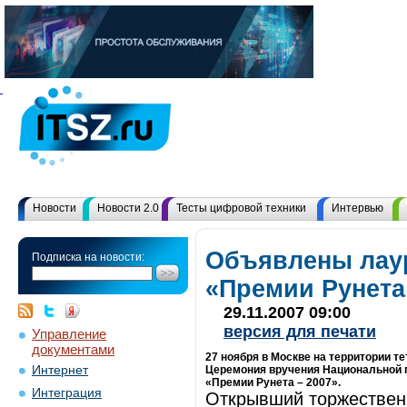
Новости
Новости 2.0
Тесты цифровой техники
Интервью
Объявлены лау
Подписка на новости:
«Премии Рунета
29.11.2007 09:00
версия для печати
Управление
документами
27 ноября в Москве на территории т
Интернет
Церемония вручения Национальной п
«Премии Рунета – 2007».
Интеграция
Открывший торжествен