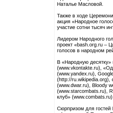
Наталье Масловой.
Также в ходе Церемони
акция «Народное голосо
участие сотни тысяч ин
Лидером Народного гол
проект «bash.org.ru – 
голосов в народном рей
В «Народную десятку» 
(www.vkontakte.ru), «Од
(www.yandex.ru), Googl
(http://ru.wikipedia.or
(www.dwar.ru), Bloody 
(www.starcombats.ru), 
клуб» (www.combats.ru)
Сюрпризом для гостей 