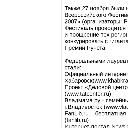
Также 27 ноября были
Всероссийского Фестив
2007» (организаторы:
Фестиваль проводится с
и поощрение тех регио
конкурировать с гиган
Премии Рунета.
Федеральными лауреат
стали:
Официальный интернет-
Хабаровск(www.khabkrai
Проект «Деловой центр 
(www.tatcenter.ru)
Владмама.ру - семейны
г.Владивосток (www.vl
FanLib.ru – бесплатная
(fanlib.ru)
Интернет-портал Newsla