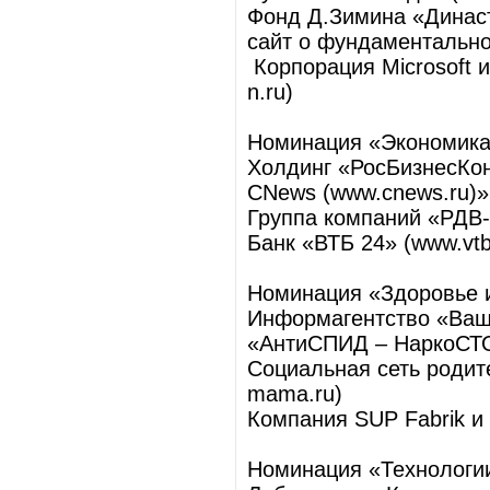
Фонд Д.Зимина «Династ
сайт о фундаментально
Корпорация Microsoft и
n.ru)
Номинация «Экономика
Холдинг «РосБизнесКон
CNews (www.cnews.ru)»
Группа компаний «РДВ-м
Банк «ВТБ 24» (www.vtb
Номинация «Здоровье 
Информагентство «Ваш 
«АнтиСПИД – НаркоСТО
Социальная сеть родит
mama.ru)
Компания SUP Fabrik и 
Номинация «Технологи